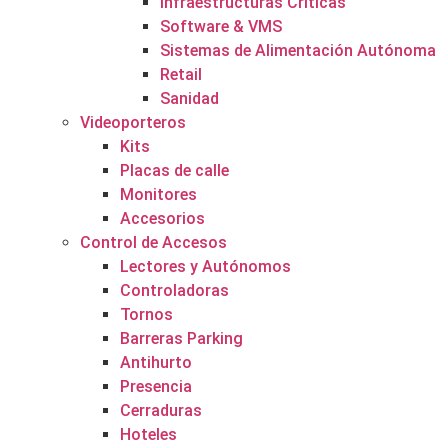
Infraestructuras Críticas
Software & VMS
Sistemas de Alimentación Autónoma
Retail
Sanidad
Videoporteros
Kits
Placas de calle
Monitores
Accesorios
Control de Accesos
Lectores y Autónomos
Controladoras
Tornos
Barreras Parking
Antihurto
Presencia
Cerraduras
Hoteles