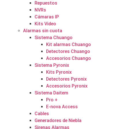
Repuestos
NVRs
Cámaras IP
Kits Video
Alarmas sin cuota
Sistema Chuango
Kit alarmas Chuango
Detectores Chuango
Accesorios Chuango
Sistema Pyronix
Kits Pyronix
Detectores Pyronix
Accesorios Pyronix
Sistema Daitem
Pro +
E-nova Access
Cables
Generadores de Niebla
Sirenas Alarmas