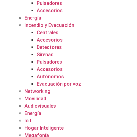
Pulsadores
Accesorios
Energía
Incendio y Evacuación
Centrales
Accesorios
Detectores
Sirenas
Pulsadores
Accesorios
Autónomos
Evacuación por voz
Networking
Movilidad
Audiovisuales
Energía
IoT
Hogar Inteligente
Megafonía