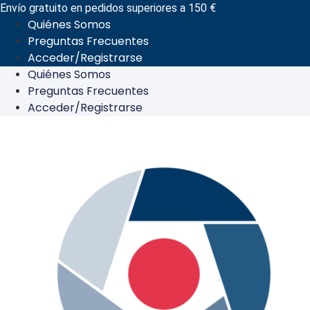
Ir
Envío gratuito en pedidos superiores a 150 €
Quiénes Somos
al
Preguntas Frecuentes
contenido
Acceder/Registrarse
Quiénes Somos
Preguntas Frecuentes
Acceder/Registrarse