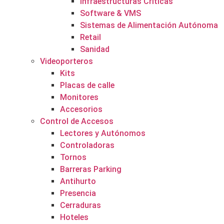
Infraestructuras Críticas
Software & VMS
Sistemas de Alimentación Autónoma
Retail
Sanidad
Videoporteros
Kits
Placas de calle
Monitores
Accesorios
Control de Accesos
Lectores y Autónomos
Controladoras
Tornos
Barreras Parking
Antihurto
Presencia
Cerraduras
Hoteles