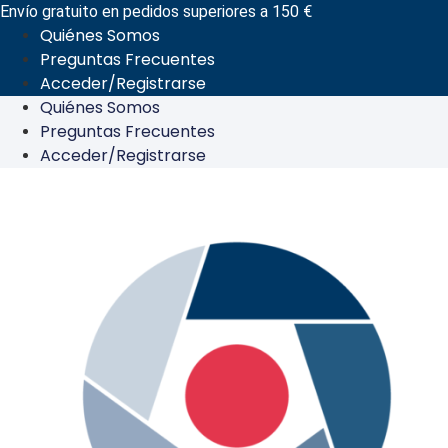
Ir
Envío gratuito en pedidos superiores a 150 €
Quiénes Somos
al
Preguntas Frecuentes
contenido
Acceder/Registrarse
Quiénes Somos
Preguntas Frecuentes
Acceder/Registrarse