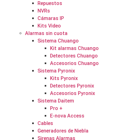
Repuestos
NVRs
Cámaras IP
Kits Video
Alarmas sin cuota
Sistema Chuango
Kit alarmas Chuango
Detectores Chuango
Accesorios Chuango
Sistema Pyronix
Kits Pyronix
Detectores Pyronix
Accesorios Pyronix
Sistema Daitem
Pro +
E-nova Access
Cables
Generadores de Niebla
Sirenas Alarmas