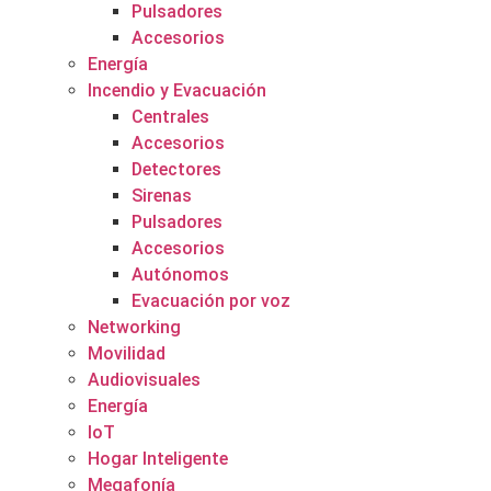
Pulsadores
Accesorios
Energía
Incendio y Evacuación
Centrales
Accesorios
Detectores
Sirenas
Pulsadores
Accesorios
Autónomos
Evacuación por voz
Networking
Movilidad
Audiovisuales
Energía
IoT
Hogar Inteligente
Megafonía