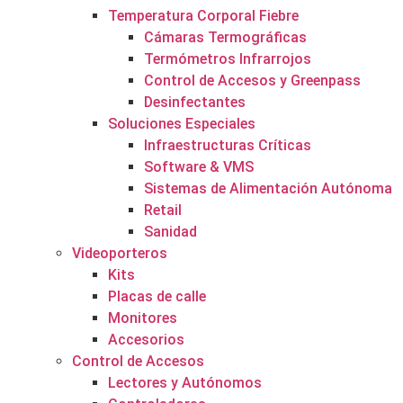
Temperatura Corporal Fiebre
Cámaras Termográficas
Termómetros Infrarrojos
Control de Accesos y Greenpass
Desinfectantes
Soluciones Especiales
Infraestructuras Críticas
Software & VMS
Sistemas de Alimentación Autónoma
Retail
Sanidad
Videoporteros
Kits
Placas de calle
Monitores
Accesorios
Control de Accesos
Lectores y Autónomos