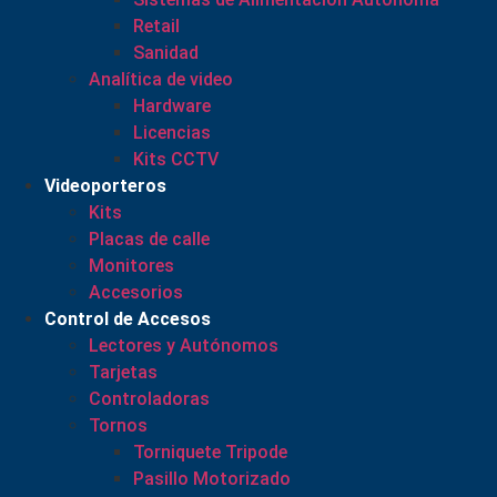
Retail
Sanidad
Analítica de video
Hardware
Licencias
Kits CCTV
Videoporteros
Kits
Placas de calle
Monitores
Accesorios
Control de Accesos
Lectores y Autónomos
Tarjetas
Controladoras
Tornos
Torniquete Tripode
Pasillo Motorizado