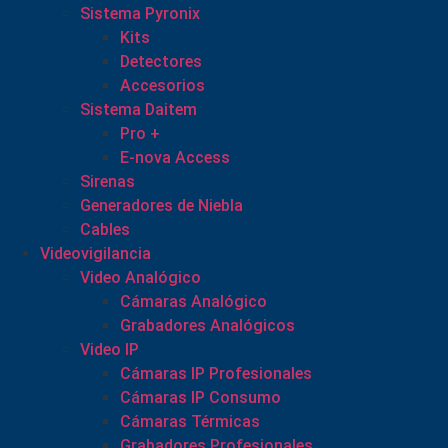
Sistema Pyronix
Kits
Detectores
Accesorios
Sistema Daitem
Pro +
E-nova Access
Sirenas
Generadores de Niebla
Cables
Videovigilancia
Video Analógico
Cámaras Analógico
Grabadores Analógicos
Video IP
Cámaras IP Profesionales
Cámaras IP Consumo
Cámaras Térmicas
Grabadores Profesionales