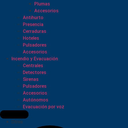
Plumas
Accesorios
Antihurto
Presencia
Cerraduras
Hoteles
Pulsadores
Accesorios
Incendio y Evacuación
Centrales
Detectores
Sirenas
Pulsadores
Accesorios
Autónomos
Evacuación por voz
Otros