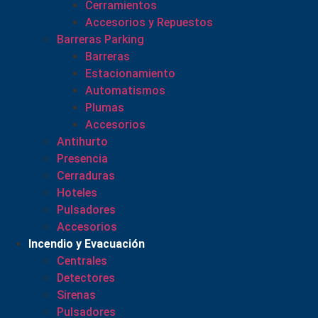
Cerramientos
Accesorios y Repuestos
Barreras Parking
Barreras
Estacionamiento
Automatismos
Plumas
Accesorios
Antihurto
Presencia
Cerraduras
Hoteles
Pulsadores
Accesorios
Incendio y Evacuación
Centrales
Detectores
Sirenas
Pulsadores