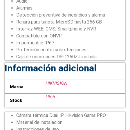
Audio
Alarmas
Detección preventiva de incendios y alarma
Ranura para tarjeta MicroSD hasta 256 GB
Interfaz WEB, CMS, Smartphone y NVR
Compatible con ONVIF
Impermeable IP67
Protección contra sobretensiones
Caja de conexiones DS-1260ZJ incluida
Información adicional
HIKVISION
Marca
High
Stock
Cámara térmica Dual IP Hikvision Gama PRO
Material de instalación
Instrucciones de uso