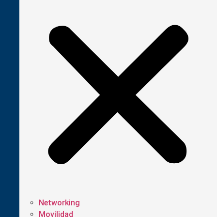
Networking
Movilidad