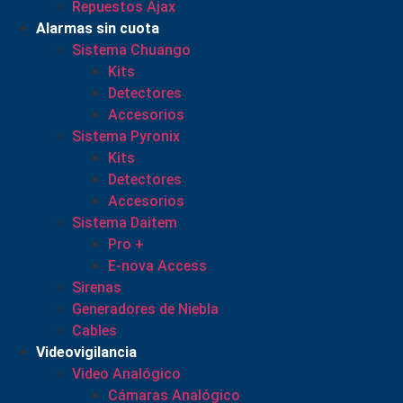
Repuestos Ajax
Alarmas sin cuota
Sistema Chuango
Kits
Detectores
Accesorios
Sistema Pyronix
Kits
Detectores
Accesorios
Sistema Daitem
Pro +
E-nova Access
Sirenas
Generadores de Niebla
Cables
Videovigilancia
Video Analógico
Cámaras Analógico