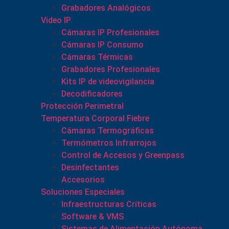
Grabadores Analógicos
Video IP
Cámaras IP Profesionales
Cámaras IP Consumo
Cámaras Térmicas
Grabadores Profesionales
Kits IP de videovigilancia
Decodificadores
Protección Perimetral
Temperatura Corporal Fiebre
Cámaras Termográficas
Termómetros Infrarrojos
Control de Accesos y Greenpass
Desinfectantes
Accesorios
Soluciones Especiales
Infraestructuras Críticas
Software & VMS
Sistemas de Alimentación Autónoma