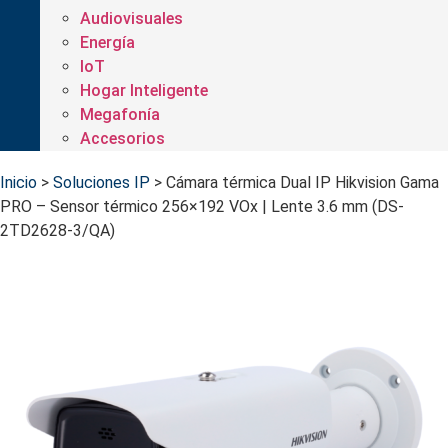
Audiovisuales
Energía
IoT
Hogar Inteligente
Megafonía
Accesorios
Inicio
>
Soluciones IP
>
Cámara térmica Dual IP Hikvision Gama
PRO – Sensor térmico 256×192 VOx | Lente 3.6 mm (DS-
2TD2628-3/QA)