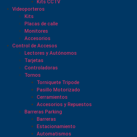
Kits CCTV
Videoporteros
Kits
Placas de calle
Monitores
Accesorios
Control de Accesos
Lectores y Autónomos
Tarjetas
Controladoras
Tornos
Torniquete Tripode
Pasillo Motorizado
Cerramientos
Accesorios y Repuestos
Barreras Parking
Barreras
Estacionamiento
Automatismos