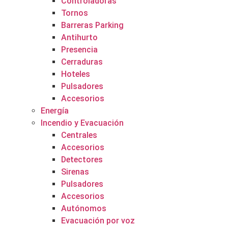
Controladoras
Tornos
Barreras Parking
Antihurto
Presencia
Cerraduras
Hoteles
Pulsadores
Accesorios
Energía
Incendio y Evacuación
Centrales
Accesorios
Detectores
Sirenas
Pulsadores
Accesorios
Autónomos
Evacuación por voz