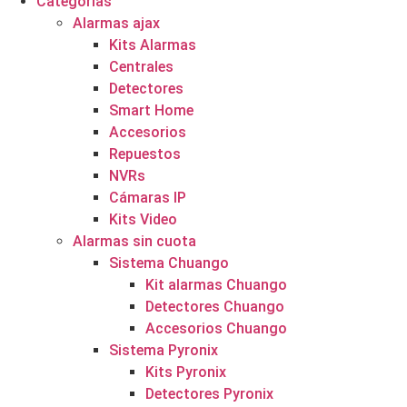
Categorías
Alarmas ajax
Kits Alarmas
Centrales
Detectores
Smart Home
Accesorios
Repuestos
NVRs
Cámaras IP
Kits Video
Alarmas sin cuota
Sistema Chuango
Kit alarmas Chuango
Detectores Chuango
Accesorios Chuango
Sistema Pyronix
Kits Pyronix
Detectores Pyronix