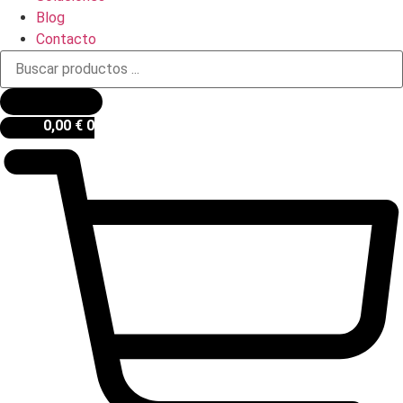
Blog
Contacto
Búsqueda
de
productos
0,00
€
0