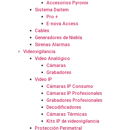
Accesorios Pyronix
Sistema Daitem
Pro +
E-nova Access
Cables
Generadores de Niebla
Sirenas Alarmas
Videovigilancia
Video Analógico
Cámaras
Grabadores
Video IP
Cámaras IP Consumo
Cámaras IP Profesionales
Grabadores Profesionales
Decodificadores
Cámaras Térmicas
Kits IP de videovigilancia
Protección Perimetral