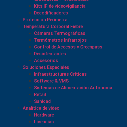
Kits IP de videovigilancia
Decodificadores
Protección Perimetral
Temperatura Corporal Fiebre
Cámaras Termográficas
Termómetros Infrarrojos
Control de Accesos y Greenpass
Desinfectantes
Accesorios
Soluciones Especiales
Infraestructuras Críticas
Software & VMS
Sistemas de Alimentación Autónoma
Retail
Sanidad
Analítica de video
Hardware
Licencias