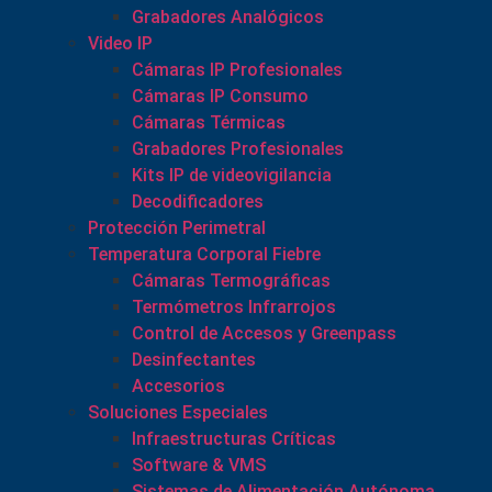
Grabadores Analógicos
Video IP
Cámaras IP Profesionales
Cámaras IP Consumo
Cámaras Térmicas
Grabadores Profesionales
Kits IP de videovigilancia
Decodificadores
Protección Perimetral
Temperatura Corporal Fiebre
Cámaras Termográficas
Termómetros Infrarrojos
Control de Accesos y Greenpass
Desinfectantes
Accesorios
Soluciones Especiales
Infraestructuras Críticas
Software & VMS
Sistemas de Alimentación Autónoma