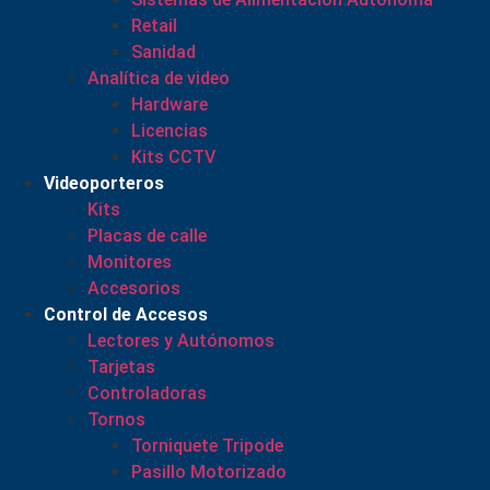
Retail
Sanidad
Analítica de video
Hardware
Licencias
Kits CCTV
Videoporteros
Kits
Placas de calle
Monitores
Accesorios
Control de Accesos
Lectores y Autónomos
Tarjetas
Controladoras
Tornos
Torniquete Tripode
Pasillo Motorizado