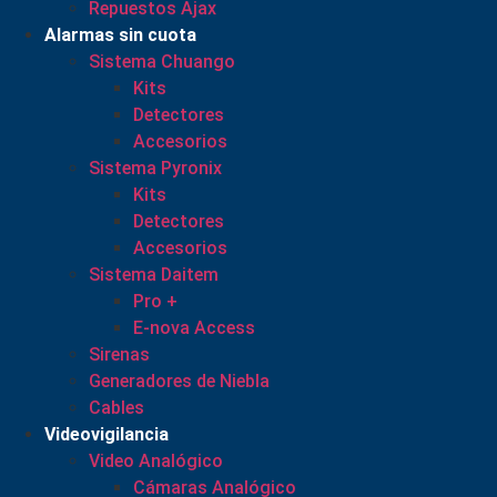
Repuestos Ajax
Alarmas sin cuota
Sistema Chuango
Kits
Detectores
Accesorios
Sistema Pyronix
Kits
Detectores
Accesorios
Sistema Daitem
Pro +
E-nova Access
Sirenas
Generadores de Niebla
Cables
Videovigilancia
Video Analógico
Cámaras Analógico