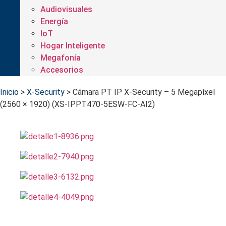
Audiovisuales
Energía
IoT
Hogar Inteligente
Megafonía
Accesorios
Inicio
>
X-Security
>
Cámara PT IP X-Security – 5 Megapíxel
(2560 × 1920) (XS-IPPT470-5ESW-FC-AI2)