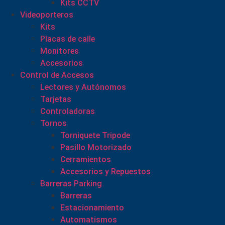
Kits CCTV
Videoporteros
Kits
Placas de calle
Monitores
Accesorios
Control de Accesos
Lectores y Autónomos
Tarjetas
Controladoras
Tornos
Torniquete Tripode
Pasillo Motorizado
Cerramientos
Accesorios y Repuestos
Barreras Parking
Barreras
Estacionamiento
Automatismos