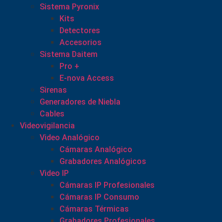
Sistema Pyronix
Kits
Detectores
Accesorios
Sistema Daitem
Pro +
E-nova Access
Sirenas
Generadores de Niebla
Cables
Videovigilancia
Video Analógico
Cámaras Analógico
Grabadores Analógicos
Video IP
Cámaras IP Profesionales
Cámaras IP Consumo
Cámaras Térmicas
Grabadores Profesionales