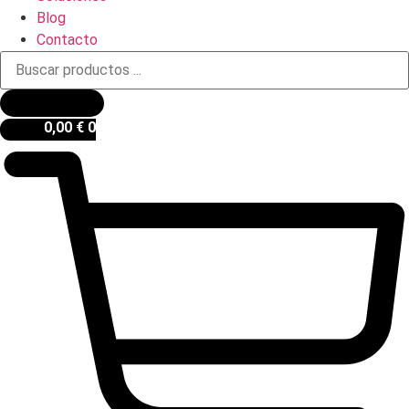
Blog
Contacto
Búsqueda
de
productos
0,00
€
0