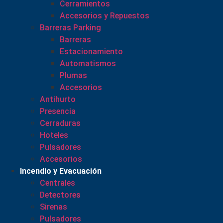
Cerramientos
Accesorios y Repuestos
Barreras Parking
Barreras
Estacionamiento
Automatismos
Plumas
Accesorios
Antihurto
Presencia
Cerraduras
Hoteles
Pulsadores
Accesorios
Incendio y Evacuación
Centrales
Detectores
Sirenas
Pulsadores