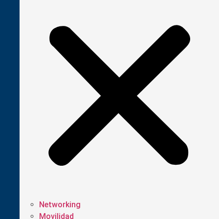
Networking
Movilidad