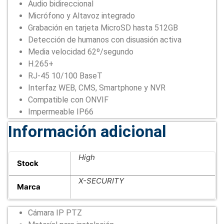
Audio bidireccional
Micrófono y Altavoz integrado
Grabación en tarjeta MicroSD hasta 512GB
Detección de humanos con disuasión activa
Media velocidad 62º/segundo
H.265+
RJ-45 10/100 BaseT
Interfaz WEB, CMS, Smartphone y NVR
Compatible con ONVIF
Impermeable IP66
Información adicional
High
Stock
X-SECURITY
Marca
Cámara IP PTZ