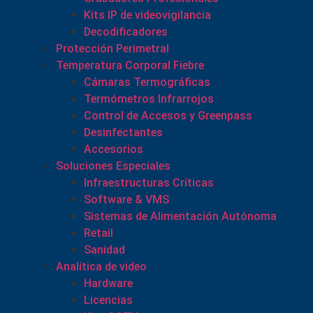
Kits IP de videovigilancia
Decodificadores
Protección Perimetral
Temperatura Corporal Fiebre
Cámaras Termográficas
Termómetros Infrarrojos
Control de Accesos y Greenpass
Desinfectantes
Accesorios
Soluciones Especiales
Infraestructuras Críticas
Software & VMS
Sistemas de Alimentación Autónoma
Retail
Sanidad
Analítica de video
Hardware
Licencias