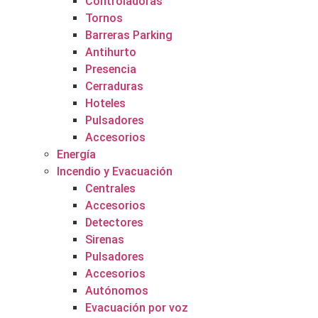
Controladoras
Tornos
Barreras Parking
Antihurto
Presencia
Cerraduras
Hoteles
Pulsadores
Accesorios
Energía
Incendio y Evacuación
Centrales
Accesorios
Detectores
Sirenas
Pulsadores
Accesorios
Autónomos
Evacuación por voz