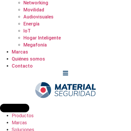
Networking
Movilidad
Audiovisuales
Energía
IoT
Hogar Inteligente
Megafonía
Marcas
Quiénes somos
Contacto
Productos
Marcas
Soluciones