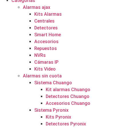
Categorías
Alarmas ajax
Kits Alarmas
Centrales
Detectores
Smart Home
Accesorios
Repuestos
NVRs
Cámaras IP
Kits Video
Alarmas sin cuota
Sistema Chuango
Kit alarmas Chuango
Detectores Chuango
Accesorios Chuango
Sistema Pyronix
Kits Pyronix
Detectores Pyronix