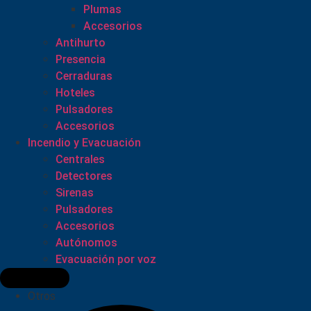
Plumas
Accesorios
Antihurto
Presencia
Cerraduras
Hoteles
Pulsadores
Accesorios
Incendio y Evacuación
Centrales
Detectores
Sirenas
Pulsadores
Accesorios
Autónomos
Evacuación por voz
Otros