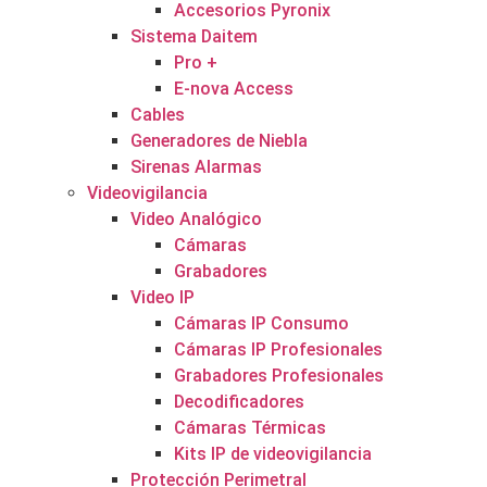
Accesorios Pyronix
Sistema Daitem
Pro +
E-nova Access
Cables
Generadores de Niebla
Sirenas Alarmas
Videovigilancia
Video Analógico
Cámaras
Grabadores
Video IP
Cámaras IP Consumo
Cámaras IP Profesionales
Grabadores Profesionales
Decodificadores
Cámaras Térmicas
Kits IP de videovigilancia
Protección Perimetral