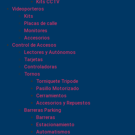
Kits CCTV
Videoporteros
Kits
Placas de calle
Monitores
Accesorios
Control de Accesos
Lectores y Autónomos
Tarjetas
Controladoras
Tornos
Torniquete Tripode
Pasillo Motorizado
Cerramientos
Accesorios y Repuestos
Barreras Parking
Barreras
Estacionamiento
Automatismos