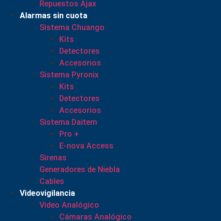
Repuestos Ajax
Alarmas sin cuota
Sistema Chuango
Kits
Detectores
Accesorios
Sistema Pyronix
Kits
Detectores
Accesorios
Sistema Daitem
Pro +
E-nova Access
Sirenas
Generadores de Niebla
Cables
Videovigilancia
Video Analógico
Cámaras Analógico