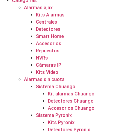
Categorías
Alarmas ajax
Kits Alarmas
Centrales
Detectores
Smart Home
Accesorios
Repuestos
NVRs
Cámaras IP
Kits Video
Alarmas sin cuota
Sistema Chuango
Kit alarmas Chuango
Detectores Chuango
Accesorios Chuango
Sistema Pyronix
Kits Pyronix
Detectores Pyronix