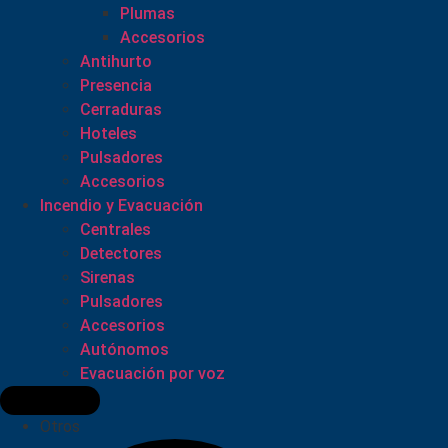
Plumas
Accesorios
Antihurto
Presencia
Cerraduras
Hoteles
Pulsadores
Accesorios
Incendio y Evacuación
Centrales
Detectores
Sirenas
Pulsadores
Accesorios
Autónomos
Evacuación por voz
Otros