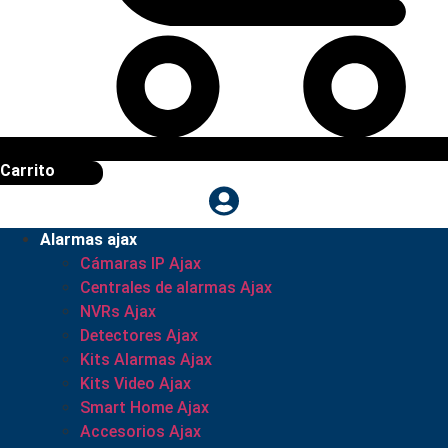
Carrito
Alarmas ajax
Cámaras IP Ajax
Centrales de alarmas Ajax
NVRs Ajax
Detectores Ajax
Kits Alarmas Ajax
Kits Video Ajax
Smart Home Ajax
Accesorios Ajax