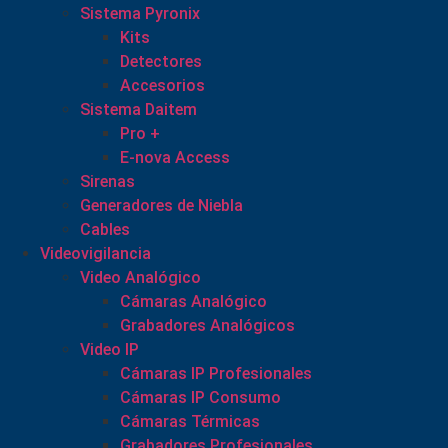
Sistema Pyronix
Kits
Detectores
Accesorios
Sistema Daitem
Pro +
E-nova Access
Sirenas
Generadores de Niebla
Cables
Videovigilancia
Video Analógico
Cámaras Analógico
Grabadores Analógicos
Video IP
Cámaras IP Profesionales
Cámaras IP Consumo
Cámaras Térmicas
Grabadores Profesionales