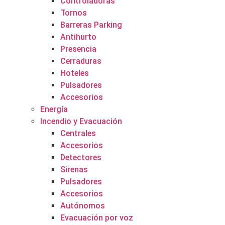
Controladoras
Tornos
Barreras Parking
Antihurto
Presencia
Cerraduras
Hoteles
Pulsadores
Accesorios
Energía
Incendio y Evacuación
Centrales
Accesorios
Detectores
Sirenas
Pulsadores
Accesorios
Autónomos
Evacuación por voz