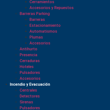
Cerramientos
Accesorios y Repuestos
Barreras Parking
Barreras
Estacionamiento
Automatismos
Plumas
Accesorios
Antihurto
Presencia
Cerraduras
Hoteles
Pulsadores
Accesorios
Incendio y Evacuación
Centrales
Detectores
Sirenas
Pulsadores