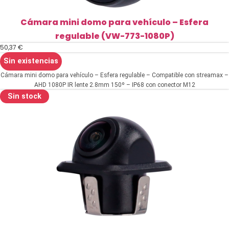
Cámara mini domo para vehículo – Esfera
regulable (VW-773-1080P)
50,37
€
Sin existencias
Cámara mini domo para vehículo – Esfera regulable – Compatible con streamax –
AHD 1080P IR lente 2.8mm 150º – IP68 con conector M12
Sin stock