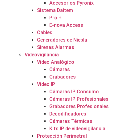
Accesorios Pyronix
Sistema Daitem
Pro +
E-nova Access
Cables
Generadores de Niebla
Sirenas Alarmas
Videovigilancia
Video Analógico
Cámaras
Grabadores
Video IP
Cámaras IP Consumo
Cámaras IP Profesionales
Grabadores Profesionales
Decodificadores
Cámaras Térmicas
Kits IP de videovigilancia
Protección Perimetral