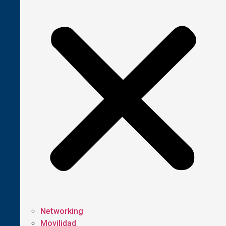
Networking
Movilidad