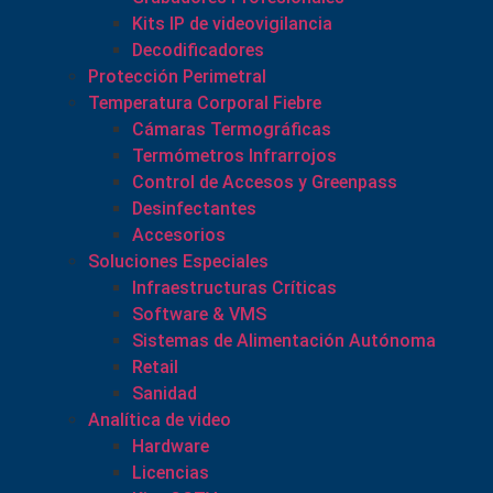
Kits IP de videovigilancia
Decodificadores
Protección Perimetral
Temperatura Corporal Fiebre
Cámaras Termográficas
Termómetros Infrarrojos
Control de Accesos y Greenpass
Desinfectantes
Accesorios
Soluciones Especiales
Infraestructuras Críticas
Software & VMS
Sistemas de Alimentación Autónoma
Retail
Sanidad
Analítica de video
Hardware
Licencias