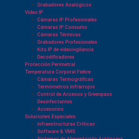
Grabadores Analógicos
Video IP
Cámaras IP Profesionales
Cámaras IP Consumo
Cámaras Térmicas
Grabadores Profesionales
Kits IP de videovigilancia
Decodificadores
Protección Perimetral
Temperatura Corporal Fiebre
Cámaras Termográficas
Termómetros Infrarrojos
Control de Accesos y Greenpass
Desinfectantes
Accesorios
Soluciones Especiales
Infraestructuras Críticas
Software & VMS
Sistemas de Alimentación Autónoma