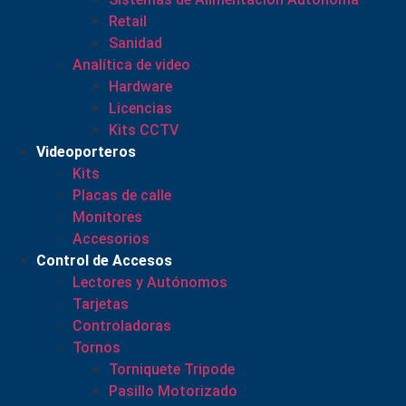
Retail
Sanidad
Analítica de video
Hardware
Licencias
Kits CCTV
Videoporteros
Kits
Placas de calle
Monitores
Accesorios
Control de Accesos
Lectores y Autónomos
Tarjetas
Controladoras
Tornos
Torniquete Tripode
Pasillo Motorizado