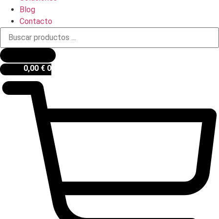
Blog
Contacto
Búsqueda
de
productos
0,00
€
0