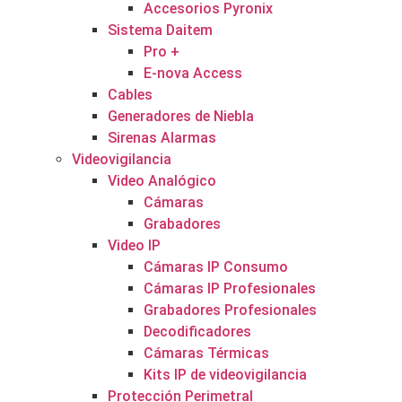
Accesorios Pyronix
Sistema Daitem
Pro +
E-nova Access
Cables
Generadores de Niebla
Sirenas Alarmas
Videovigilancia
Video Analógico
Cámaras
Grabadores
Video IP
Cámaras IP Consumo
Cámaras IP Profesionales
Grabadores Profesionales
Decodificadores
Cámaras Térmicas
Kits IP de videovigilancia
Protección Perimetral