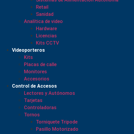
Retail
Sanidad
Analítica de video
Hardware
Licencias
Kits CCTV
Videoporteros
Kits
Placas de calle
Monitores
Accesorios
Control de Accesos
Lectores y Autónomos
Tarjetas
Controladoras
Tornos
Torniquete Tripode
Pasillo Motorizado