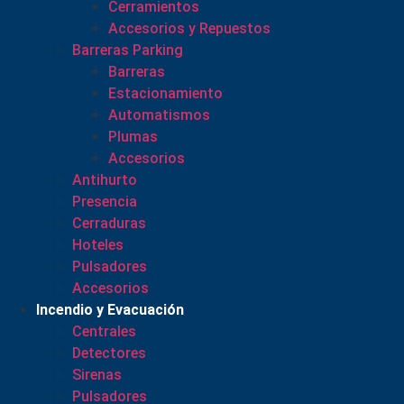
Cerramientos
Accesorios y Repuestos
Barreras Parking
Barreras
Estacionamiento
Automatismos
Plumas
Accesorios
Antihurto
Presencia
Cerraduras
Hoteles
Pulsadores
Accesorios
Incendio y Evacuación
Centrales
Detectores
Sirenas
Pulsadores