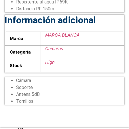
Resistente al agua IP69K
Distancia RF 150m
Información adicional
MARCA BLANCA
Marca
Cámaras
Categoría
High
Stock
Cámara
Soporte
Antena 5dB
Tornillos