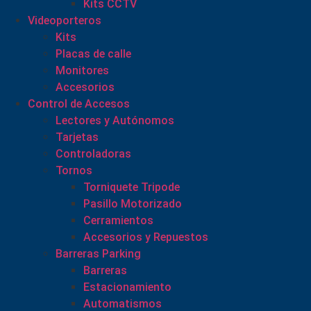
Kits CCTV
Videoporteros
Kits
Placas de calle
Monitores
Accesorios
Control de Accesos
Lectores y Autónomos
Tarjetas
Controladoras
Tornos
Torniquete Tripode
Pasillo Motorizado
Cerramientos
Accesorios y Repuestos
Barreras Parking
Barreras
Estacionamiento
Automatismos