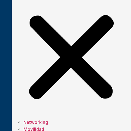
Networking
Movilidad