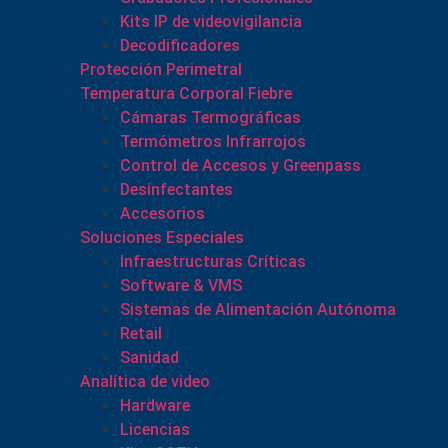
Kits IP de videovigilancia
Decodificadores
Protección Perimetral
Temperatura Corporal Fiebre
Cámaras Termográficas
Termómetros Infrarrojos
Control de Accesos y Greenpass
Desinfectantes
Accesorios
Soluciones Especiales
Infraestructuras Críticas
Software & VMS
Sistemas de Alimentación Autónoma
Retail
Sanidad
Analítica de video
Hardware
Licencias