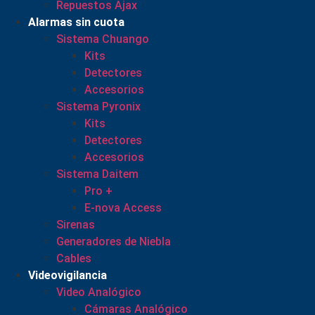
Repuestos Ajax
Alarmas sin cuota
Sistema Chuango
Kits
Detectores
Accesorios
Sistema Pyronix
Kits
Detectores
Accesorios
Sistema Daitem
Pro +
E-nova Access
Sirenas
Generadores de Niebla
Cables
Videovigilancia
Video Analógico
Cámaras Analógico