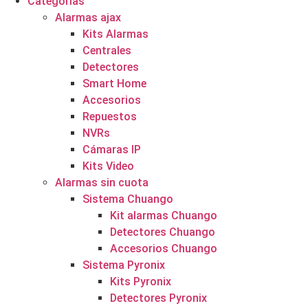
Categorías
Alarmas ajax
Kits Alarmas
Centrales
Detectores
Smart Home
Accesorios
Repuestos
NVRs
Cámaras IP
Kits Video
Alarmas sin cuota
Sistema Chuango
Kit alarmas Chuango
Detectores Chuango
Accesorios Chuango
Sistema Pyronix
Kits Pyronix
Detectores Pyronix