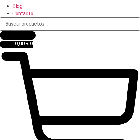
Blog
Contacto
Búsqueda
de
productos
0,00
€
0