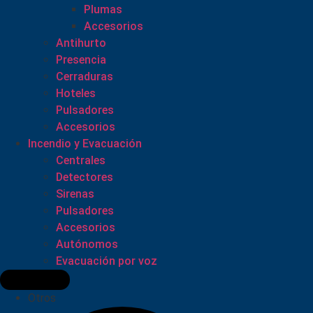
Plumas
Accesorios
Antihurto
Presencia
Cerraduras
Hoteles
Pulsadores
Accesorios
Incendio y Evacuación
Centrales
Detectores
Sirenas
Pulsadores
Accesorios
Autónomos
Evacuación por voz
Otros