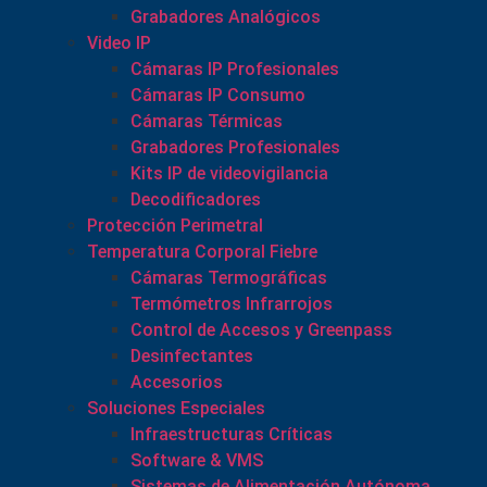
Grabadores Analógicos
Video IP
Cámaras IP Profesionales
Cámaras IP Consumo
Cámaras Térmicas
Grabadores Profesionales
Kits IP de videovigilancia
Decodificadores
Protección Perimetral
Temperatura Corporal Fiebre
Cámaras Termográficas
Termómetros Infrarrojos
Control de Accesos y Greenpass
Desinfectantes
Accesorios
Soluciones Especiales
Infraestructuras Críticas
Software & VMS
Sistemas de Alimentación Autónoma