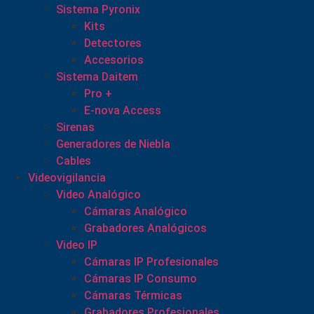
Sistema Pyronix
Kits
Detectores
Accesorios
Sistema Daitem
Pro +
E-nova Access
Sirenas
Generadores de Niebla
Cables
Videovigilancia
Video Analógico
Cámaras Analógico
Grabadores Analógicos
Video IP
Cámaras IP Profesionales
Cámaras IP Consumo
Cámaras Térmicas
Grabadores Profesionales