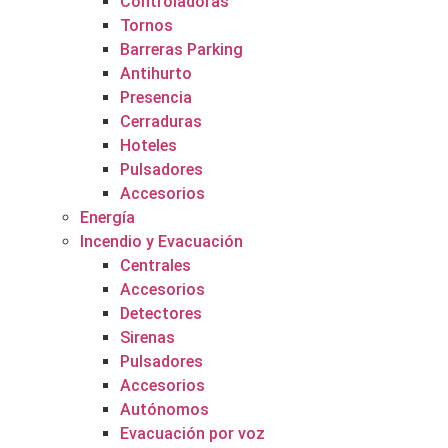
Controladoras
Tornos
Barreras Parking
Antihurto
Presencia
Cerraduras
Hoteles
Pulsadores
Accesorios
Energía
Incendio y Evacuación
Centrales
Accesorios
Detectores
Sirenas
Pulsadores
Accesorios
Autónomos
Evacuación por voz