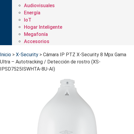
Audiovisuales
Energía
IoT
Hogar Inteligente
Megafonía
Accesorios
Inicio
>
X-Security
>
Cámara IP PTZ X-Security 8 Mpx Gama
Ultra – Autotracking / Detección de rostro (XS-
IPSD7525ISWHTA-8U-AI)