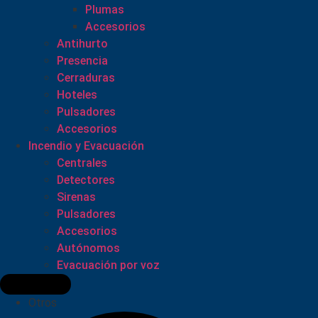
Plumas
Accesorios
Antihurto
Presencia
Cerraduras
Hoteles
Pulsadores
Accesorios
Incendio y Evacuación
Centrales
Detectores
Sirenas
Pulsadores
Accesorios
Autónomos
Evacuación por voz
Otros