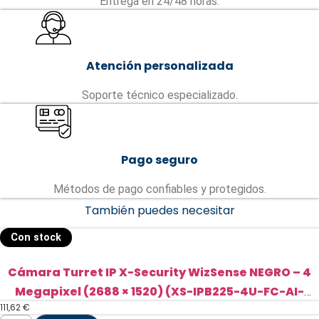
Entrega en 24/48 horas.
Atención personalizada
Soporte técnico especializado.
Pago seguro
Métodos de pago confiables y protegidos.
También puedes necesitar
Con stock
Cámara Turret IP X-Security WizSense NEGRO – 4
Megapixel (2688 × 1520) (XS-IPB225-4U-FC-AI-
111,62
€
BLACK)