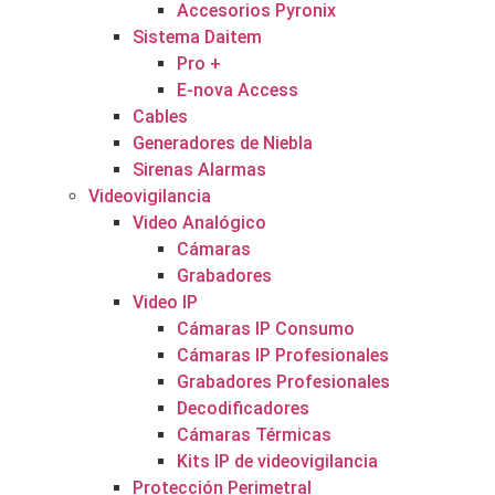
Accesorios Pyronix
Sistema Daitem
Pro +
E-nova Access
Cables
Generadores de Niebla
Sirenas Alarmas
Videovigilancia
Video Analógico
Cámaras
Grabadores
Video IP
Cámaras IP Consumo
Cámaras IP Profesionales
Grabadores Profesionales
Decodificadores
Cámaras Térmicas
Kits IP de videovigilancia
Protección Perimetral