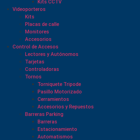
Kits CCTV
Videoporteros
Kits
Placas de calle
Monitores
Accesorios
Control de Accesos
Lectores y Autónomos
Tarjetas
Controladoras
Tornos
Torniquete Tripode
Pasillo Motorizado
Cerramientos
Accesorios y Repuestos
Barreras Parking
Barreras
Estacionamiento
Automatismos