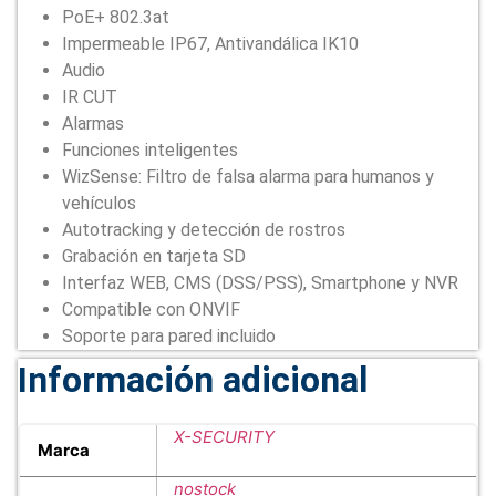
PoE+ 802.3at
Impermeable IP67, Antivandálica IK10
Audio
IR CUT
Alarmas
Funciones inteligentes
WizSense: Filtro de falsa alarma para humanos y
vehículos
Autotracking y detección de rostros
Grabación en tarjeta SD
Interfaz WEB, CMS (DSS/PSS), Smartphone y NVR
Compatible con ONVIF
Soporte para pared incluido
Información adicional
X-SECURITY
Marca
nostock