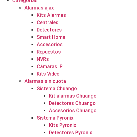
Categorías
Alarmas ajax
Kits Alarmas
Centrales
Detectores
Smart Home
Accesorios
Repuestos
NVRs
Cámaras IP
Kits Video
Alarmas sin cuota
Sistema Chuango
Kit alarmas Chuango
Detectores Chuango
Accesorios Chuango
Sistema Pyronix
Kits Pyronix
Detectores Pyronix