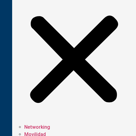
Networking
Movilidad