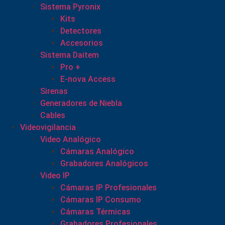
Sistema Pyronix
Kits
Detectores
Accesorios
Sistema Daitem
Pro +
E-nova Access
Sirenas
Generadores de Niebla
Cables
Videovigilancia
Video Analógico
Cámaras Analógico
Grabadores Analógicos
Video IP
Cámaras IP Profesionales
Cámaras IP Consumo
Cámaras Térmicas
Grabadores Profesionales