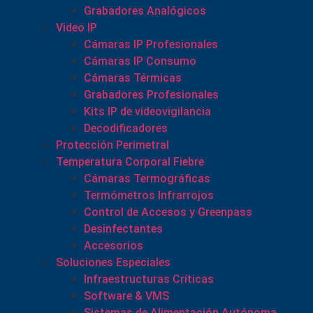
Grabadores Analógicos
Video IP
Cámaras IP Profesionales
Cámaras IP Consumo
Cámaras Térmicas
Grabadores Profesionales
Kits IP de videovigilancia
Decodificadores
Protección Perimetral
Temperatura Corporal Fiebre
Cámaras Termográficas
Termómetros Infrarrojos
Control de Accesos y Greenpass
Desinfectantes
Accesorios
Soluciones Especiales
Infraestructuras Críticas
Software & VMS
Sistemas de Alimentación Autónoma