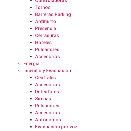
Controladoras
Tornos
Barreras Parking
Antihurto
Presencia
Cerraduras
Hoteles
Pulsadores
Accesorios
Energía
Incendio y Evacuación
Centrales
Accesorios
Detectores
Sirenas
Pulsadores
Accesorios
Autónomos
Evacuación por voz