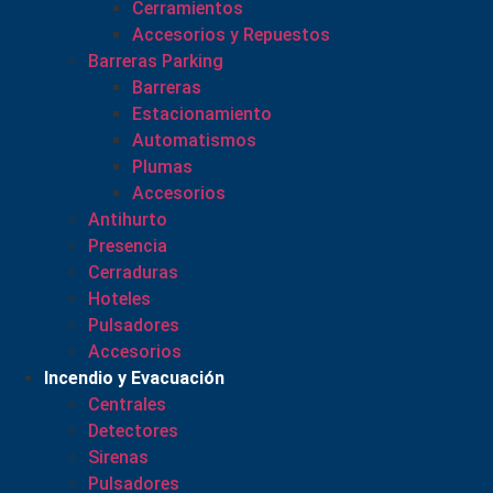
Cerramientos
Accesorios y Repuestos
Barreras Parking
Barreras
Estacionamiento
Automatismos
Plumas
Accesorios
Antihurto
Presencia
Cerraduras
Hoteles
Pulsadores
Accesorios
Incendio y Evacuación
Centrales
Detectores
Sirenas
Pulsadores