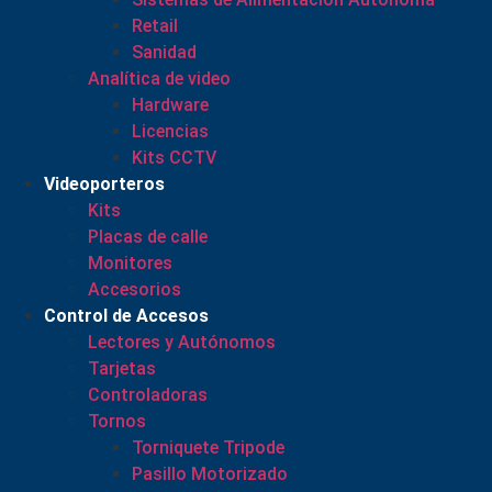
Retail
Sanidad
Analítica de video
Hardware
Licencias
Kits CCTV
Videoporteros
Kits
Placas de calle
Monitores
Accesorios
Control de Accesos
Lectores y Autónomos
Tarjetas
Controladoras
Tornos
Torniquete Tripode
Pasillo Motorizado