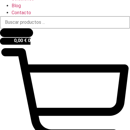
Blog
Contacto
Búsqueda
de
productos
0,00
€
0