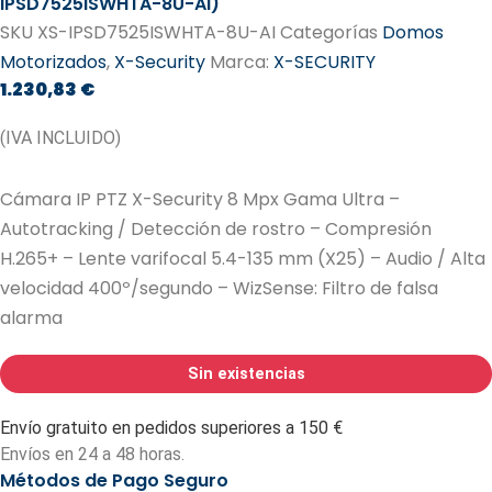
IPSD7525ISWHTA-8U-AI)
SKU
XS-IPSD7525ISWHTA-8U-AI
Categorías
Domos
Motorizados
,
X-Security
Marca:
X-SECURITY
1.230,83
€
(IVA INCLUIDO)
Cámara IP PTZ X-Security 8 Mpx Gama Ultra –
Autotracking / Detección de rostro – Compresión
H.265+ – Lente varifocal 5.4-135 mm (X25) – Audio / Alta
velocidad 400º/segundo – WizSense: Filtro de falsa
alarma
Sin existencias
Envío gratuito en pedidos superiores a 150 €
Envíos en 24 a 48 horas.
Métodos de Pago Seguro