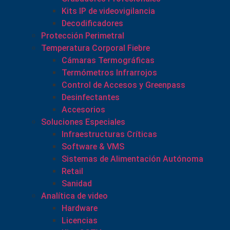
Kits IP de videovigilancia
Decodificadores
Protección Perimetral
Temperatura Corporal Fiebre
Cámaras Termográficas
Termómetros Infrarrojos
Control de Accesos y Greenpass
Desinfectantes
Accesorios
Soluciones Especiales
Infraestructuras Críticas
Software & VMS
Sistemas de Alimentación Autónoma
Retail
Sanidad
Analítica de video
Hardware
Licencias