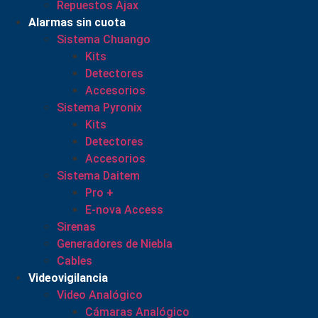
Repuestos Ajax
Alarmas sin cuota
Sistema Chuango
Kits
Detectores
Accesorios
Sistema Pyronix
Kits
Detectores
Accesorios
Sistema Daitem
Pro +
E-nova Access
Sirenas
Generadores de Niebla
Cables
Videovigilancia
Video Analógico
Cámaras Analógico