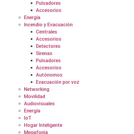
Pulsadores
Accesorios
Energía
Incendio y Evacuación
Centrales
Accesorios
Detectores
Sirenas
Pulsadores
Accesorios
Autónomos
Evacuación por voz
Networking
Movilidad
Audiovisuales
Energía
IoT
Hogar Inteligente
Megafonía