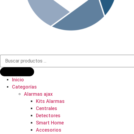
Búsqueda
de
productos
Inicio
Categorías
Alarmas ajax
Kits Alarmas
Centrales
Detectores
Smart Home
Accesorios