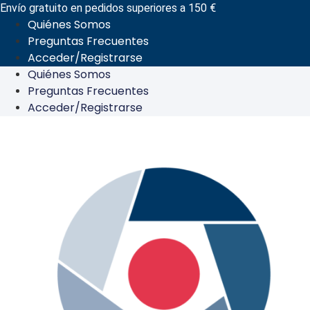
Ir
Envío gratuito en pedidos superiores a 150 €
Quiénes Somos
al
Preguntas Frecuentes
contenido
Acceder/Registrarse
Quiénes Somos
Preguntas Frecuentes
Acceder/Registrarse