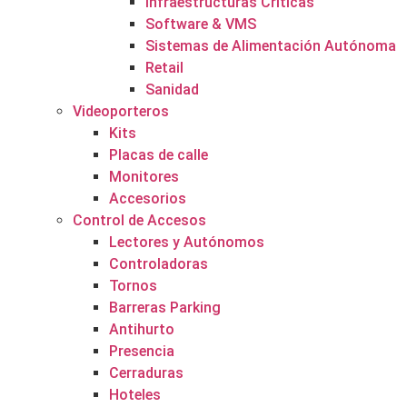
Infraestructuras Críticas
Software & VMS
Sistemas de Alimentación Autónoma
Retail
Sanidad
Videoporteros
Kits
Placas de calle
Monitores
Accesorios
Control de Accesos
Lectores y Autónomos
Controladoras
Tornos
Barreras Parking
Antihurto
Presencia
Cerraduras
Hoteles