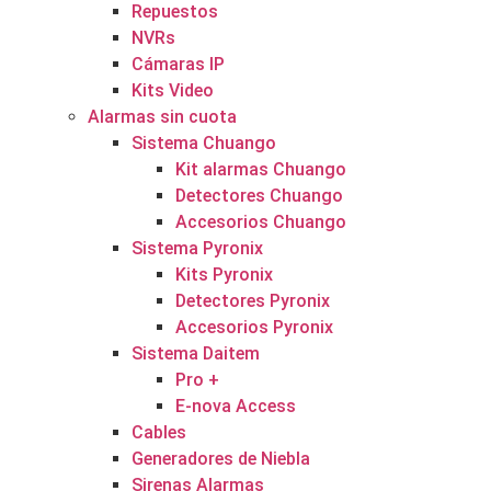
Repuestos
NVRs
Cámaras IP
Kits Video
Alarmas sin cuota
Sistema Chuango
Kit alarmas Chuango
Detectores Chuango
Accesorios Chuango
Sistema Pyronix
Kits Pyronix
Detectores Pyronix
Accesorios Pyronix
Sistema Daitem
Pro +
E-nova Access
Cables
Generadores de Niebla
Sirenas Alarmas