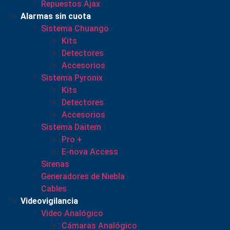
Repuestos Ajax
Alarmas sin cuota
Sistema Chuango
Kits
Detectores
Accesorios
Sistema Pyronix
Kits
Detectores
Accesorios
Sistema Daitem
Pro +
E-nova Access
Sirenas
Generadores de Niebla
Cables
Videovigilancia
Video Analógico
Cámaras Analógico