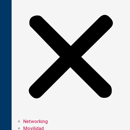
Networking
Movilidad