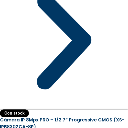
Con stock
Cámara IP 8Mpx PRO – 1/2.7” Progressive CMOS (XS-
IPB830ZCA-8P)