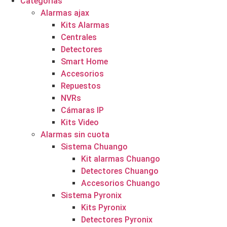
Categorías
Alarmas ajax
Kits Alarmas
Centrales
Detectores
Smart Home
Accesorios
Repuestos
NVRs
Cámaras IP
Kits Video
Alarmas sin cuota
Sistema Chuango
Kit alarmas Chuango
Detectores Chuango
Accesorios Chuango
Sistema Pyronix
Kits Pyronix
Detectores Pyronix