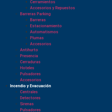
Cerramientos
Accesorios y Repuestos
Barreras Parking
Barreras
Estacionamiento
Automatismos
Plumas
Accesorios
Antihurto
Presencia
Cerraduras
Hoteles
Pulsadores
Accesorios
Incendio y Evacuación
Centrales
Detectores
Sirenas
Pulsadores