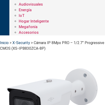
Audiovisuales
Energía
IoT
Hogar Inteligente
Megafonía
Accesorios
Inicio
>
X-Security
>
Cámara IP 8Mpx PRO – 1/2.7” Progressive
CMOS (XS-IPB830ZCA-8P)