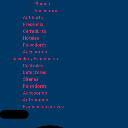
Plumas
Accesorios
Antihurto
Presencia
Cerraduras
Hoteles
Pulsadores
Accesorios
Incendio y Evacuación
Centrales
Detectores
Sirenas
Pulsadores
Accesorios
Autónomos
Evacuación por voz
Otros