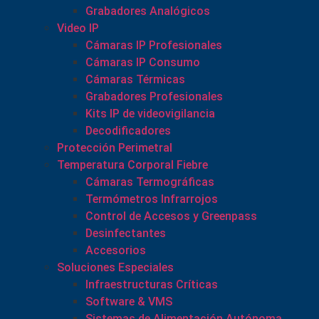
Grabadores Analógicos
Video IP
Cámaras IP Profesionales
Cámaras IP Consumo
Cámaras Térmicas
Grabadores Profesionales
Kits IP de videovigilancia
Decodificadores
Protección Perimetral
Temperatura Corporal Fiebre
Cámaras Termográficas
Termómetros Infrarrojos
Control de Accesos y Greenpass
Desinfectantes
Accesorios
Soluciones Especiales
Infraestructuras Críticas
Software & VMS
Sistemas de Alimentación Autónoma