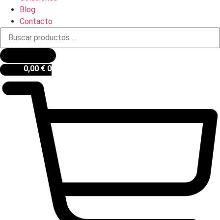
Blog
Contacto
Búsqueda
de
productos
0,00
€
0