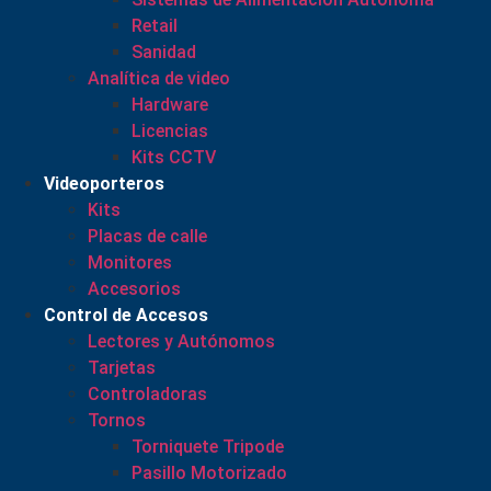
Retail
Sanidad
Analítica de video
Hardware
Licencias
Kits CCTV
Videoporteros
Kits
Placas de calle
Monitores
Accesorios
Control de Accesos
Lectores y Autónomos
Tarjetas
Controladoras
Tornos
Torniquete Tripode
Pasillo Motorizado