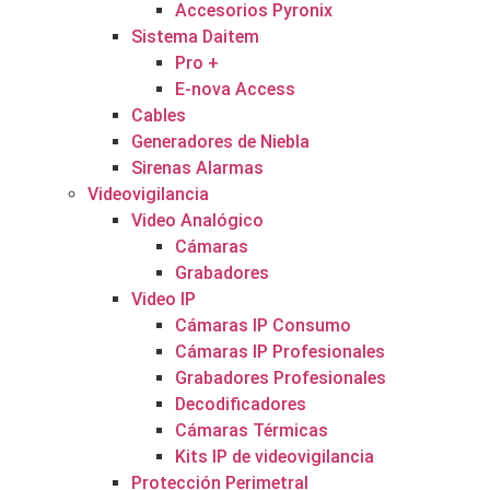
Accesorios Pyronix
Sistema Daitem
Pro +
E-nova Access
Cables
Generadores de Niebla
Sirenas Alarmas
Videovigilancia
Video Analógico
Cámaras
Grabadores
Video IP
Cámaras IP Consumo
Cámaras IP Profesionales
Grabadores Profesionales
Decodificadores
Cámaras Térmicas
Kits IP de videovigilancia
Protección Perimetral