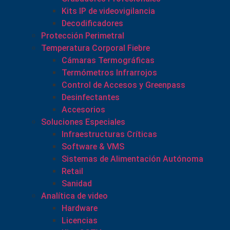
Kits IP de videovigilancia
Decodificadores
Protección Perimetral
Temperatura Corporal Fiebre
Cámaras Termográficas
Termómetros Infrarrojos
Control de Accesos y Greenpass
Desinfectantes
Accesorios
Soluciones Especiales
Infraestructuras Críticas
Software & VMS
Sistemas de Alimentación Autónoma
Retail
Sanidad
Analítica de video
Hardware
Licencias