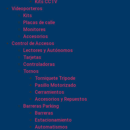
Kits CCTV
Videoporteros
Kits
Placas de calle
Monitores
Accesorios
Control de Accesos
Lectores y Autónomos
Tarjetas
Controladoras
Tornos
Torniquete Tripode
Pasillo Motorizado
Cerramientos
Accesorios y Repuestos
Barreras Parking
Barreras
Estacionamiento
Automatismos