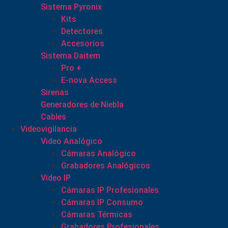
Sistema Pyronix
Kits
Detectores
Accesorios
Sistema Daitem
Pro +
E-nova Access
Sirenas
Generadores de Niebla
Cables
Videovigilancia
Video Analógico
Cámaras Analógico
Grabadores Analógicos
Video IP
Cámaras IP Profesionales
Cámaras IP Consumo
Cámaras Térmicas
Grabadores Profesionales