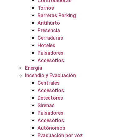
Controladoras
Tornos
Barreras Parking
Antihurto
Presencia
Cerraduras
Hoteles
Pulsadores
Accesorios
Energía
Incendio y Evacuación
Centrales
Accesorios
Detectores
Sirenas
Pulsadores
Accesorios
Autónomos
Evacuación por voz