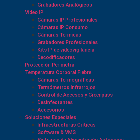
Grabadores Analógicos
Video IP
Cámaras IP Profesionales
Cámaras IP Consumo
Cámaras Térmicas
Grabadores Profesionales
Kits IP de videovigilancia
Decodificadores
Protección Perimetral
Temperatura Corporal Fiebre
Cámaras Termográficas
Termómetros Infrarrojos
Control de Accesos y Greenpass
Desinfectantes
Accesorios
Soluciones Especiales
Infraestructuras Críticas
Software & VMS
Sistemas de Alimentación Autónoma