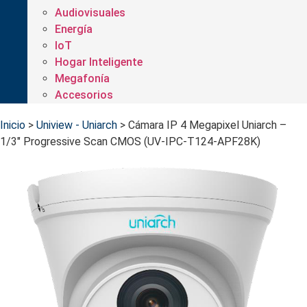
Audiovisuales
Energía
IoT
Hogar Inteligente
Megafonía
Accesorios
Inicio
>
Uniview - Uniarch
>
Cámara IP 4 Megapixel Uniarch –
1/3" Progressive Scan CMOS (UV-IPC-T124-APF28K)