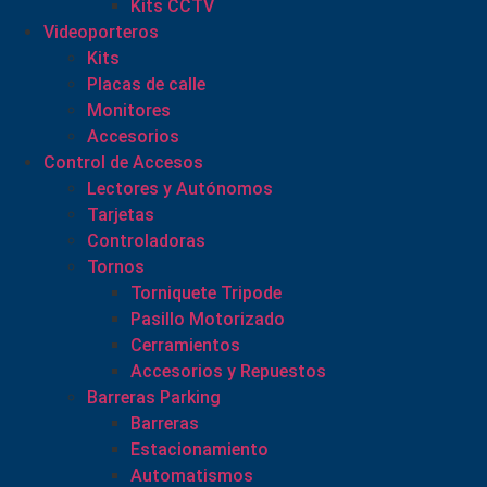
Kits CCTV
Videoporteros
Kits
Placas de calle
Monitores
Accesorios
Control de Accesos
Lectores y Autónomos
Tarjetas
Controladoras
Tornos
Torniquete Tripode
Pasillo Motorizado
Cerramientos
Accesorios y Repuestos
Barreras Parking
Barreras
Estacionamiento
Automatismos