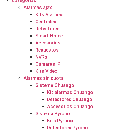
Categorías
Alarmas ajax
Kits Alarmas
Centrales
Detectores
Smart Home
Accesorios
Repuestos
NVRs
Cámaras IP
Kits Video
Alarmas sin cuota
Sistema Chuango
Kit alarmas Chuango
Detectores Chuango
Accesorios Chuango
Sistema Pyronix
Kits Pyronix
Detectores Pyronix