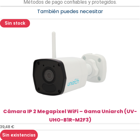
Métodos de pago confiables y protegidos.
También puedes necesitar
Sin stock
Cámara IP 2 Megapixel WiFi – Gama Uniarch (UV-
UHO-B1R-M2F3)
39,48
€
Sin existencias