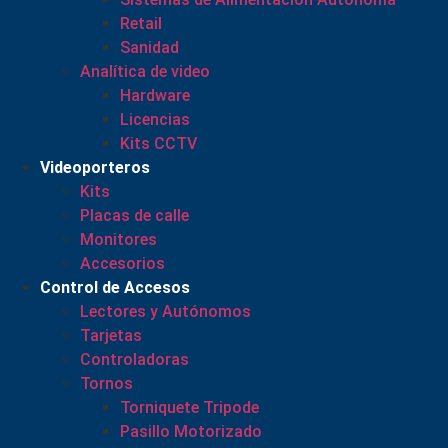
Retail
Sanidad
Analítica de video
Hardware
Licencias
Kits CCTV
Videoporteros
Kits
Placas de calle
Monitores
Accesorios
Control de Accesos
Lectores y Autónomos
Tarjetas
Controladoras
Tornos
Torniquete Tripode
Pasillo Motorizado