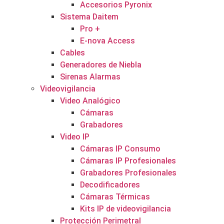
Accesorios Pyronix
Sistema Daitem
Pro +
E-nova Access
Cables
Generadores de Niebla
Sirenas Alarmas
Videovigilancia
Video Analógico
Cámaras
Grabadores
Video IP
Cámaras IP Consumo
Cámaras IP Profesionales
Grabadores Profesionales
Decodificadores
Cámaras Térmicas
Kits IP de videovigilancia
Protección Perimetral