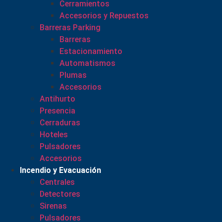
Cerramientos
Accesorios y Repuestos
Barreras Parking
Barreras
Estacionamiento
Automatismos
Plumas
Accesorios
Antihurto
Presencia
Cerraduras
Hoteles
Pulsadores
Accesorios
Incendio y Evacuación
Centrales
Detectores
Sirenas
Pulsadores