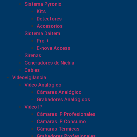
Sistema Pyronix
Kits
Detectores
Accesorios
Sistema Daitem
Pro +
E-nova Access
Sirenas
Generadores de Niebla
Cables
Videovigilancia
Video Analógico
Cámaras Analógico
Grabadores Analógicos
Video IP
Cámaras IP Profesionales
Cámaras IP Consumo
Cámaras Térmicas
Grabadores Profesionales