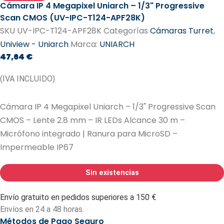
Cámara IP 4 Megapixel Uniarch – 1/3" Progressive
Scan CMOS (UV-IPC-T124-APF28K)
SKU
UV-IPC-T124-APF28K
Categorías
Cámaras Turret
,
Uniview - Uniarch
Marca:
UNIARCH
47,64
€
(IVA INCLUIDO)
Cámara IP 4 Megapixel Uniarch – 1/3" Progressive Scan
CMOS – Lente 2.8 mm – IR LEDs Alcance 30 m –
Micrófono integrado | Ranura para MicroSD –
Impermeable IP67
Sin existencias
Envío gratuito en pedidos superiores a 150 €
Envíos en 24 a 48 horas.
Métodos de Pago Seguro