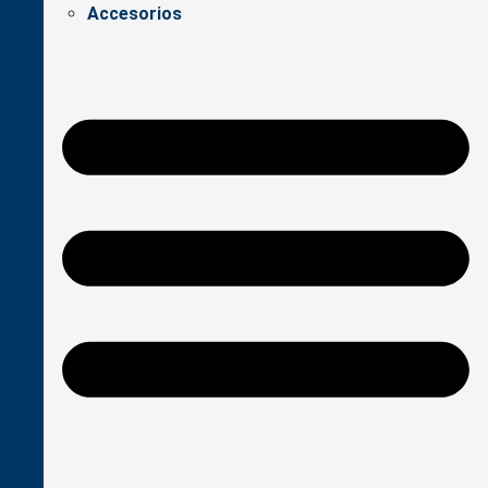
Accesorios