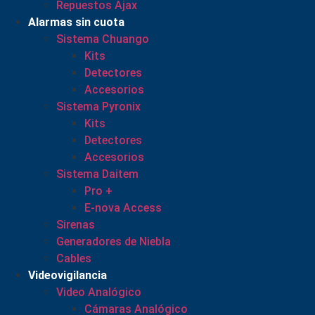
Repuestos Ajax
Alarmas sin cuota
Sistema Chuango
Kits
Detectores
Accesorios
Sistema Pyronix
Kits
Detectores
Accesorios
Sistema Daitem
Pro +
E-nova Access
Sirenas
Generadores de Niebla
Cables
Videovigilancia
Video Analógico
Cámaras Analógico