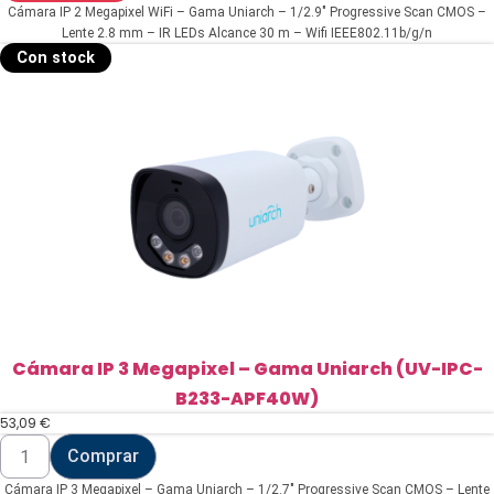
Cámara IP 2 Megapixel WiFi – Gama Uniarch – 1/2.9" Progressive Scan CMOS –
Lente 2.8 mm – IR LEDs Alcance 30 m – Wifi IEEE802.11b/g/n
Con stock
Cámara IP 3 Megapixel – Gama Uniarch (UV-IPC-
B233-APF40W)
53,09
€
Cámara
Comprar
IP
3
Cámara IP 3 Megapixel – Gama Uniarch – 1/2.7" Progressive Scan CMOS – Lente