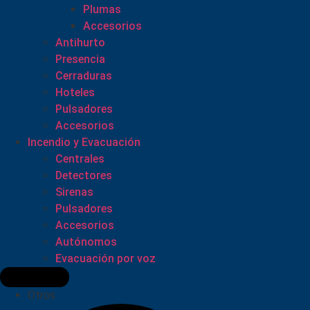
Plumas
Accesorios
Antihurto
Presencia
Cerraduras
Hoteles
Pulsadores
Accesorios
Incendio y Evacuación
Centrales
Detectores
Sirenas
Pulsadores
Accesorios
Autónomos
Evacuación por voz
Otros