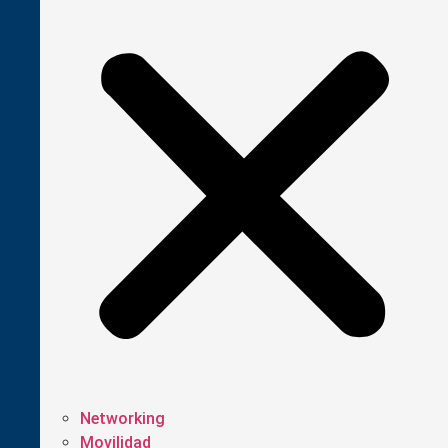
Networking
Movilidad