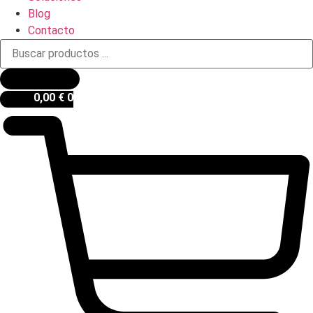
Blog
Contacto
Búsqueda
de
productos
0,00
€
0