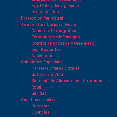
Kits IP de videovigilancia
Decodificadores
Protección Perimetral
Temperatura Corporal Fiebre
Cámaras Termográficas
Termómetros Infrarrojos
Control de Accesos y Greenpass
Desinfectantes
Accesorios
Soluciones Especiales
Infraestructuras Críticas
Software & VMS
Sistemas de Alimentación Autónoma
Retail
Sanidad
Analítica de video
Hardware
Licencias