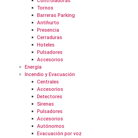
Controladoras
Tornos
Barreras Parking
Antihurto
Presencia
Cerraduras
Hoteles
Pulsadores
Accesorios
Energía
Incendio y Evacuación
Centrales
Accesorios
Detectores
Sirenas
Pulsadores
Accesorios
Autónomos
Evacuación por voz