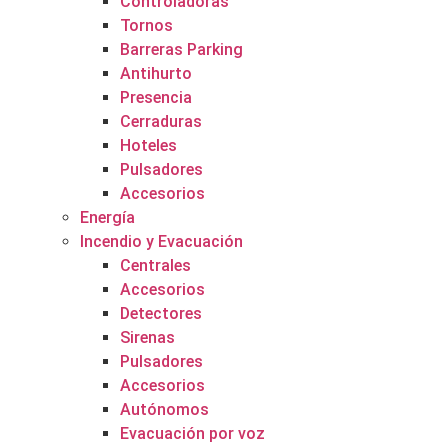
Controladoras
Tornos
Barreras Parking
Antihurto
Presencia
Cerraduras
Hoteles
Pulsadores
Accesorios
Energía
Incendio y Evacuación
Centrales
Accesorios
Detectores
Sirenas
Pulsadores
Accesorios
Autónomos
Evacuación por voz