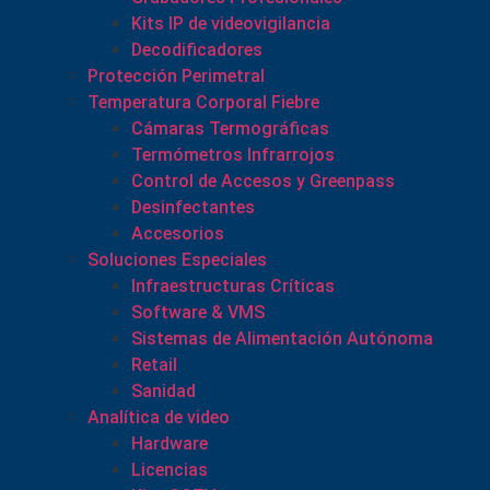
Kits IP de videovigilancia
Decodificadores
Protección Perimetral
Temperatura Corporal Fiebre
Cámaras Termográficas
Termómetros Infrarrojos
Control de Accesos y Greenpass
Desinfectantes
Accesorios
Soluciones Especiales
Infraestructuras Críticas
Software & VMS
Sistemas de Alimentación Autónoma
Retail
Sanidad
Analítica de video
Hardware
Licencias