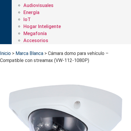
Audiovisuales
Energía
IoT
Hogar Inteligente
Megafonía
Accesorios
Inicio
>
Marca Blanca
>
Cámara domo para vehículo –
Compatible con streamax (VW-112-1080P)