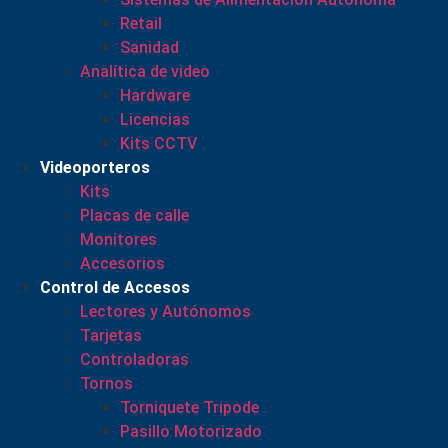
Retail
Sanidad
Analítica de video
Hardware
Licencias
Kits CCTV
Videoporteros
Kits
Placas de calle
Monitores
Accesorios
Control de Accesos
Lectores y Autónomos
Tarjetas
Controladoras
Tornos
Torniquete Tripode
Pasillo Motorizado