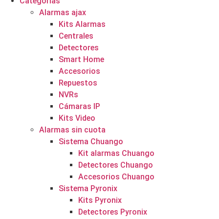
Categorías
Alarmas ajax
Kits Alarmas
Centrales
Detectores
Smart Home
Accesorios
Repuestos
NVRs
Cámaras IP
Kits Video
Alarmas sin cuota
Sistema Chuango
Kit alarmas Chuango
Detectores Chuango
Accesorios Chuango
Sistema Pyronix
Kits Pyronix
Detectores Pyronix