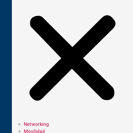
Networking
Movilidad