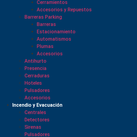
Cerramientos
Accesorios y Repuestos
Barreras Parking
Barreras
Estacionamiento
Automatismos
Plumas
Accesorios
Antihurto
Presencia
Cerraduras
Hoteles
Pulsadores
Accesorios
Incendio y Evacuación
Centrales
Detectores
Sirenas
Pulsadores