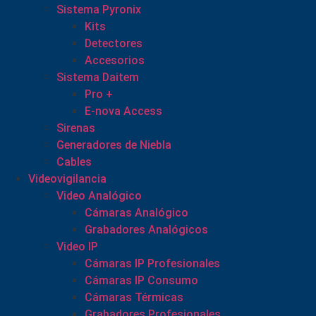
Sistema Pyronix
Kits
Detectores
Accesorios
Sistema Daitem
Pro +
E-nova Access
Sirenas
Generadores de Niebla
Cables
Videovigilancia
Video Analógico
Cámaras Analógico
Grabadores Analógicos
Video IP
Cámaras IP Profesionales
Cámaras IP Consumo
Cámaras Térmicas
Grabadores Profesionales