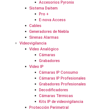
Accesorios Pyronix
Sistema Daitem
Pro +
E-nova Access
Cables
Generadores de Niebla
Sirenas Alarmas
Videovigilancia
Video Analógico
Cámaras
Grabadores
Video IP
Cámaras IP Consumo
Cámaras IP Profesionales
Grabadores Profesionales
Decodificadores
Cámaras Térmicas
Kits IP de videovigilancia
Protección Perimetral