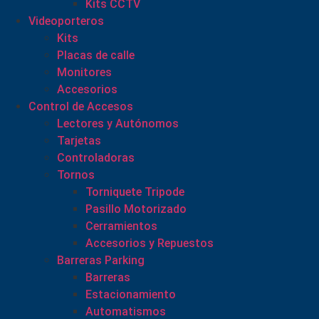
Kits CCTV
Videoporteros
Kits
Placas de calle
Monitores
Accesorios
Control de Accesos
Lectores y Autónomos
Tarjetas
Controladoras
Tornos
Torniquete Tripode
Pasillo Motorizado
Cerramientos
Accesorios y Repuestos
Barreras Parking
Barreras
Estacionamiento
Automatismos