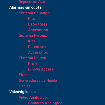
Repuestos Ajax
Alarmas sin cuota
Sistema Chuango
Kits
Detectores
Accesorios
Sistema Pyronix
Kits
Detectores
Accesorios
Sistema Daitem
Pro +
E-nova Access
Sirenas
Generadores de Niebla
Cables
Videovigilancia
Video Analógico
Cámaras Analógico