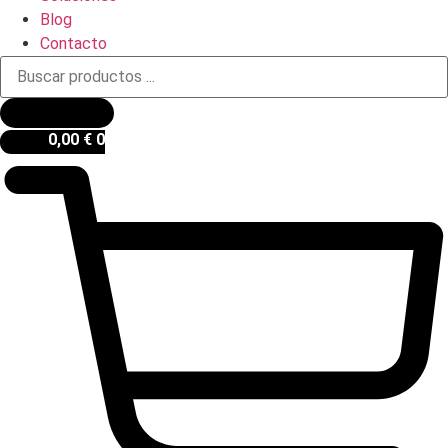
Blog
Contacto
Búsqueda
de
productos
0,00
€
0