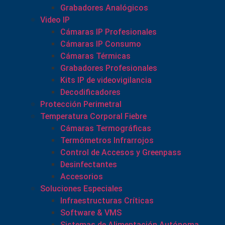
Grabadores Analógicos
Video IP
Cámaras IP Profesionales
Cámaras IP Consumo
Cámaras Térmicas
Grabadores Profesionales
Kits IP de videovigilancia
Decodificadores
Protección Perimetral
Temperatura Corporal Fiebre
Cámaras Termográficas
Termómetros Infrarrojos
Control de Accesos y Greenpass
Desinfectantes
Accesorios
Soluciones Especiales
Infraestructuras Críticas
Software & VMS
Sistemas de Alimentación Autónoma