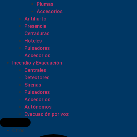
Plumas
Accesorios
Antihurto
Presencia
Cerraduras
Hoteles
Pulsadores
Accesorios
Incendio y Evacuación
Centrales
Detectores
Sirenas
Pulsadores
Accesorios
Autónomos
Evacuación por voz
Otros