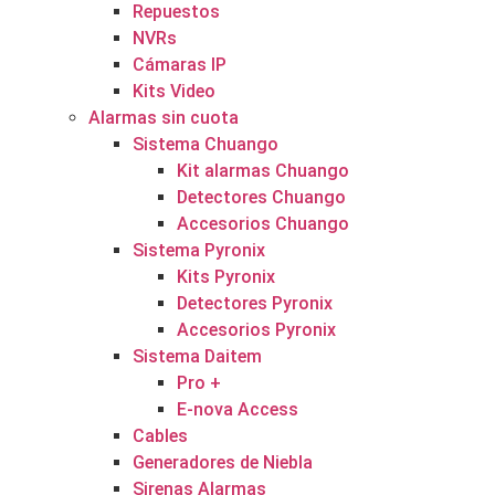
Repuestos
NVRs
Cámaras IP
Kits Video
Alarmas sin cuota
Sistema Chuango
Kit alarmas Chuango
Detectores Chuango
Accesorios Chuango
Sistema Pyronix
Kits Pyronix
Detectores Pyronix
Accesorios Pyronix
Sistema Daitem
Pro +
E-nova Access
Cables
Generadores de Niebla
Sirenas Alarmas