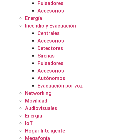
Pulsadores
Accesorios
Energía
Incendio y Evacuación
Centrales
Accesorios
Detectores
Sirenas
Pulsadores
Accesorios
Autónomos
Evacuación por voz
Networking
Movilidad
Audiovisuales
Energía
IoT
Hogar Inteligente
Megafonía