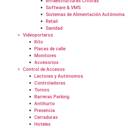
Infraestructuras Críticas
Software & VMS
Sistemas de Alimentación Autónoma
Retail
Sanidad
Videoporteros
Kits
Placas de calle
Monitores
Accesorios
Control de Accesos
Lectores y Autónomos
Controladoras
Tornos
Barreras Parking
Antihurto
Presencia
Cerraduras
Hoteles