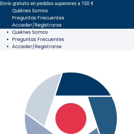
Ir
Envío gratuito en pedidos superiores a 150 €
Quiénes Somos
al
Preguntas Frecuentes
contenido
Acceder/Registrarse
Quiénes Somos
Preguntas Frecuentes
Acceder/Registrarse