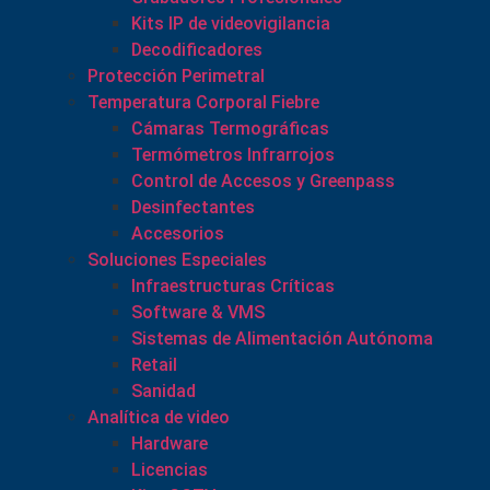
Kits IP de videovigilancia
Decodificadores
Protección Perimetral
Temperatura Corporal Fiebre
Cámaras Termográficas
Termómetros Infrarrojos
Control de Accesos y Greenpass
Desinfectantes
Accesorios
Soluciones Especiales
Infraestructuras Críticas
Software & VMS
Sistemas de Alimentación Autónoma
Retail
Sanidad
Analítica de video
Hardware
Licencias