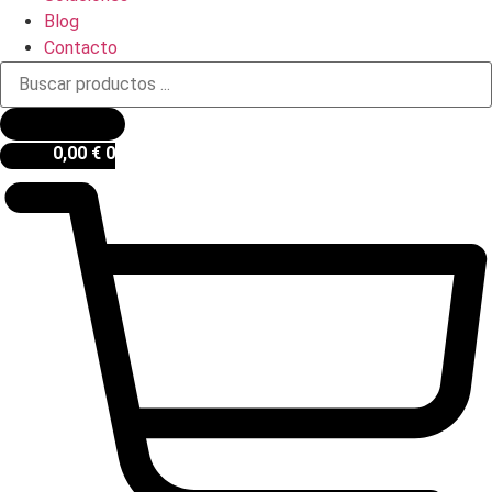
Blog
Contacto
Búsqueda
de
productos
0,00
€
0