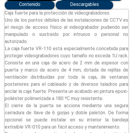
Contenido
Descargables
Caja fuerte para la protección de videograbadores.
Uno de los puntos débiles de las instalaciones de CCTV es
el riesgo de acceso físico al videograbador pudiendo ser
manipulado o sustraído por intrusos o personal no
autorizado.
La caja fuerte VR-110 está especialmente concebida para
proteger videograbadores cuyo tamaño no exceda 1U rack.
Consiste en una caja de acero de 2 mm de espesor con
puerta y marco de acero de 4 mm, dotada de rejillas de
ventilación distribuídas por toda la caja, de ventanas
posteriores para el cableado y de diversos taladros para
anclar la caja fuerte. Presenta un acabado en pintura epoxi-
poliéster polimerizada a 180 ºC muy resistente.
El cierre de la puerta se acciona mediante una segura
cerradura de llave de 6 gorjas y doble paletón. De forma
opcional se puede instalar en su interior la bandeja
extraíble VR-010 para un fácil acceso y mantenimiento.