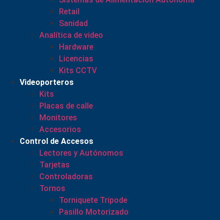
Retail
Sanidad
Analítica de video
Hardware
Licencias
Kits CCTV
Videoporteros
Kits
Placas de calle
Monitores
Accesorios
Control de Accesos
Lectores y Autónomos
Tarjetas
Controladoras
Tornos
Torniquete Tripode
Pasillo Motorizado