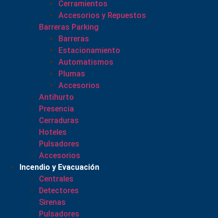
Cerramientos
Accesorios y Repuestos
Barreras Parking
Barreras
Estacionamiento
Automatismos
Plumas
Accesorios
Antihurto
Presencia
Cerraduras
Hoteles
Pulsadores
Accesorios
Incendio y Evacuación
Centrales
Detectores
Sirenas
Pulsadores