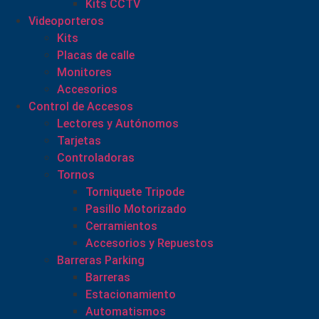
Kits CCTV
Videoporteros
Kits
Placas de calle
Monitores
Accesorios
Control de Accesos
Lectores y Autónomos
Tarjetas
Controladoras
Tornos
Torniquete Tripode
Pasillo Motorizado
Cerramientos
Accesorios y Repuestos
Barreras Parking
Barreras
Estacionamiento
Automatismos