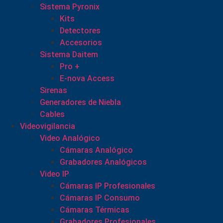
Sistema Pyronix
Kits
Detectores
Accesorios
Sistema Daitem
Pro +
E-nova Access
Sirenas
Generadores de Niebla
Cables
Videovigilancia
Video Analógico
Cámaras Analógico
Grabadores Analógicos
Video IP
Cámaras IP Profesionales
Cámaras IP Consumo
Cámaras Térmicas
Grabadores Profesionales