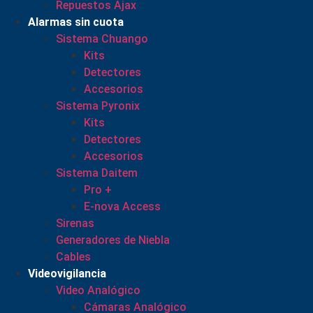
Repuestos Ajax
Alarmas sin cuota
Sistema Chuango
Kits
Detectores
Accesorios
Sistema Pyronix
Kits
Detectores
Accesorios
Sistema Daitem
Pro +
E-nova Access
Sirenas
Generadores de Niebla
Cables
Videovigilancia
Video Analógico
Cámaras Analógico