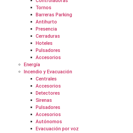
Controladoras
Tornos
Barreras Parking
Antihurto
Presencia
Cerraduras
Hoteles
Pulsadores
Accesorios
Energía
Incendio y Evacuación
Centrales
Accesorios
Detectores
Sirenas
Pulsadores
Accesorios
Autónomos
Evacuación por voz