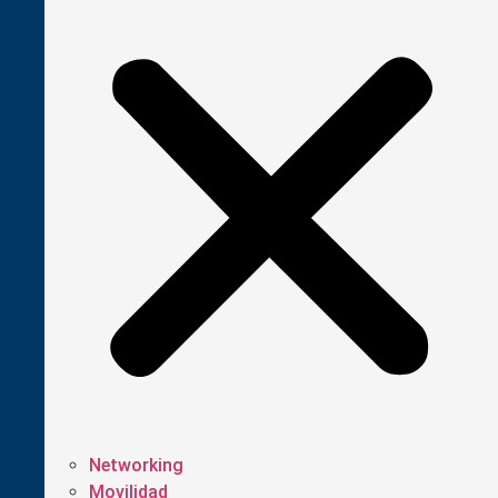
Networking
Movilidad