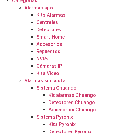
Categorías
Alarmas ajax
Kits Alarmas
Centrales
Detectores
Smart Home
Accesorios
Repuestos
NVRs
Cámaras IP
Kits Video
Alarmas sin cuota
Sistema Chuango
Kit alarmas Chuango
Detectores Chuango
Accesorios Chuango
Sistema Pyronix
Kits Pyronix
Detectores Pyronix