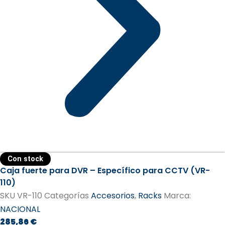
Con stock
Caja fuerte para DVR – Específico para CCTV (VR-
110)
SKU
VR-110
Categorías
Accesorios
,
Racks
Marca:
NACIONAL
285,86
€