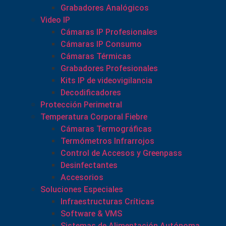
Grabadores Analógicos
Video IP
Cámaras IP Profesionales
Cámaras IP Consumo
Cámaras Térmicas
Grabadores Profesionales
Kits IP de videovigilancia
Decodificadores
Protección Perimetral
Temperatura Corporal Fiebre
Cámaras Termográficas
Termómetros Infrarrojos
Control de Accesos y Greenpass
Desinfectantes
Accesorios
Soluciones Especiales
Infraestructuras Críticas
Software & VMS
Sistemas de Alimentación Autónoma