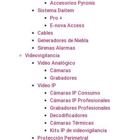
Accesorios Pyronix
Sistema Daitem
Pro +
E-nova Access
Cables
Generadores de Niebla
Sirenas Alarmas
Videovigilancia
Video Analógico
Cámaras
Grabadores
Video IP
Cámaras IP Consumo
Cámaras IP Profesionales
Grabadores Profesionales
Decodificadores
Cámaras Térmicas
Kits IP de videovigilancia
Protección Perimetral