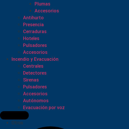
Plumas
Accesorios
Antihurto
Presencia
Cerraduras
Hoteles
Pulsadores
Accesorios
Incendio y Evacuación
Centrales
Detectores
Sirenas
Pulsadores
Accesorios
Autónomos
Evacuación por voz
Otros