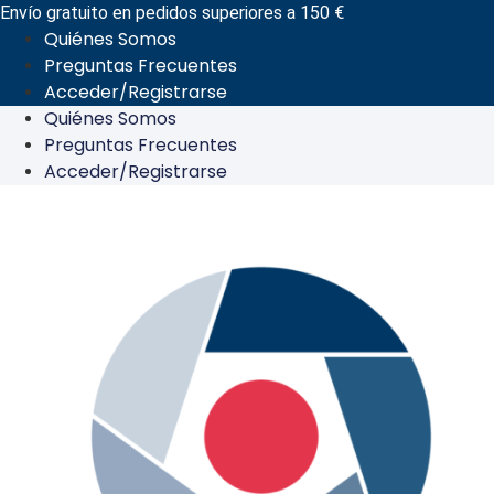
Ir
Envío gratuito en pedidos superiores a 150 €
Quiénes Somos
al
Preguntas Frecuentes
contenido
Acceder/Registrarse
Quiénes Somos
Preguntas Frecuentes
Acceder/Registrarse