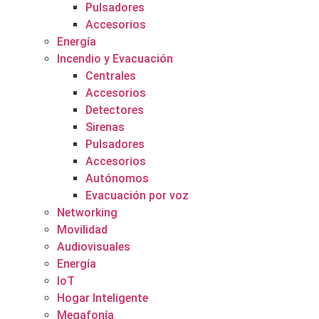
Pulsadores
Accesorios
Energía
Incendio y Evacuación
Centrales
Accesorios
Detectores
Sirenas
Pulsadores
Accesorios
Autónomos
Evacuación por voz
Networking
Movilidad
Audiovisuales
Energía
IoT
Hogar Inteligente
Megafonía