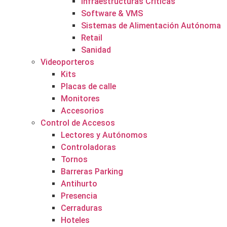
Infraestructuras Críticas
Software & VMS
Sistemas de Alimentación Autónoma
Retail
Sanidad
Videoporteros
Kits
Placas de calle
Monitores
Accesorios
Control de Accesos
Lectores y Autónomos
Controladoras
Tornos
Barreras Parking
Antihurto
Presencia
Cerraduras
Hoteles