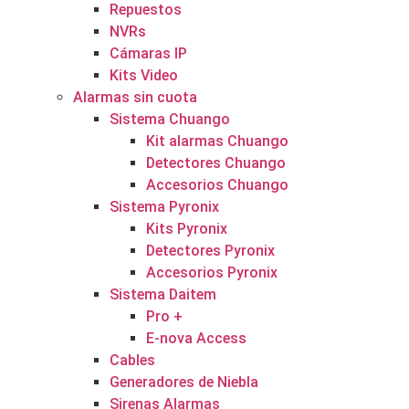
Repuestos
NVRs
Cámaras IP
Kits Video
Alarmas sin cuota
Sistema Chuango
Kit alarmas Chuango
Detectores Chuango
Accesorios Chuango
Sistema Pyronix
Kits Pyronix
Detectores Pyronix
Accesorios Pyronix
Sistema Daitem
Pro +
E-nova Access
Cables
Generadores de Niebla
Sirenas Alarmas