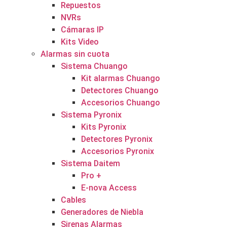
Repuestos
NVRs
Cámaras IP
Kits Video
Alarmas sin cuota
Sistema Chuango
Kit alarmas Chuango
Detectores Chuango
Accesorios Chuango
Sistema Pyronix
Kits Pyronix
Detectores Pyronix
Accesorios Pyronix
Sistema Daitem
Pro +
E-nova Access
Cables
Generadores de Niebla
Sirenas Alarmas