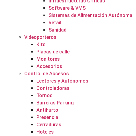
Infraestructuras Críticas
Software & VMS
Sistemas de Alimentación Autónoma
Retail
Sanidad
Videoporteros
Kits
Placas de calle
Monitores
Accesorios
Control de Accesos
Lectores y Autónomos
Controladoras
Tornos
Barreras Parking
Antihurto
Presencia
Cerraduras
Hoteles