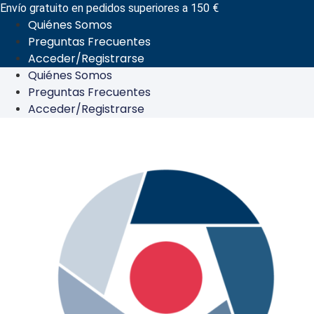
Ir
Envío gratuito en pedidos superiores a 150 €
Quiénes Somos
al
Preguntas Frecuentes
contenido
Acceder/Registrarse
Quiénes Somos
Preguntas Frecuentes
Acceder/Registrarse