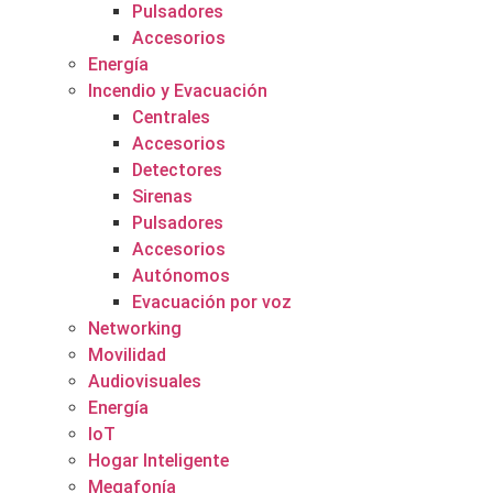
Pulsadores
Accesorios
Energía
Incendio y Evacuación
Centrales
Accesorios
Detectores
Sirenas
Pulsadores
Accesorios
Autónomos
Evacuación por voz
Networking
Movilidad
Audiovisuales
Energía
IoT
Hogar Inteligente
Megafonía