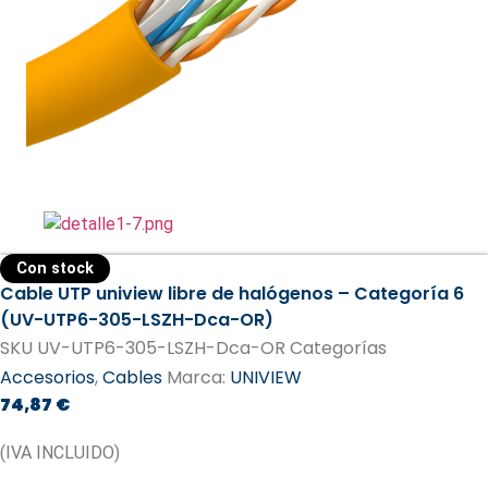
Con stock
Cable UTP uniview libre de halógenos – Categoría 6
(UV-UTP6-305-LSZH-Dca-OR)
SKU
UV-UTP6-305-LSZH-Dca-OR
Categorías
Accesorios
,
Cables
Marca:
UNIVIEW
74,87
€
(IVA INCLUIDO)