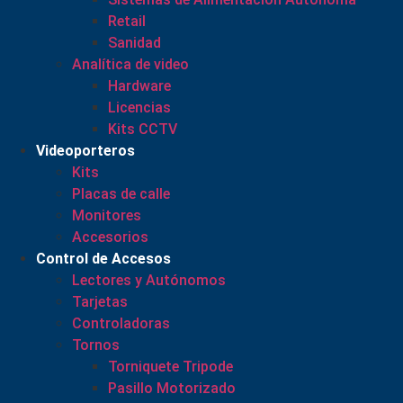
Retail
Sanidad
Analítica de video
Hardware
Licencias
Kits CCTV
Videoporteros
Kits
Placas de calle
Monitores
Accesorios
Control de Accesos
Lectores y Autónomos
Tarjetas
Controladoras
Tornos
Torniquete Tripode
Pasillo Motorizado