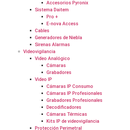
Accesorios Pyronix
Sistema Daitem
Pro +
E-nova Access
Cables
Generadores de Niebla
Sirenas Alarmas
Videovigilancia
Video Analógico
Cámaras
Grabadores
Video IP
Cámaras IP Consumo
Cámaras IP Profesionales
Grabadores Profesionales
Decodificadores
Cámaras Térmicas
Kits IP de videovigilancia
Protección Perimetral