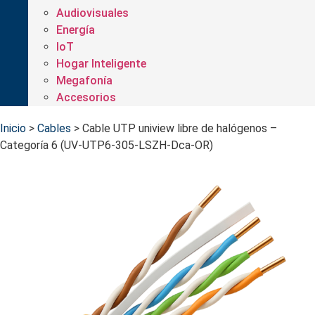
Audiovisuales
Energía
IoT
Hogar Inteligente
Megafonía
Accesorios
Inicio
>
Cables
>
Cable UTP uniview libre de halógenos –
Categoría 6 (UV-UTP6-305-LSZH-Dca-OR)