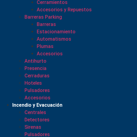
Cerramientos
Accesorios y Repuestos
Barreras Parking
Barreras
Estacionamiento
Automatismos
Plumas
Accesorios
Antihurto
Presencia
Cerraduras
Hoteles
Pulsadores
Accesorios
Incendio y Evacuación
Centrales
Detectores
Sirenas
Pulsadores