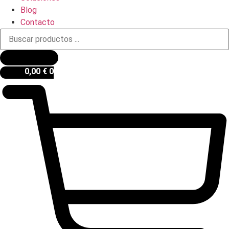
Blog
Contacto
Búsqueda
de
productos
0,00
€
0