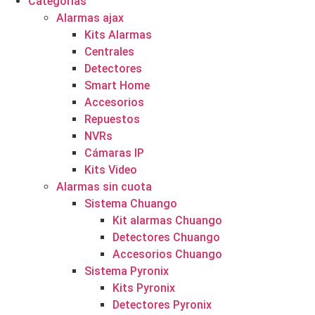
Categorías
Alarmas ajax
Kits Alarmas
Centrales
Detectores
Smart Home
Accesorios
Repuestos
NVRs
Cámaras IP
Kits Video
Alarmas sin cuota
Sistema Chuango
Kit alarmas Chuango
Detectores Chuango
Accesorios Chuango
Sistema Pyronix
Kits Pyronix
Detectores Pyronix