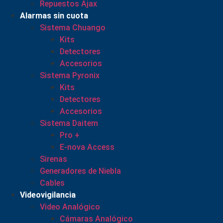
Repuestos Ajax
Alarmas sin cuota
Sistema Chuango
Kits
Detectores
Accesorios
Sistema Pyronix
Kits
Detectores
Accesorios
Sistema Daitem
Pro +
E-nova Access
Sirenas
Generadores de Niebla
Cables
Videovigilancia
Video Analógico
Cámaras Analógico