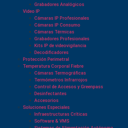
Grabadores Analógicos
Video IP
Cámaras IP Profesionales
Cámaras IP Consumo
Cámaras Térmicas
Grabadores Profesionales
Kits IP de videovigilancia
Decodificadores
Protección Perimetral
Temperatura Corporal Fiebre
Cámaras Termográficas
Termómetros Infrarrojos
Control de Accesos y Greenpass
Desinfectantes
Accesorios
Soluciones Especiales
Infraestructuras Críticas
Software & VMS
Sistemas de Alimentación Autónoma