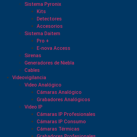
Sistema Pyronix
Kits
Detectores
Accesorios
Sistema Daitem
Pro +
E-nova Access
Sirenas
Generadores de Niebla
Cables
Videovigilancia
Video Analógico
Cámaras Analógico
Grabadores Analógicos
Video IP
Cámaras IP Profesionales
Cámaras IP Consumo
Cámaras Térmicas
Grabadores Profesionales