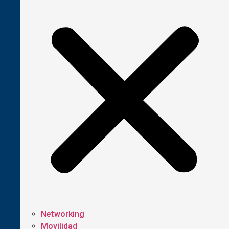
Networking
Movilidad