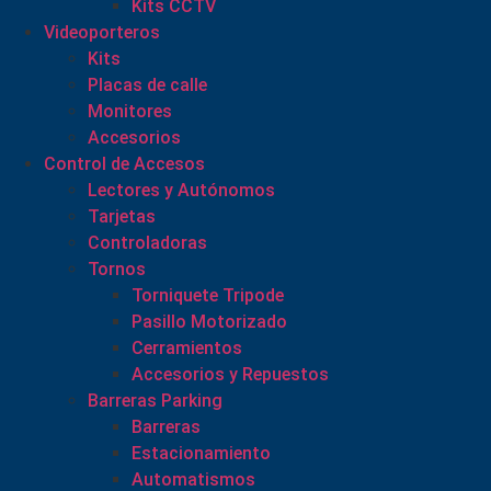
Kits CCTV
Videoporteros
Kits
Placas de calle
Monitores
Accesorios
Control de Accesos
Lectores y Autónomos
Tarjetas
Controladoras
Tornos
Torniquete Tripode
Pasillo Motorizado
Cerramientos
Accesorios y Repuestos
Barreras Parking
Barreras
Estacionamiento
Automatismos