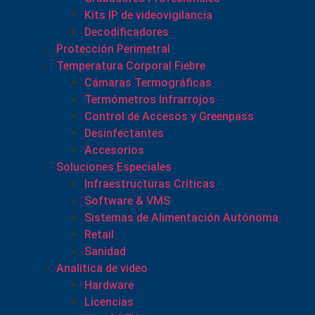
Kits IP de videovigilancia
Decodificadores
Protección Perimetral
Temperatura Corporal Fiebre
Cámaras Termográficas
Termómetros Infrarrojos
Control de Accesos y Greenpass
Desinfectantes
Accesorios
Soluciones Especiales
Infraestructuras Críticas
Software & VMS
Sistemas de Alimentación Autónoma
Retail
Sanidad
Analítica de video
Hardware
Licencias