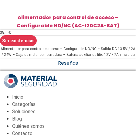
Alimentador para control de acceso –
Configurable NO/NC (AC-12DC2A-BAT)
38,11
€
Sin existencias
Alimentador para control de acceso – Configurable NO/NC – Salida DC 13.5V / 2A
/ 24W – Caja de metal con cerradura – Batería auxiliar de litio 12V / 7Ah incluída
– Montaje en superficie
Reseñas
Inicio
Categorías
Soluciones
Blog
Quiénes somos
Contacto