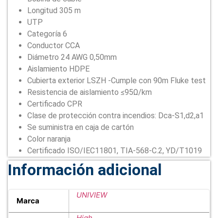
Longitud 305 m
UTP
Categoría 6
Conductor CCA
Diámetro 24 AWG 0,50mm
Aislamiento HDPE
Cubierta exterior LSZH -Cumple con 90m Fluke test
Resistencia de aislamiento ≤95Ω/km
Certificado CPR
Clase de protección contra incendios: Dca-S1,d2,a1
Se suministra en caja de cartón
Color naranja
Certificado ISO/IEC11801, TIA-568-C.2, YD/T1019
Información adicional
UNIVIEW
Marca
High