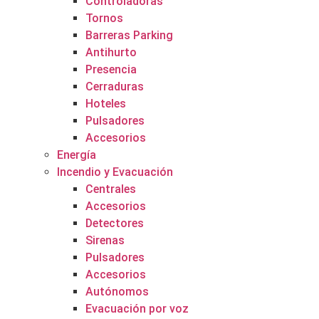
Controladoras
Tornos
Barreras Parking
Antihurto
Presencia
Cerraduras
Hoteles
Pulsadores
Accesorios
Energía
Incendio y Evacuación
Centrales
Accesorios
Detectores
Sirenas
Pulsadores
Accesorios
Autónomos
Evacuación por voz