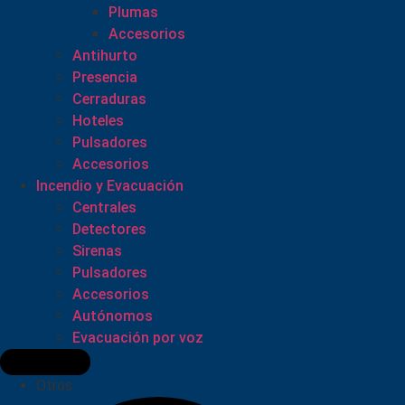
Plumas
Accesorios
Antihurto
Presencia
Cerraduras
Hoteles
Pulsadores
Accesorios
Incendio y Evacuación
Centrales
Detectores
Sirenas
Pulsadores
Accesorios
Autónomos
Evacuación por voz
Otros