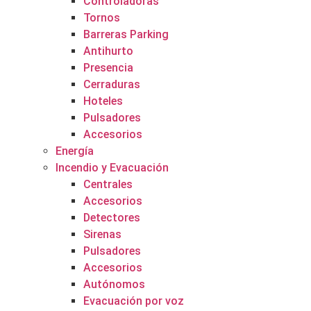
Controladoras
Tornos
Barreras Parking
Antihurto
Presencia
Cerraduras
Hoteles
Pulsadores
Accesorios
Energía
Incendio y Evacuación
Centrales
Accesorios
Detectores
Sirenas
Pulsadores
Accesorios
Autónomos
Evacuación por voz