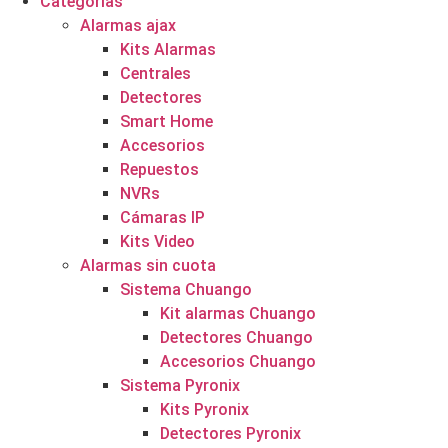
Categorías
Alarmas ajax
Kits Alarmas
Centrales
Detectores
Smart Home
Accesorios
Repuestos
NVRs
Cámaras IP
Kits Video
Alarmas sin cuota
Sistema Chuango
Kit alarmas Chuango
Detectores Chuango
Accesorios Chuango
Sistema Pyronix
Kits Pyronix
Detectores Pyronix