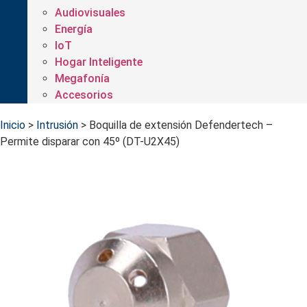
Audiovisuales
Energía
IoT
Hogar Inteligente
Megafonía
Accesorios
Inicio
>
Intrusión
>
Boquilla de extensión Defendertech –
Permite disparar con 45º (DT-U2X45)