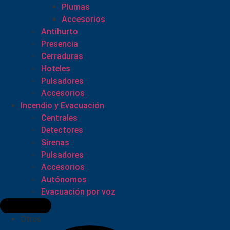
Plumas
Accesorios
Antihurto
Presencia
Cerraduras
Hoteles
Pulsadores
Accesorios
Incendio y Evacuación
Centrales
Detectores
Sirenas
Pulsadores
Accesorios
Autónomos
Evacuación por voz
Otros