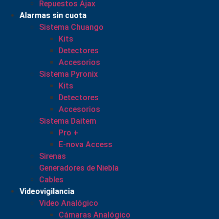
Repuestos Ajax
Alarmas sin cuota
Sistema Chuango
Kits
Detectores
Accesorios
Sistema Pyronix
Kits
Detectores
Accesorios
Sistema Daitem
Pro +
E-nova Access
Sirenas
Generadores de Niebla
Cables
Videovigilancia
Video Analógico
Cámaras Analógico