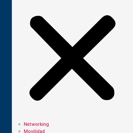
Networking
Movilidad