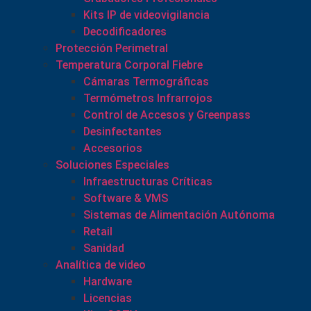
Kits IP de videovigilancia
Decodificadores
Protección Perimetral
Temperatura Corporal Fiebre
Cámaras Termográficas
Termómetros Infrarrojos
Control de Accesos y Greenpass
Desinfectantes
Accesorios
Soluciones Especiales
Infraestructuras Críticas
Software & VMS
Sistemas de Alimentación Autónoma
Retail
Sanidad
Analítica de video
Hardware
Licencias