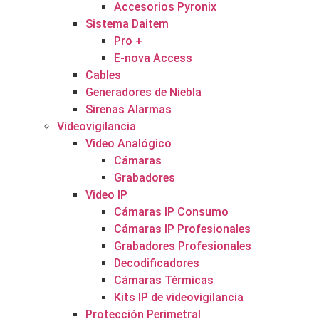
Accesorios Pyronix
Sistema Daitem
Pro +
E-nova Access
Cables
Generadores de Niebla
Sirenas Alarmas
Videovigilancia
Video Analógico
Cámaras
Grabadores
Video IP
Cámaras IP Consumo
Cámaras IP Profesionales
Grabadores Profesionales
Decodificadores
Cámaras Térmicas
Kits IP de videovigilancia
Protección Perimetral