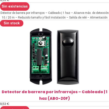
Sin existencias
Detector de barrera por infrarrojos – Cableado | 1 haz – Alcance máx. de detección
10 / 20 m – Reducido tamaño y fácil instalación – Salida de relé – Alimentación
12~24VDC/VAC
Sin stock
Detector de barrera por infrarrojos – Cableado | 1
haz (ABO-20F)
9,53
€