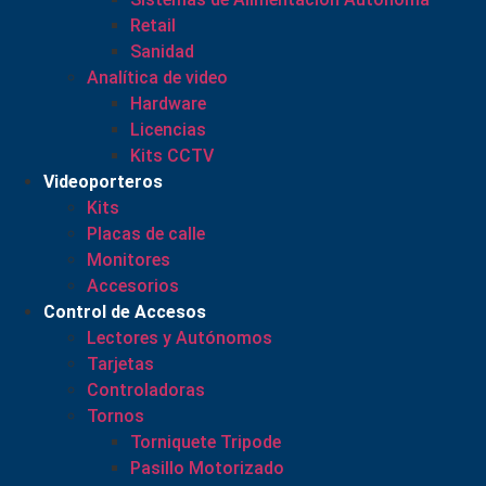
Retail
Sanidad
Analítica de video
Hardware
Licencias
Kits CCTV
Videoporteros
Kits
Placas de calle
Monitores
Accesorios
Control de Accesos
Lectores y Autónomos
Tarjetas
Controladoras
Tornos
Torniquete Tripode
Pasillo Motorizado