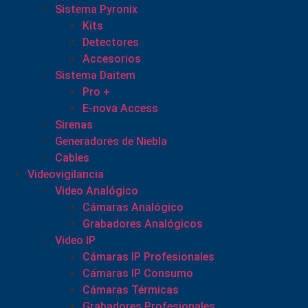
Sistema Pyronix
Kits
Detectores
Accesorios
Sistema Daitem
Pro +
E-nova Access
Sirenas
Generadores de Niebla
Cables
Videovigilancia
Video Analógico
Cámaras Analógico
Grabadores Analógicos
Video IP
Cámaras IP Profesionales
Cámaras IP Consumo
Cámaras Térmicas
Grabadores Profesionales