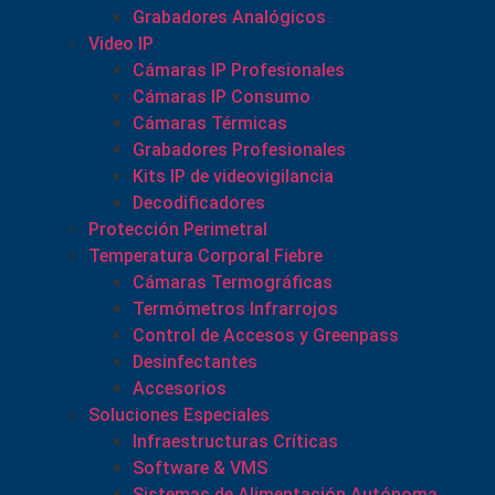
Grabadores Analógicos
Video IP
Cámaras IP Profesionales
Cámaras IP Consumo
Cámaras Térmicas
Grabadores Profesionales
Kits IP de videovigilancia
Decodificadores
Protección Perimetral
Temperatura Corporal Fiebre
Cámaras Termográficas
Termómetros Infrarrojos
Control de Accesos y Greenpass
Desinfectantes
Accesorios
Soluciones Especiales
Infraestructuras Críticas
Software & VMS
Sistemas de Alimentación Autónoma