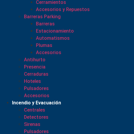
Cerramientos
Accesorios y Repuestos
Barreras Parking
Barreras
Estacionamiento
Automatismos
Plumas
Accesorios
Antihurto
Presencia
Cerraduras
Hoteles
Pulsadores
Accesorios
Incendio y Evacuación
Centrales
Detectores
Sirenas
Pulsadores