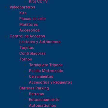
Kits CCTV
Videoporteros
Kits
Placas de calle
Monitores
Accesorios
Control de Accesos
Lectores y Autónomos
Tarjetas
Controladoras
Tornos
Torniquete Tripode
Pasillo Motorizado
Cerramientos
Accesorios y Repuestos
Barreras Parking
Barreras
Estacionamiento
Automatismos