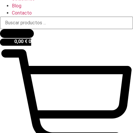
Blog
Contacto
Búsqueda
de
productos
0,00
€
0