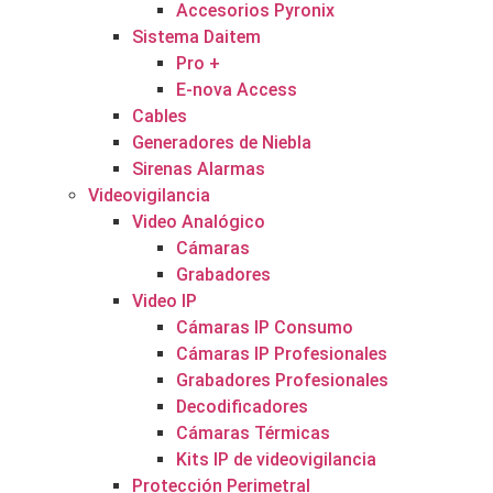
Accesorios Pyronix
Sistema Daitem
Pro +
E-nova Access
Cables
Generadores de Niebla
Sirenas Alarmas
Videovigilancia
Video Analógico
Cámaras
Grabadores
Video IP
Cámaras IP Consumo
Cámaras IP Profesionales
Grabadores Profesionales
Decodificadores
Cámaras Térmicas
Kits IP de videovigilancia
Protección Perimetral