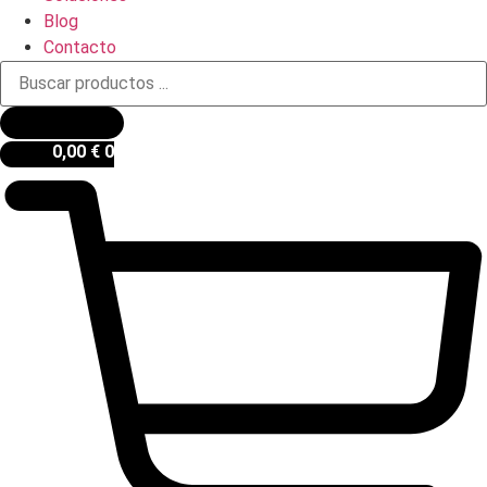
Blog
Contacto
Búsqueda
de
productos
0,00
€
0