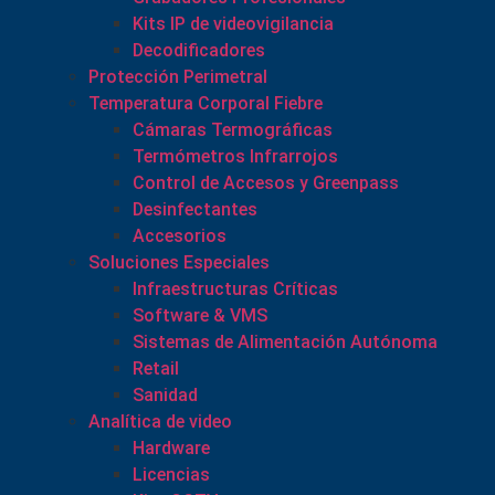
Kits IP de videovigilancia
Decodificadores
Protección Perimetral
Temperatura Corporal Fiebre
Cámaras Termográficas
Termómetros Infrarrojos
Control de Accesos y Greenpass
Desinfectantes
Accesorios
Soluciones Especiales
Infraestructuras Críticas
Software & VMS
Sistemas de Alimentación Autónoma
Retail
Sanidad
Analítica de video
Hardware
Licencias