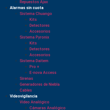
Repuestos Ajax
Alarmas sin cuota
Sistema Chuango
Kits
Detectores
Accesorios
Sistema Pyronix
Kits
Detectores
Accesorios
Sistema Daitem
Pro +
E-nova Access
Sirenas
Generadores de Niebla
Cables
Videovigilancia
Video Analógico
Cámaras Analógico