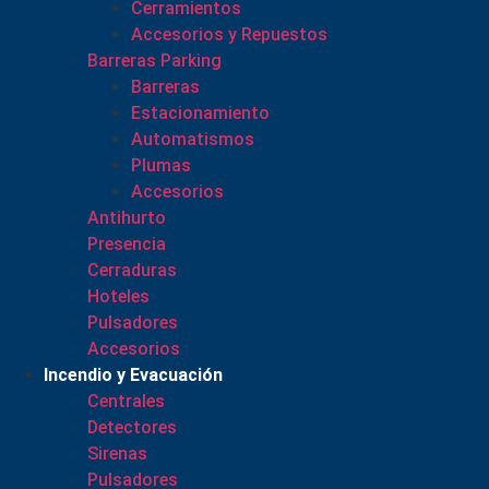
Cerramientos
Accesorios y Repuestos
Barreras Parking
Barreras
Estacionamiento
Automatismos
Plumas
Accesorios
Antihurto
Presencia
Cerraduras
Hoteles
Pulsadores
Accesorios
Incendio y Evacuación
Centrales
Detectores
Sirenas
Pulsadores