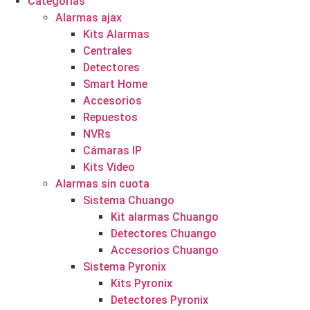
Categorías
Alarmas ajax
Kits Alarmas
Centrales
Detectores
Smart Home
Accesorios
Repuestos
NVRs
Cámaras IP
Kits Video
Alarmas sin cuota
Sistema Chuango
Kit alarmas Chuango
Detectores Chuango
Accesorios Chuango
Sistema Pyronix
Kits Pyronix
Detectores Pyronix