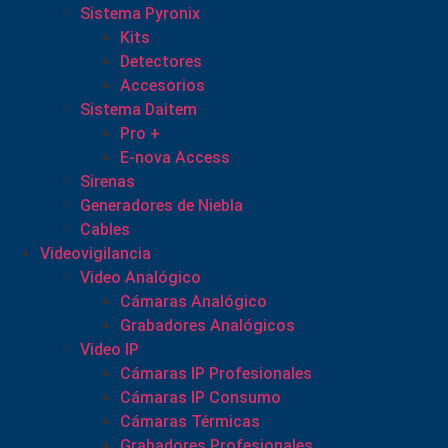
Sistema Pyronix
Kits
Detectores
Accesorios
Sistema Daitem
Pro +
E-nova Access
Sirenas
Generadores de Niebla
Cables
Videovigilancia
Video Analógico
Cámaras Analógico
Grabadores Analógicos
Video IP
Cámaras IP Profesionales
Cámaras IP Consumo
Cámaras Térmicas
Grabadores Profesionales