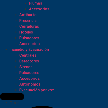
Plumas
Accesorios
Antihurto
Presencia
Cerraduras
Hoteles
Pulsadores
Accesorios
Incendio y Evacuación
Centrales
Detectores
Sirenas
Pulsadores
Accesorios
Autónomos
Evacuación por voz
Otros