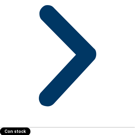
Con stock