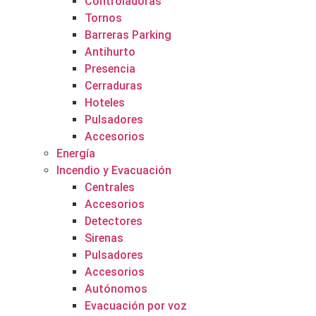
Controladoras
Tornos
Barreras Parking
Antihurto
Presencia
Cerraduras
Hoteles
Pulsadores
Accesorios
Energía
Incendio y Evacuación
Centrales
Accesorios
Detectores
Sirenas
Pulsadores
Accesorios
Autónomos
Evacuación por voz