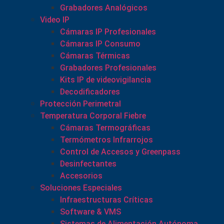
Grabadores Analógicos
Video IP
Cámaras IP Profesionales
Cámaras IP Consumo
Cámaras Térmicas
Grabadores Profesionales
Kits IP de videovigilancia
Decodificadores
Protección Perimetral
Temperatura Corporal Fiebre
Cámaras Termográficas
Termómetros Infrarrojos
Control de Accesos y Greenpass
Desinfectantes
Accesorios
Soluciones Especiales
Infraestructuras Críticas
Software & VMS
Sistemas de Alimentación Autónoma