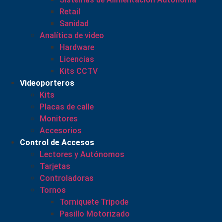
Retail
Sanidad
Analítica de video
Hardware
Licencias
Kits CCTV
Videoporteros
Kits
Placas de calle
Monitores
Accesorios
Control de Accesos
Lectores y Autónomos
Tarjetas
Controladoras
Tornos
Torniquete Tripode
Pasillo Motorizado