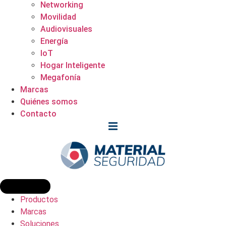
Networking
Movilidad
Audiovisuales
Energía
IoT
Hogar Inteligente
Megafonía
Marcas
Quiénes somos
Contacto
Productos
Marcas
Soluciones