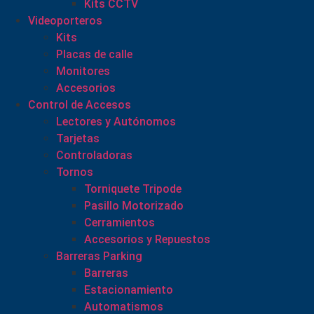
Kits CCTV
Videoporteros
Kits
Placas de calle
Monitores
Accesorios
Control de Accesos
Lectores y Autónomos
Tarjetas
Controladoras
Tornos
Torniquete Tripode
Pasillo Motorizado
Cerramientos
Accesorios y Repuestos
Barreras Parking
Barreras
Estacionamiento
Automatismos