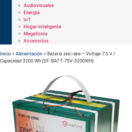
Audiovisuales
Energía
IoT
Hogar Inteligente
Megafonía
Accesorios
Inicio
>
Alimentación
>
Batería zinc-aire – Voltaje 7.5 V /
Capacidad 3200 Wh (SF-BATT-75V-3200WH)