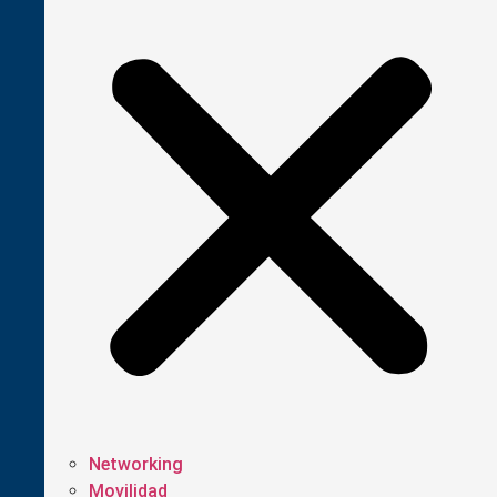
Networking
Movilidad