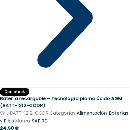
Con stock
Batería recargable – Tecnología plomo ácido AGM
(BATT-1212-CCDR)
SKU
BATT-1212-CCDR
Categorías
Alimentación
,
Baterías
y Pilas
Marca:
SAFIRE
24,50
€