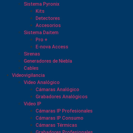
Sistema Pyronix
Kits
Detectores
Accesorios
Sistema Daitem
Pro +
E-nova Access
Sirenas
Generadores de Niebla
Cables
Videovigilancia
Video Analógico
Cámaras Analógico
Grabadores Analógicos
Video IP
Cámaras IP Profesionales
Cámaras IP Consumo
Cámaras Térmicas
Grabadores Profesionales