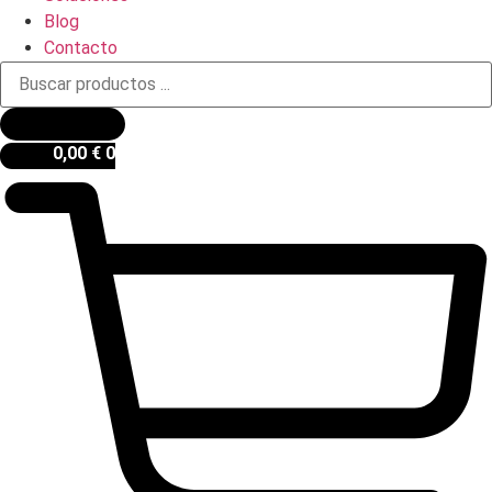
Blog
Contacto
Búsqueda
de
productos
0,00
€
0