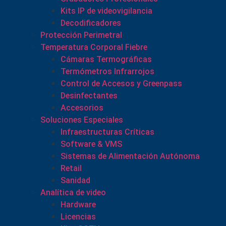
Kits IP de videovigilancia
Decodificadores
Protección Perimetral
Temperatura Corporal Fiebre
Cámaras Termográficas
Termómetros Infrarrojos
Control de Accesos y Greenpass
Desinfectantes
Accesorios
Soluciones Especiales
Infraestructuras Críticas
Software & VMS
Sistemas de Alimentación Autónoma
Retail
Sanidad
Analítica de video
Hardware
Licencias