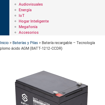
Audiovisuales
Energía
IoT
Hogar Inteligente
Megafonía
Accesorios
Inicio
>
Baterías y Pilas
>
Batería recargable – Tecnología
plomo ácido AGM (BATT-1212-CCDR)