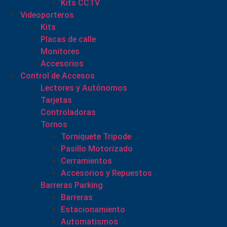
Kits CCTV
Videoporteros
Kits
Placas de calle
Monitores
Accesorios
Control de Accesos
Lectores y Autónomos
Tarjetas
Controladoras
Tornos
Torniquete Tripode
Pasillo Motorizado
Cerramientos
Accesorios y Repuestos
Barreras Parking
Barreras
Estacionamiento
Automatismos