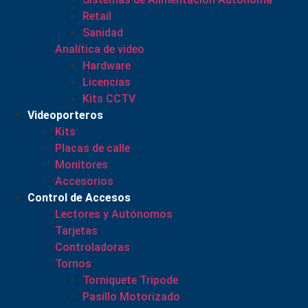
Retail
Sanidad
Analítica de video
Hardware
Licencias
Kits CCTV
Videoporteros
Kits
Placas de calle
Monitores
Accesorios
Control de Accesos
Lectores y Autónomos
Tarjetas
Controladoras
Tornos
Torniquete Tripode
Pasillo Motorizado