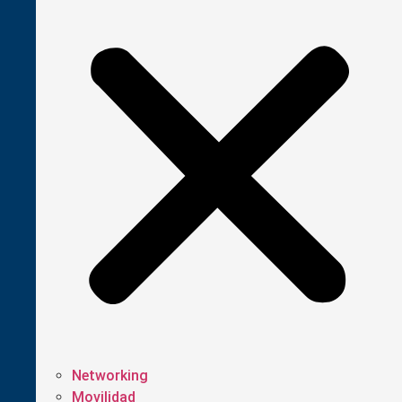
Networking
Movilidad