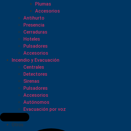
Plumas
Accesorios
Antihurto
Presencia
Cerraduras
Hoteles
Pulsadores
Accesorios
Incendio y Evacuación
Centrales
Detectores
Sirenas
Pulsadores
Accesorios
Autónomos
Evacuación por voz
Otros