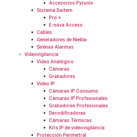
Accesorios Pyronix
Sistema Daitem
Pro +
E-nova Access
Cables
Generadores de Niebla
Sirenas Alarmas
Videovigilancia
Video Analógico
Cámaras
Grabadores
Video IP
Cámaras IP Consumo
Cámaras IP Profesionales
Grabadores Profesionales
Decodificadores
Cámaras Térmicas
Kits IP de videovigilancia
Protección Perimetral