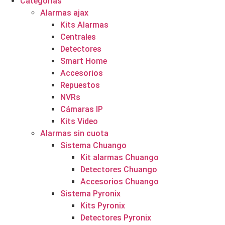
Categorías
Alarmas ajax
Kits Alarmas
Centrales
Detectores
Smart Home
Accesorios
Repuestos
NVRs
Cámaras IP
Kits Video
Alarmas sin cuota
Sistema Chuango
Kit alarmas Chuango
Detectores Chuango
Accesorios Chuango
Sistema Pyronix
Kits Pyronix
Detectores Pyronix