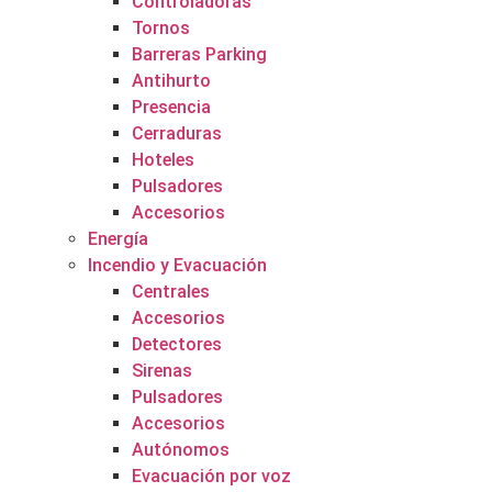
Controladoras
Tornos
Barreras Parking
Antihurto
Presencia
Cerraduras
Hoteles
Pulsadores
Accesorios
Energía
Incendio y Evacuación
Centrales
Accesorios
Detectores
Sirenas
Pulsadores
Accesorios
Autónomos
Evacuación por voz