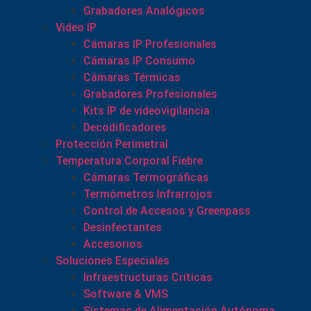
Grabadores Analógicos
Video IP
Cámaras IP Profesionales
Cámaras IP Consumo
Cámaras Térmicas
Grabadores Profesionales
Kits IP de videovigilancia
Decodificadores
Protección Perimetral
Temperatura Corporal Fiebre
Cámaras Termográficas
Termómetros Infrarrojos
Control de Accesos y Greenpass
Desinfectantes
Accesorios
Soluciones Especiales
Infraestructuras Críticas
Software & VMS
Sistemas de Alimentación Autónoma