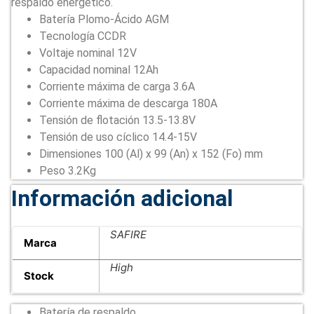
respaldo energético.
Batería Plomo-Ácido AGM
Tecnología CCDR
Voltaje nominal 12V
Capacidad nominal 12Ah
Corriente máxima de carga 3.6A
Corriente máxima de descarga 180A
Tensión de flotación 13.5-13.8V
Tensión de uso cíclico 14.4-15V
Dimensiones 100 (Al) x 99 (An) x 152 (Fo) mm
Peso 3.2Kg
Información adicional
SAFIRE
Marca
High
Stock
Batería de respaldo