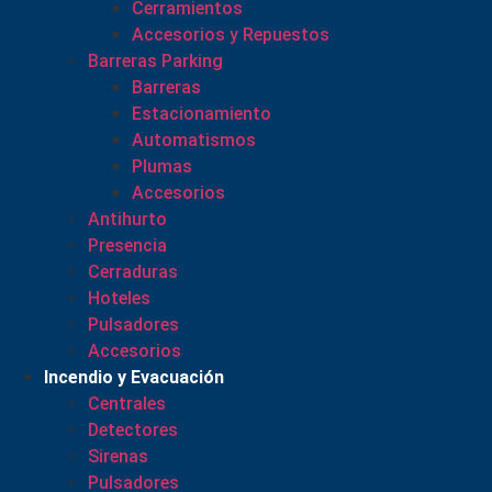
Cerramientos
Accesorios y Repuestos
Barreras Parking
Barreras
Estacionamiento
Automatismos
Plumas
Accesorios
Antihurto
Presencia
Cerraduras
Hoteles
Pulsadores
Accesorios
Incendio y Evacuación
Centrales
Detectores
Sirenas
Pulsadores