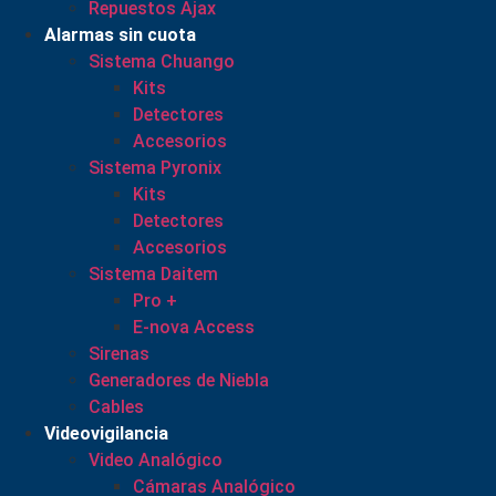
Repuestos Ajax
Alarmas sin cuota
Sistema Chuango
Kits
Detectores
Accesorios
Sistema Pyronix
Kits
Detectores
Accesorios
Sistema Daitem
Pro +
E-nova Access
Sirenas
Generadores de Niebla
Cables
Videovigilancia
Video Analógico
Cámaras Analógico