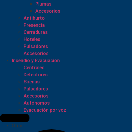
Plumas
Accesorios
Antihurto
Presencia
Cerraduras
Hoteles
Pulsadores
Accesorios
Incendio y Evacuación
Centrales
Detectores
Sirenas
Pulsadores
Accesorios
Autónomos
Evacuación por voz
Otros