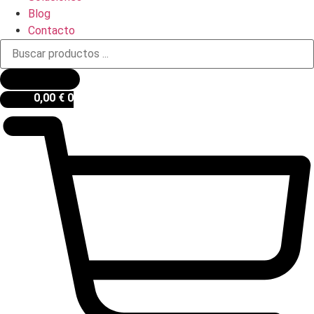
Blog
Contacto
Búsqueda
de
productos
0,00
€
0