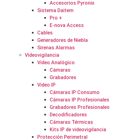
Accesorios Pyronix
Sistema Daitem
Pro +
E-nova Access
Cables
Generadores de Niebla
Sirenas Alarmas
Videovigilancia
Video Analógico
Cámaras
Grabadores
Video IP
Cámaras IP Consumo
Cámaras IP Profesionales
Grabadores Profesionales
Decodificadores
Cámaras Térmicas
Kits IP de videovigilancia
Protección Perimetral