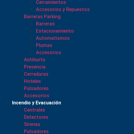
Cerramientos
Accesorios y Repuestos
Barreras Parking
Barreras
Estacionamiento
Automatismos
Plumas
Accesorios
Antihurto
Presencia
Cerraduras
Hoteles
Pulsadores
Accesorios
Incendio y Evacuación
Centrales
Detectores
Sirenas
Pulsadores