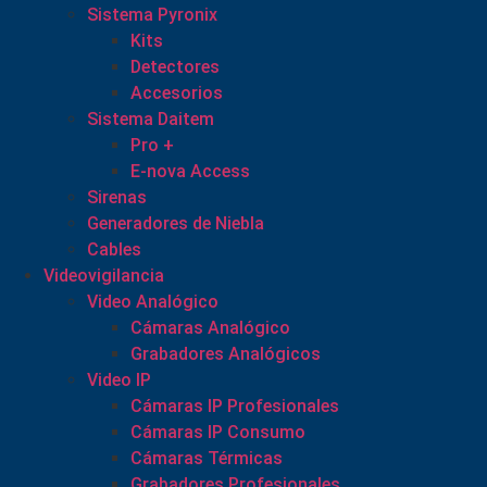
Sistema Pyronix
Kits
Detectores
Accesorios
Sistema Daitem
Pro +
E-nova Access
Sirenas
Generadores de Niebla
Cables
Videovigilancia
Video Analógico
Cámaras Analógico
Grabadores Analógicos
Video IP
Cámaras IP Profesionales
Cámaras IP Consumo
Cámaras Térmicas
Grabadores Profesionales