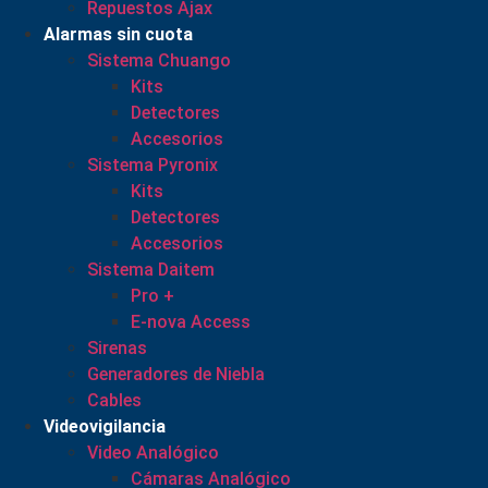
Repuestos Ajax
Alarmas sin cuota
Sistema Chuango
Kits
Detectores
Accesorios
Sistema Pyronix
Kits
Detectores
Accesorios
Sistema Daitem
Pro +
E-nova Access
Sirenas
Generadores de Niebla
Cables
Videovigilancia
Video Analógico
Cámaras Analógico