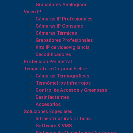
Grabadores Analógicos
Video IP
Cámaras IP Profesionales
Cámaras IP Consumo
Cámaras Térmicas
Grabadores Profesionales
Kits IP de videovigilancia
Decodificadores
Protección Perimetral
Temperatura Corporal Fiebre
Cámaras Termográficas
Termómetros Infrarrojos
Control de Accesos y Greenpass
Desinfectantes
Accesorios
Soluciones Especiales
Infraestructuras Críticas
Software & VMS
Sistemas de Alimentación Autónoma