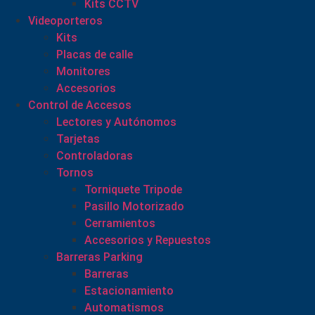
Kits CCTV
Videoporteros
Kits
Placas de calle
Monitores
Accesorios
Control de Accesos
Lectores y Autónomos
Tarjetas
Controladoras
Tornos
Torniquete Tripode
Pasillo Motorizado
Cerramientos
Accesorios y Repuestos
Barreras Parking
Barreras
Estacionamiento
Automatismos