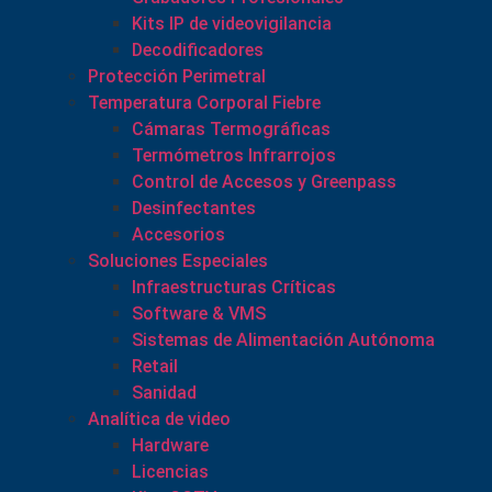
Kits IP de videovigilancia
Decodificadores
Protección Perimetral
Temperatura Corporal Fiebre
Cámaras Termográficas
Termómetros Infrarrojos
Control de Accesos y Greenpass
Desinfectantes
Accesorios
Soluciones Especiales
Infraestructuras Críticas
Software & VMS
Sistemas de Alimentación Autónoma
Retail
Sanidad
Analítica de video
Hardware
Licencias