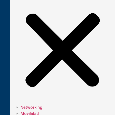
Networking
Movilidad