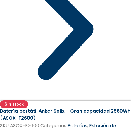
Sin stock
Batería portátil Anker Solix – Gran capacidad 2560Wh
(ASOX-F2600)
SKU
ASOX-F2600
Categorías
Baterías
,
Estación de