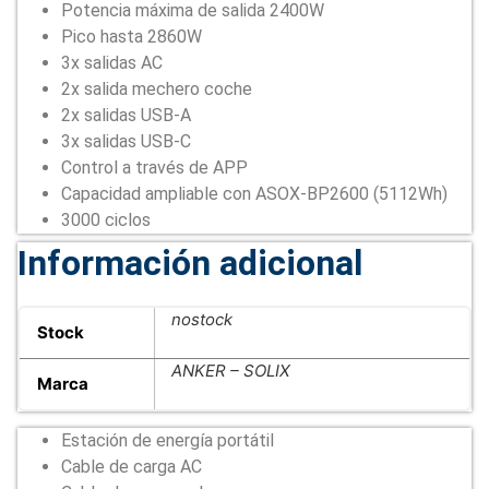
Potencia máxima de salida 2400W
Pico hasta 2860W
3x salidas AC
2x salida mechero coche
2x salidas USB-A
3x salidas USB-C
Control a través de APP
Capacidad ampliable con ASOX-BP2600 (5112Wh)
3000 ciclos
Información adicional
nostock
Stock
ANKER – SOLIX
Marca
Estación de energía portátil
Cable de carga AC