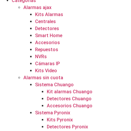
Categorías
Alarmas ajax
Kits Alarmas
Centrales
Detectores
Smart Home
Accesorios
Repuestos
NVRs
Cámaras IP
Kits Video
Alarmas sin cuota
Sistema Chuango
Kit alarmas Chuango
Detectores Chuango
Accesorios Chuango
Sistema Pyronix
Kits Pyronix
Detectores Pyronix