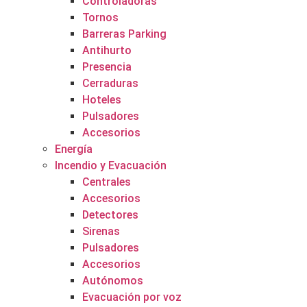
Controladoras
Tornos
Barreras Parking
Antihurto
Presencia
Cerraduras
Hoteles
Pulsadores
Accesorios
Energía
Incendio y Evacuación
Centrales
Accesorios
Detectores
Sirenas
Pulsadores
Accesorios
Autónomos
Evacuación por voz