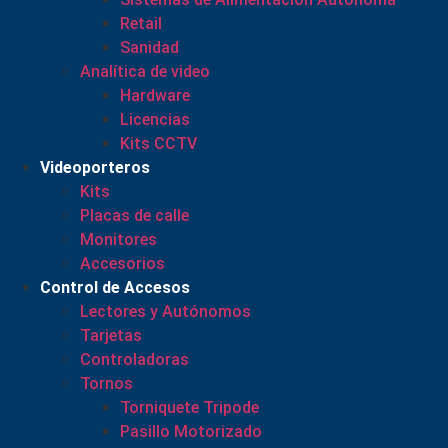
Retail
Sanidad
Analítica de video
Hardware
Licencias
Kits CCTV
Videoporteros
Kits
Placas de calle
Monitores
Accesorios
Control de Accesos
Lectores y Autónomos
Tarjetas
Controladoras
Tornos
Torniquete Tripode
Pasillo Motorizado