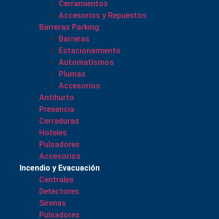
Cerramientos
Accesorios y Repuestos
Barreras Parking
Barreras
Estacionamiento
Automatismos
Plumas
Accesorios
Antihurto
Presencia
Cerraduras
Hoteles
Pulsadores
Accesorios
Incendio y Evacuación
Centrales
Detectores
Sirenas
Pulsadores