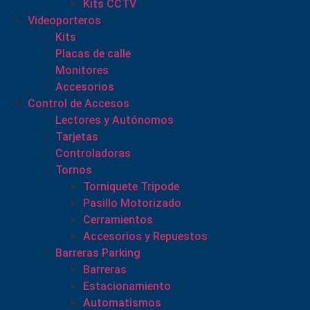
Kits CCTV
Videoporteros
Kits
Placas de calle
Monitores
Accesorios
Control de Accesos
Lectores y Autónomos
Tarjetas
Controladoras
Tornos
Torniquete Tripode
Pasillo Motorizado
Cerramientos
Accesorios y Repuestos
Barreras Parking
Barreras
Estacionamiento
Automatismos