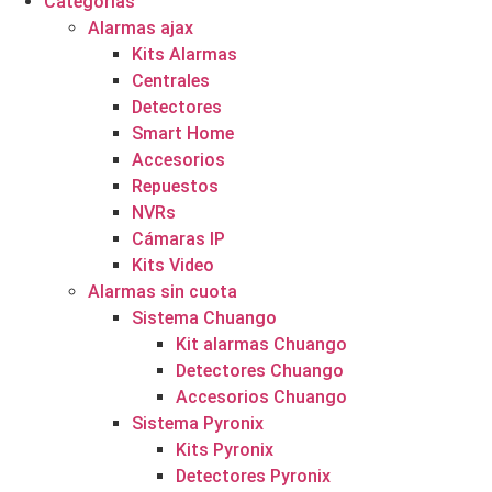
Categorías
Alarmas ajax
Kits Alarmas
Centrales
Detectores
Smart Home
Accesorios
Repuestos
NVRs
Cámaras IP
Kits Video
Alarmas sin cuota
Sistema Chuango
Kit alarmas Chuango
Detectores Chuango
Accesorios Chuango
Sistema Pyronix
Kits Pyronix
Detectores Pyronix