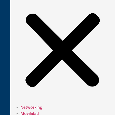
Networking
Movilidad