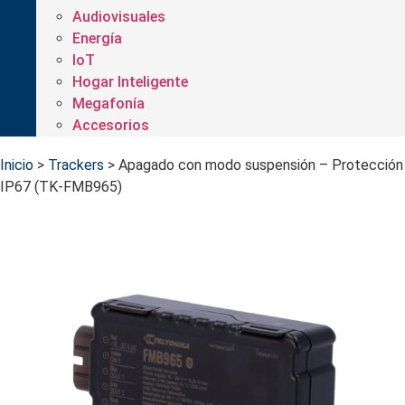
Audiovisuales
Energía
IoT
Hogar Inteligente
Megafonía
Accesorios
Inicio
>
Trackers
>
Apagado con modo suspensión – Protección
IP67 (TK-FMB965)