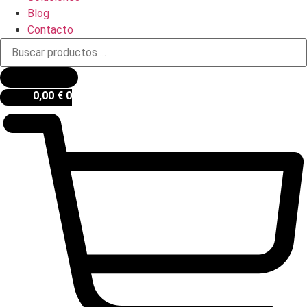
Blog
Contacto
Búsqueda
de
productos
0,00
€
0