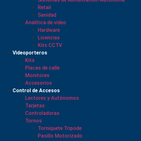
Retail
Sanidad
Analítica de video
Hardware
Licencias
Kits CCTV
Videoporteros
Kits
Placas de calle
Monitores
Accesorios
Control de Accesos
Lectores y Autónomos
Tarjetas
Controladoras
Tornos
Torniquete Tripode
Pasillo Motorizado