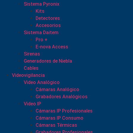
Sistema Pyronix
Kits
Detectores
Accesorios
Sistema Daitem
Pro +
E-nova Access
Sirenas
Generadores de Niebla
Cables
Videovigilancia
Video Analógico
Cámaras Analógico
Grabadores Analógicos
Video IP
Cámaras IP Profesionales
Cámaras IP Consumo
Cámaras Térmicas
Grabadores Profesionales