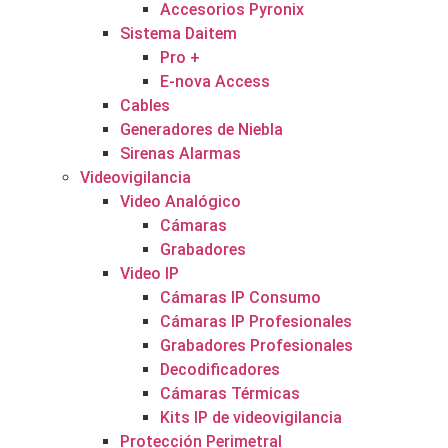
Accesorios Pyronix
Sistema Daitem
Pro +
E-nova Access
Cables
Generadores de Niebla
Sirenas Alarmas
Videovigilancia
Video Analógico
Cámaras
Grabadores
Video IP
Cámaras IP Consumo
Cámaras IP Profesionales
Grabadores Profesionales
Decodificadores
Cámaras Térmicas
Kits IP de videovigilancia
Protección Perimetral