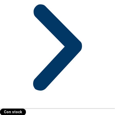
Con stock