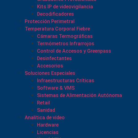
Kits IP de videovigilancia
Decodificadores
Protección Perimetral
Temperatura Corporal Fiebre
Cámaras Termográficas
Termómetros Infrarrojos
Control de Accesos y Greenpass
Desinfectantes
Accesorios
Soluciones Especiales
Infraestructuras Críticas
Software & VMS
Sistemas de Alimentación Autónoma
Retail
Sanidad
Analítica de video
Hardware
Licencias