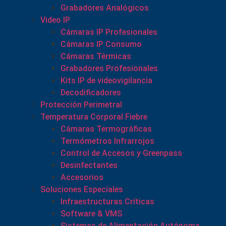
Grabadores Analógicos
Video IP
Cámaras IP Profesionales
Cámaras IP Consumo
Cámaras Térmicas
Grabadores Profesionales
Kits IP de videovigilancia
Decodificadores
Protección Perimetral
Temperatura Corporal Fiebre
Cámaras Termográficas
Termómetros Infrarrojos
Control de Accesos y Greenpass
Desinfectantes
Accesorios
Soluciones Especiales
Infraestructuras Críticas
Software & VMS
Sistemas de Alimentación Autónoma