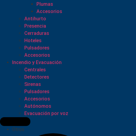
Plumas
Accesorios
Antihurto
Presencia
Cerraduras
Hoteles
Pulsadores
Accesorios
Incendio y Evacuación
Centrales
Detectores
Sirenas
Pulsadores
Accesorios
Autónomos
Evacuación por voz
Otros