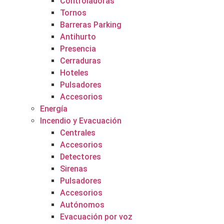
Controladoras
Tornos
Barreras Parking
Antihurto
Presencia
Cerraduras
Hoteles
Pulsadores
Accesorios
Energía
Incendio y Evacuación
Centrales
Accesorios
Detectores
Sirenas
Pulsadores
Accesorios
Autónomos
Evacuación por voz