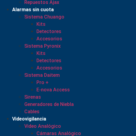
Repuestos Ajax
Alarmas sin cuota
Sistema Chuango
Kits
Detectores
Accesorios
Sistema Pyronix
Kits
Detectores
Accesorios
Sistema Daitem
Pro +
E-nova Access
Sirenas
Generadores de Niebla
Cables
Videovigilancia
Video Analógico
Cámaras Analógico