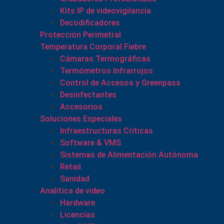
Kits IP de videovigilancia
Decodificadores
Protección Perimetral
Temperatura Corporal Fiebre
Cámaras Termográficas
Termómetros Infrarrojos
Control de Accesos y Greenpass
Desinfectantes
Accesorios
Soluciones Especiales
Infraestructuras Críticas
Software & VMS
Sistemas de Alimentación Autónoma
Retail
Sanidad
Analítica de video
Hardware
Licencias