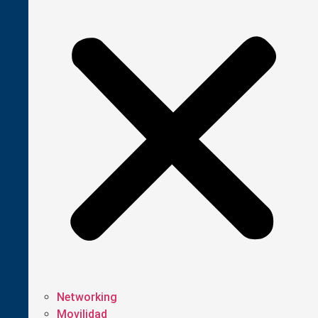
Networking
Movilidad