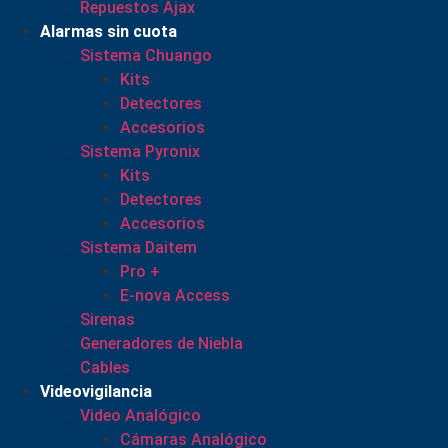
Repuestos Ajax
Alarmas sin cuota
Sistema Chuango
Kits
Detectores
Accesorios
Sistema Pyronix
Kits
Detectores
Accesorios
Sistema Daitem
Pro +
E-nova Access
Sirenas
Generadores de Niebla
Cables
Videovigilancia
Video Analógico
Cámaras Analógico