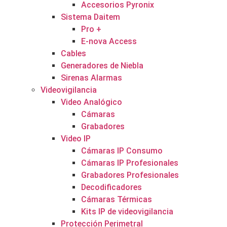
Accesorios Pyronix
Sistema Daitem
Pro +
E-nova Access
Cables
Generadores de Niebla
Sirenas Alarmas
Videovigilancia
Video Analógico
Cámaras
Grabadores
Video IP
Cámaras IP Consumo
Cámaras IP Profesionales
Grabadores Profesionales
Decodificadores
Cámaras Térmicas
Kits IP de videovigilancia
Protección Perimetral