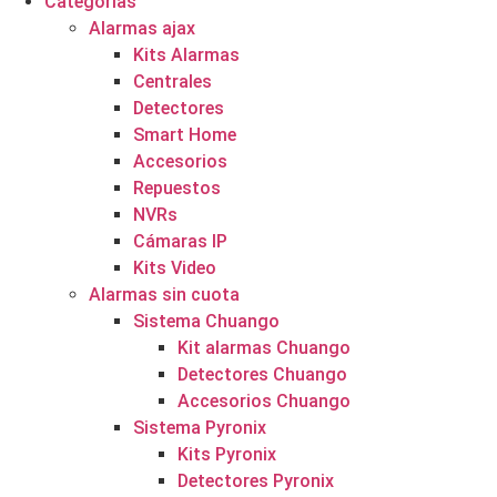
Categorías
Alarmas ajax
Kits Alarmas
Centrales
Detectores
Smart Home
Accesorios
Repuestos
NVRs
Cámaras IP
Kits Video
Alarmas sin cuota
Sistema Chuango
Kit alarmas Chuango
Detectores Chuango
Accesorios Chuango
Sistema Pyronix
Kits Pyronix
Detectores Pyronix