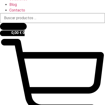
Blog
Contacto
Búsqueda
de
productos
0,00
€
0