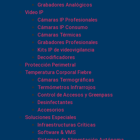
Grabadores Analógicos
Video IP
Cámaras IP Profesionales
Cámaras IP Consumo
Cámaras Térmicas
Grabadores Profesionales
Kits IP de videovigilancia
Decodificadores
Protección Perimetral
Temperatura Corporal Fiebre
Cámaras Termográficas
Termómetros Infrarrojos
Control de Accesos y Greenpass
Desinfectantes
Accesorios
Soluciones Especiales
Infraestructuras Críticas
Software & VMS
Sistemas de Alimentación Autónoma