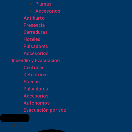
Plumas
Accesorios
Antihurto
Presencia
Cerraduras
Hoteles
Pulsadores
Accesorios
Incendio y Evacuación
Centrales
Detectores
Sirenas
Pulsadores
Accesorios
Autónomos
Evacuación por voz
Otros