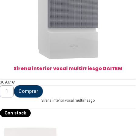
Sirena interior vocal multirriesgo DAITEM
369,17
€
Sirena
Comprar
interior
vocal
Sirena interior vocal multirriesgo
multirriesgo
DAITEM
cantidad
Con stock