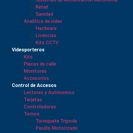
Retail
Sanidad
Analítica de video
Hardware
Licencias
Kits CCTV
Videoporteros
Kits
Placas de calle
Monitores
Accesorios
Control de Accesos
Lectores y Autónomos
Tarjetas
Controladoras
Tornos
Torniquete Tripode
Pasillo Motorizado