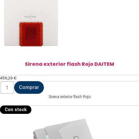
Sirena exterior flash Rojo DAITEM
456,29
€
Sirena
Comprar
exterior
flash
Sirena exterior flash Rojo
Rojo
DAITEM
cantidad
Con stock