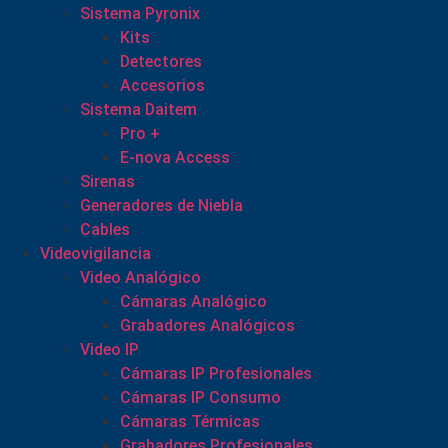
Sistema Pyronix
Kits
Detectores
Accesorios
Sistema Daitem
Pro +
E-nova Access
Sirenas
Generadores de Niebla
Cables
Videovigilancia
Video Analógico
Cámaras Analógico
Grabadores Analógicos
Video IP
Cámaras IP Profesionales
Cámaras IP Consumo
Cámaras Térmicas
Grabadores Profesionales