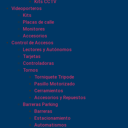
Kits CCTV
Videoporteros
Kits
Placas de calle
Monitores
Accesorios
Control de Accesos
Lectores y Autónomos
Tarjetas
Controladoras
Tornos
Torniquete Tripode
Pasillo Motorizado
Cerramientos
Accesorios y Repuestos
Barreras Parking
Barreras
Estacionamiento
Automatismos