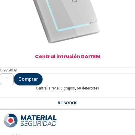
Central intrusión DAITEM
1.197,90
€
Central
Comprar
intrusión
DAITEM
Central sirena, 6 grupos, 60 detectores
cantidad
Reseñas