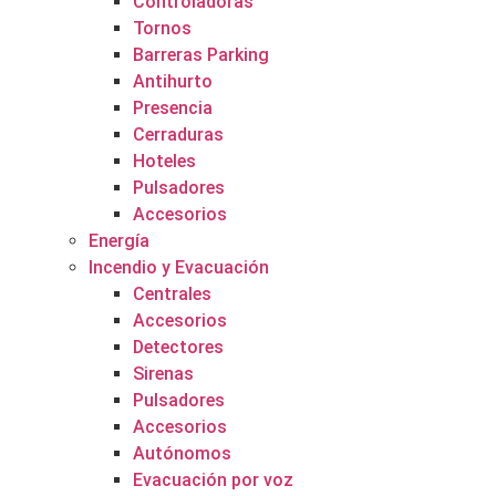
Controladoras
Tornos
Barreras Parking
Antihurto
Presencia
Cerraduras
Hoteles
Pulsadores
Accesorios
Energía
Incendio y Evacuación
Centrales
Accesorios
Detectores
Sirenas
Pulsadores
Accesorios
Autónomos
Evacuación por voz