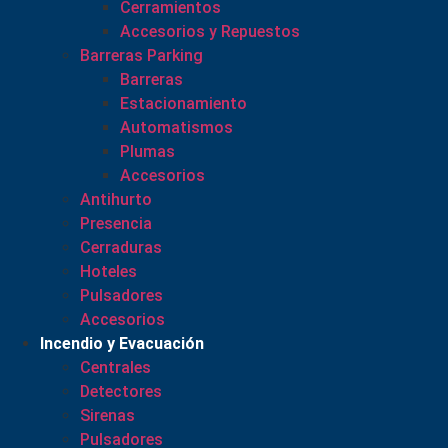
Cerramientos
Accesorios y Repuestos
Barreras Parking
Barreras
Estacionamiento
Automatismos
Plumas
Accesorios
Antihurto
Presencia
Cerraduras
Hoteles
Pulsadores
Accesorios
Incendio y Evacuación
Centrales
Detectores
Sirenas
Pulsadores