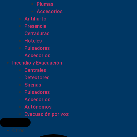
Plumas
Accesorios
Antihurto
Presencia
Cerraduras
Hoteles
Pulsadores
Accesorios
Incendio y Evacuación
Centrales
Detectores
Sirenas
Pulsadores
Accesorios
Autónomos
Evacuación por voz
Otros