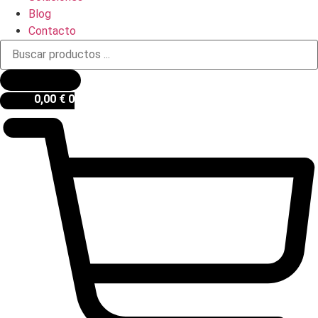
Blog
Contacto
Búsqueda
de
productos
0,00
€
0