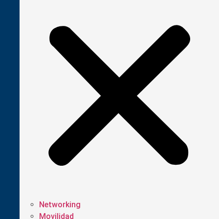
Networking
Movilidad