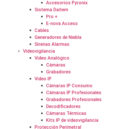
Accesorios Pyronix
Sistema Daitem
Pro +
E-nova Access
Cables
Generadores de Niebla
Sirenas Alarmas
Videovigilancia
Video Analógico
Cámaras
Grabadores
Video IP
Cámaras IP Consumo
Cámaras IP Profesionales
Grabadores Profesionales
Decodificadores
Cámaras Térmicas
Kits IP de videovigilancia
Protección Perimetral