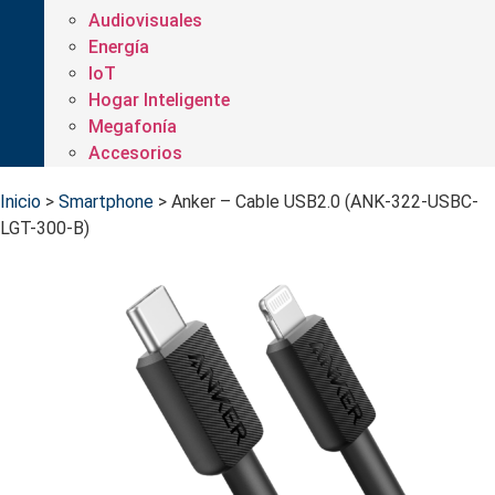
Audiovisuales
Energía
IoT
Hogar Inteligente
Megafonía
Accesorios
Inicio
>
Smartphone
>
Anker – Cable USB2.0 (ANK-322-USBC-
LGT-300-B)