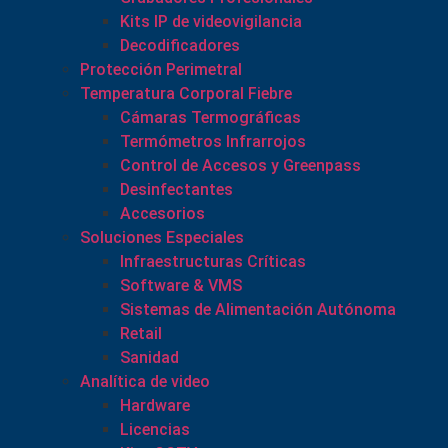
Kits IP de videovigilancia
Decodificadores
Protección Perimetral
Temperatura Corporal Fiebre
Cámaras Termográficas
Termómetros Infrarrojos
Control de Accesos y Greenpass
Desinfectantes
Accesorios
Soluciones Especiales
Infraestructuras Críticas
Software & VMS
Sistemas de Alimentación Autónoma
Retail
Sanidad
Analítica de video
Hardware
Licencias