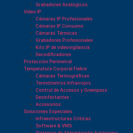
Grabadores Analógicos
Video IP
Cámaras IP Profesionales
Cámaras IP Consumo
Cámaras Térmicas
Grabadores Profesionales
Kits IP de videovigilancia
Decodificadores
Protección Perimetral
Temperatura Corporal Fiebre
Cámaras Termográficas
Termómetros Infrarrojos
Control de Accesos y Greenpass
Desinfectantes
Accesorios
Soluciones Especiales
Infraestructuras Críticas
Software & VMS
Sistemas de Alimentación Autónoma