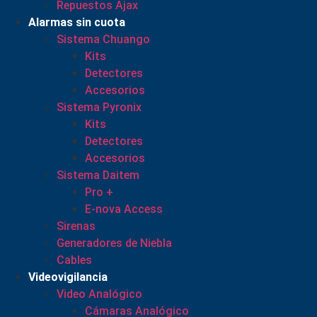
Repuestos Ajax
Alarmas sin cuota
Sistema Chuango
Kits
Detectores
Accesorios
Sistema Pyronix
Kits
Detectores
Accesorios
Sistema Daitem
Pro +
E-nova Access
Sirenas
Generadores de Niebla
Cables
Videovigilancia
Video Analógico
Cámaras Analógico