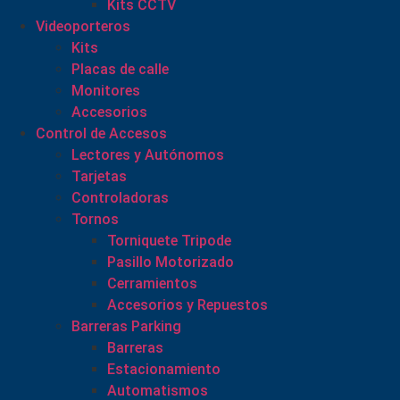
Kits CCTV
Videoporteros
Kits
Placas de calle
Monitores
Accesorios
Control de Accesos
Lectores y Autónomos
Tarjetas
Controladoras
Tornos
Torniquete Tripode
Pasillo Motorizado
Cerramientos
Accesorios y Repuestos
Barreras Parking
Barreras
Estacionamiento
Automatismos