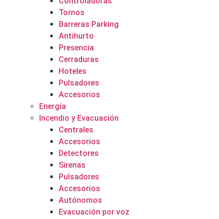
Controladoras
Tornos
Barreras Parking
Antihurto
Presencia
Cerraduras
Hoteles
Pulsadores
Accesorios
Energía
Incendio y Evacuación
Centrales
Accesorios
Detectores
Sirenas
Pulsadores
Accesorios
Autónomos
Evacuación por voz