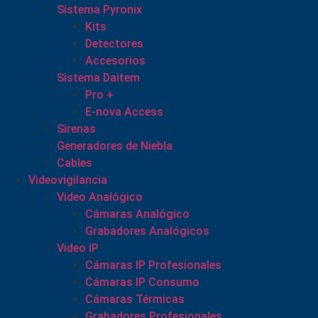
Sistema Pyronix
Kits
Detectores
Accesorios
Sistema Daitem
Pro +
E-nova Access
Sirenas
Generadores de Niebla
Cables
Videovigilancia
Video Analógico
Cámaras Analógico
Grabadores Analógicos
Video IP
Cámaras IP Profesionales
Cámaras IP Consumo
Cámaras Térmicas
Grabadores Profesionales