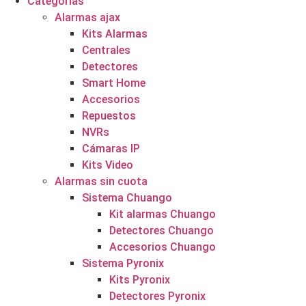
Categorías
Alarmas ajax
Kits Alarmas
Centrales
Detectores
Smart Home
Accesorios
Repuestos
NVRs
Cámaras IP
Kits Video
Alarmas sin cuota
Sistema Chuango
Kit alarmas Chuango
Detectores Chuango
Accesorios Chuango
Sistema Pyronix
Kits Pyronix
Detectores Pyronix