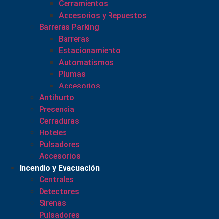
Cerramientos
Accesorios y Repuestos
Barreras Parking
Barreras
Estacionamiento
Automatismos
Plumas
Accesorios
Antihurto
Presencia
Cerraduras
Hoteles
Pulsadores
Accesorios
Incendio y Evacuación
Centrales
Detectores
Sirenas
Pulsadores