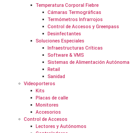
Temperatura Corporal Fiebre
Cámaras Termográficas
Termómetros Infrarrojos
Control de Accesos y Greenpass
Desinfectantes
Soluciones Especiales
Infraestructuras Críticas
Software & VMS
Sistemas de Alimentación Autónoma
Retail
Sanidad
Videoporteros
Kits
Placas de calle
Monitores
Accesorios
Control de Accesos
Lectores y Autónomos