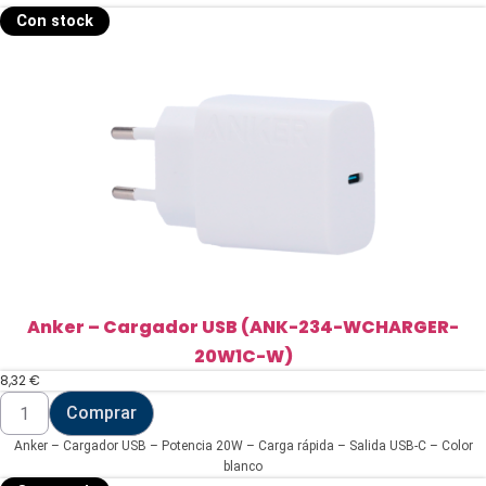
Con stock
Anker – Cargador USB (ANK-234-WCHARGER-
20W1C-W)
8,32
€
Anker
Comprar
-
Cargador
Anker – Cargador USB – Potencia 20W – Carga rápida – Salida USB-C – Color
USB
(ANK-
blanco