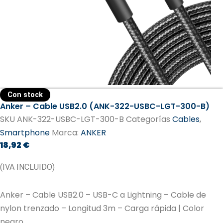
Con stock
Anker – Cable USB2.0 (ANK-322-USBC-LGT-300-B)
SKU
ANK-322-USBC-LGT-300-B
Categorías
Cables
,
Smartphone
Marca:
ANKER
18,92
€
(IVA INCLUIDO)
Anker – Cable USB2.0 – USB-C a Lightning – Cable de
nylon trenzado – Longitud 3m – Carga rápida | Color
negro