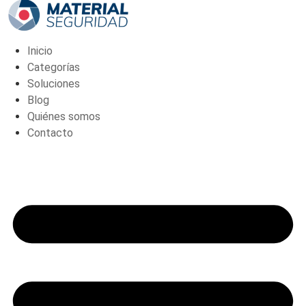
180-
W)
cantidad
Inicio
Categorías
Soluciones
Blog
Quiénes somos
Contacto