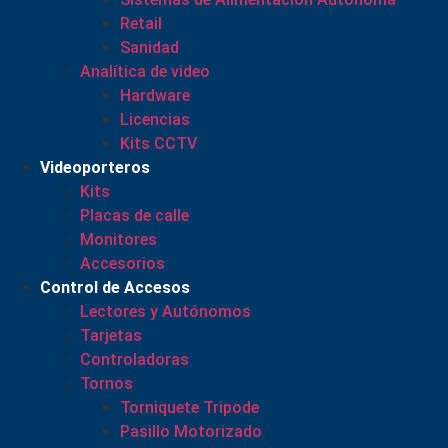
Retail
Sanidad
Analítica de video
Hardware
Licencias
Kits CCTV
Videoporteros
Kits
Placas de calle
Monitores
Accesorios
Control de Accesos
Lectores y Autónomos
Tarjetas
Controladoras
Tornos
Torniquete Tripode
Pasillo Motorizado