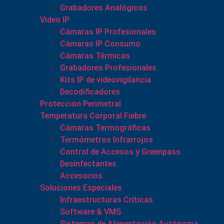
Grabadores Analógicos
Video IP
Cámaras IP Profesionales
Cámaras IP Consumo
Cámaras Térmicas
Grabadores Profesionales
Kits IP de videovigilancia
Decodificadores
Protección Perimetral
Temperatura Corporal Fiebre
Cámaras Termográficas
Termómetros Infrarrojos
Control de Accesos y Greenpass
Desinfectantes
Accesorios
Soluciones Especiales
Infraestructuras Críticas
Software & VMS
Sistemas de Alimentación Autónoma