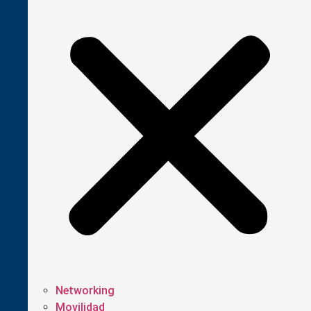
Networking
Movilidad