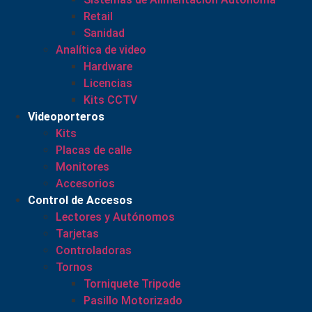
Retail
Sanidad
Analítica de video
Hardware
Licencias
Kits CCTV
Videoporteros
Kits
Placas de calle
Monitores
Accesorios
Control de Accesos
Lectores y Autónomos
Tarjetas
Controladoras
Tornos
Torniquete Tripode
Pasillo Motorizado