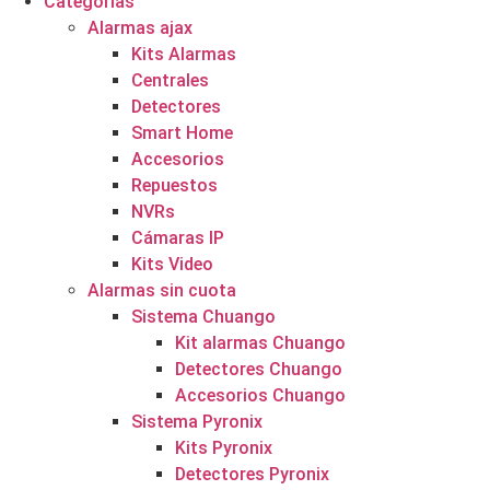
Categorías
Alarmas ajax
Kits Alarmas
Centrales
Detectores
Smart Home
Accesorios
Repuestos
NVRs
Cámaras IP
Kits Video
Alarmas sin cuota
Sistema Chuango
Kit alarmas Chuango
Detectores Chuango
Accesorios Chuango
Sistema Pyronix
Kits Pyronix
Detectores Pyronix