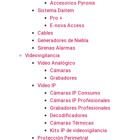
Accesorios Pyronix
Sistema Daitem
Pro +
E-nova Access
Cables
Generadores de Niebla
Sirenas Alarmas
Videovigilancia
Video Analógico
Cámaras
Grabadores
Video IP
Cámaras IP Consumo
Cámaras IP Profesionales
Grabadores Profesionales
Decodificadores
Cámaras Térmicas
Kits IP de videovigilancia
Protección Perimetral