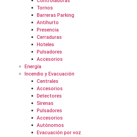
Controladoras
Tornos
Barreras Parking
Antihurto
Presencia
Cerraduras
Hoteles
Pulsadores
Accesorios
Energía
Incendio y Evacuación
Centrales
Accesorios
Detectores
Sirenas
Pulsadores
Accesorios
Autónomos
Evacuación por voz