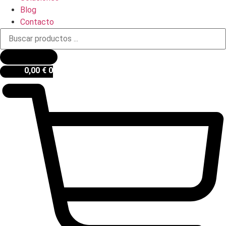
Blog
Contacto
Búsqueda
de
productos
0,00
€
0