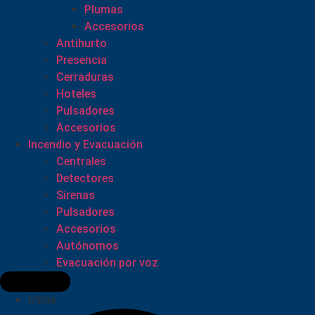
Plumas
Accesorios
Antihurto
Presencia
Cerraduras
Hoteles
Pulsadores
Accesorios
Incendio y Evacuación
Centrales
Detectores
Sirenas
Pulsadores
Accesorios
Autónomos
Evacuación por voz
Otros