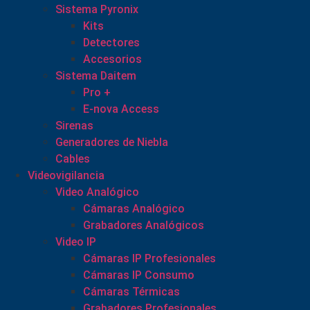
Sistema Pyronix
Kits
Detectores
Accesorios
Sistema Daitem
Pro +
E-nova Access
Sirenas
Generadores de Niebla
Cables
Videovigilancia
Video Analógico
Cámaras Analógico
Grabadores Analógicos
Video IP
Cámaras IP Profesionales
Cámaras IP Consumo
Cámaras Térmicas
Grabadores Profesionales