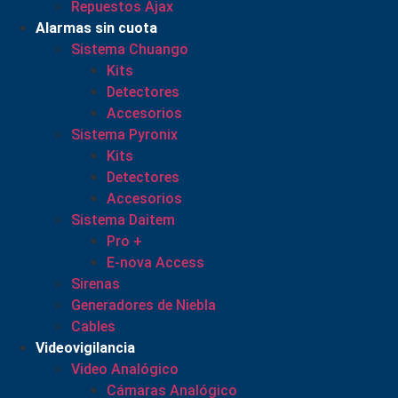
Repuestos Ajax
Alarmas sin cuota
Sistema Chuango
Kits
Detectores
Accesorios
Sistema Pyronix
Kits
Detectores
Accesorios
Sistema Daitem
Pro +
E-nova Access
Sirenas
Generadores de Niebla
Cables
Videovigilancia
Video Analógico
Cámaras Analógico