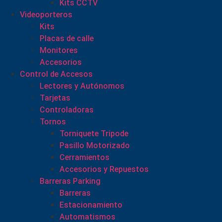
Kits CCTV
Videoporteros
Kits
Placas de calle
Monitores
Accesorios
Control de Accesos
Lectores y Autónomos
Tarjetas
Controladoras
Tornos
Torniquete Tripode
Pasillo Motorizado
Cerramientos
Accesorios y Repuestos
Barreras Parking
Barreras
Estacionamiento
Automatismos