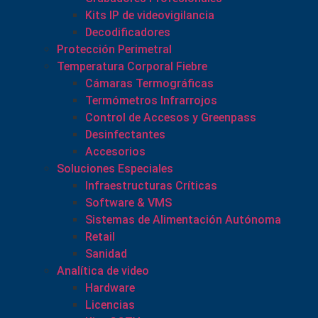
Kits IP de videovigilancia
Decodificadores
Protección Perimetral
Temperatura Corporal Fiebre
Cámaras Termográficas
Termómetros Infrarrojos
Control de Accesos y Greenpass
Desinfectantes
Accesorios
Soluciones Especiales
Infraestructuras Críticas
Software & VMS
Sistemas de Alimentación Autónoma
Retail
Sanidad
Analítica de video
Hardware
Licencias