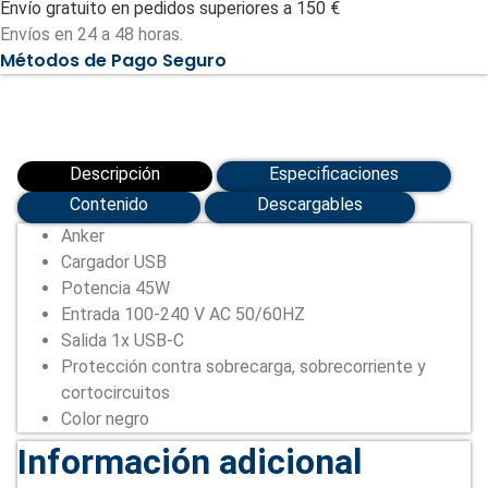
Envío gratuito en pedidos superiores a 150 €
WCHARGER-
45W1C-
Envíos en 24 a 48 horas.
B)
Métodos de Pago Seguro
cantidad
Descripción
Especificaciones
Contenido
Descargables
Anker
Cargador USB
Potencia 45W
Entrada 100-240 V AC 50/60HZ
Salida 1x USB-C
Protección contra sobrecarga, sobrecorriente y
cortocircuitos
Color negro
Información adicional