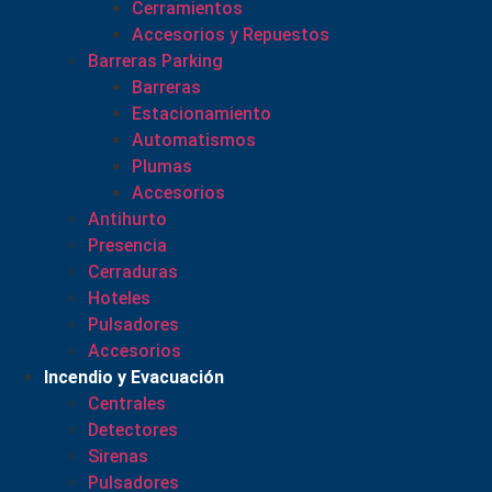
Cerramientos
Accesorios y Repuestos
Barreras Parking
Barreras
Estacionamiento
Automatismos
Plumas
Accesorios
Antihurto
Presencia
Cerraduras
Hoteles
Pulsadores
Accesorios
Incendio y Evacuación
Centrales
Detectores
Sirenas
Pulsadores