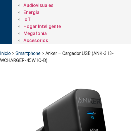
Audiovisuales
Energía
IoT
Hogar Inteligente
Megafonía
Accesorios
Inicio
>
Smartphone
>
Anker – Cargador USB (ANK-313-
WCHARGER-45W1C-B)