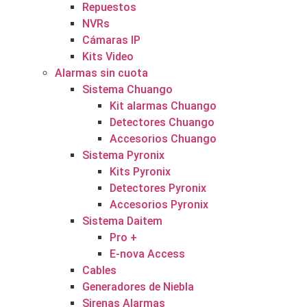
Repuestos
NVRs
Cámaras IP
Kits Video
Alarmas sin cuota
Sistema Chuango
Kit alarmas Chuango
Detectores Chuango
Accesorios Chuango
Sistema Pyronix
Kits Pyronix
Detectores Pyronix
Accesorios Pyronix
Sistema Daitem
Pro +
E-nova Access
Cables
Generadores de Niebla
Sirenas Alarmas