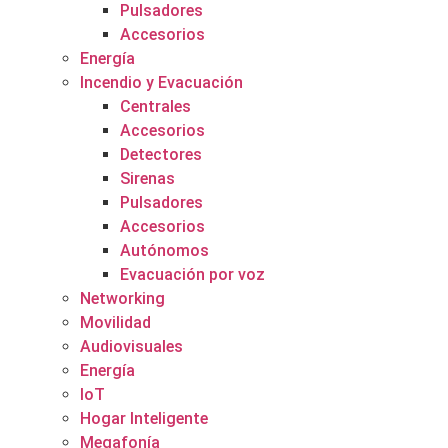
Pulsadores
Accesorios
Energía
Incendio y Evacuación
Centrales
Accesorios
Detectores
Sirenas
Pulsadores
Accesorios
Autónomos
Evacuación por voz
Networking
Movilidad
Audiovisuales
Energía
IoT
Hogar Inteligente
Megafonía