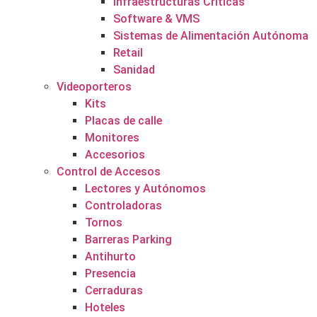
Infraestructuras Críticas
Software & VMS
Sistemas de Alimentación Autónoma
Retail
Sanidad
Videoporteros
Kits
Placas de calle
Monitores
Accesorios
Control de Accesos
Lectores y Autónomos
Controladoras
Tornos
Barreras Parking
Antihurto
Presencia
Cerraduras
Hoteles