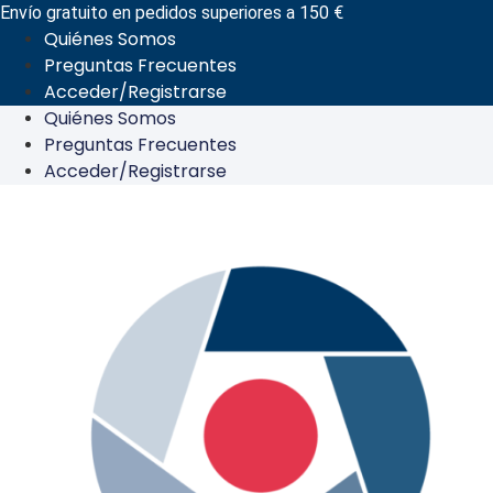
Ir
Envío gratuito en pedidos superiores a 150 €
Quiénes Somos
al
Preguntas Frecuentes
contenido
Acceder/Registrarse
Quiénes Somos
Preguntas Frecuentes
Acceder/Registrarse