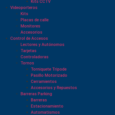
Kits CCTV
Videoporteros
Kits
Placas de calle
Monitores
Accesorios
Control de Accesos
Lectores y Autónomos
Tarjetas
Controladoras
Tornos
Torniquete Tripode
Pasillo Motorizado
Cerramientos
Accesorios y Repuestos
Barreras Parking
Barreras
Estacionamiento
Automatismos