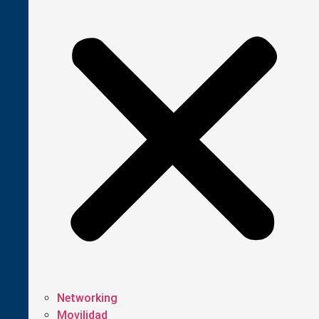
Networking
Movilidad