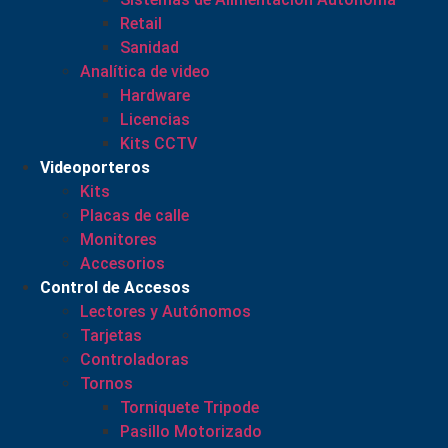
Retail
Sanidad
Analítica de video
Hardware
Licencias
Kits CCTV
Videoporteros
Kits
Placas de calle
Monitores
Accesorios
Control de Accesos
Lectores y Autónomos
Tarjetas
Controladoras
Tornos
Torniquete Tripode
Pasillo Motorizado