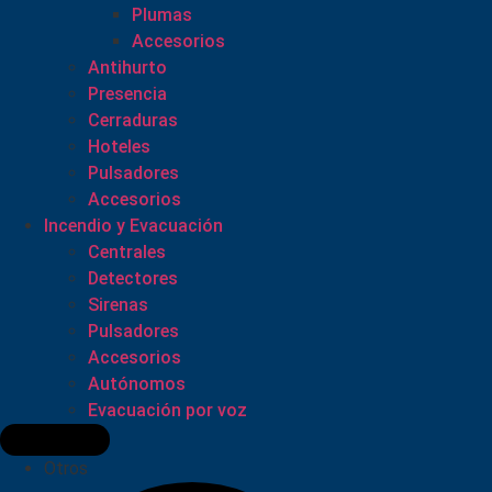
Plumas
Accesorios
Antihurto
Presencia
Cerraduras
Hoteles
Pulsadores
Accesorios
Incendio y Evacuación
Centrales
Detectores
Sirenas
Pulsadores
Accesorios
Autónomos
Evacuación por voz
Otros