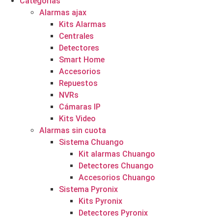
Categorías
Alarmas ajax
Kits Alarmas
Centrales
Detectores
Smart Home
Accesorios
Repuestos
NVRs
Cámaras IP
Kits Video
Alarmas sin cuota
Sistema Chuango
Kit alarmas Chuango
Detectores Chuango
Accesorios Chuango
Sistema Pyronix
Kits Pyronix
Detectores Pyronix