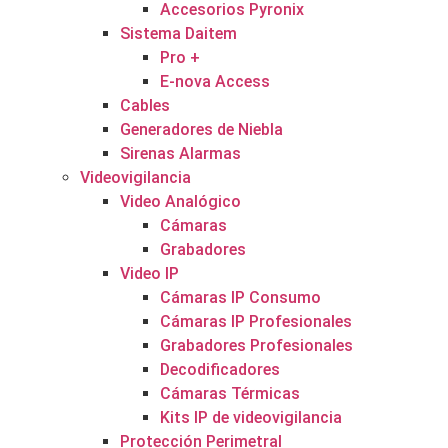
Accesorios Pyronix
Sistema Daitem
Pro +
E-nova Access
Cables
Generadores de Niebla
Sirenas Alarmas
Videovigilancia
Video Analógico
Cámaras
Grabadores
Video IP
Cámaras IP Consumo
Cámaras IP Profesionales
Grabadores Profesionales
Decodificadores
Cámaras Térmicas
Kits IP de videovigilancia
Protección Perimetral