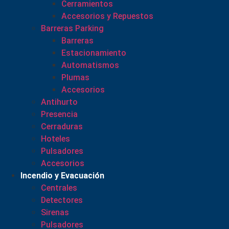
Cerramientos
Accesorios y Repuestos
Barreras Parking
Barreras
Estacionamiento
Automatismos
Plumas
Accesorios
Antihurto
Presencia
Cerraduras
Hoteles
Pulsadores
Accesorios
Incendio y Evacuación
Centrales
Detectores
Sirenas
Pulsadores