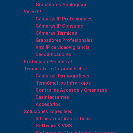
Grabadores Analógicos
Video IP
Cámaras IP Profesionales
Cámaras IP Consumo
Cámaras Térmicas
Grabadores Profesionales
Kits IP de videovigilancia
Decodificadores
Protección Perimetral
Temperatura Corporal Fiebre
Cámaras Termográficas
Termómetros Infrarrojos
Control de Accesos y Greenpass
Desinfectantes
Accesorios
Soluciones Especiales
Infraestructuras Críticas
Software & VMS
Sistemas de Alimentación Autónoma