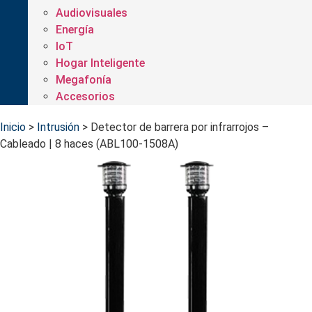
Audiovisuales
Energía
IoT
Hogar Inteligente
Megafonía
Accesorios
Inicio
>
Intrusión
>
Detector de barrera por infrarrojos –
Cableado | 8 haces (ABL100-1508A)