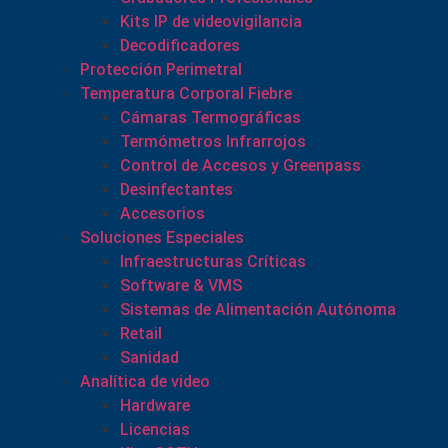
Kits IP de videovigilancia
Decodificadores
Protección Perimetral
Temperatura Corporal Fiebre
Cámaras Termográficas
Termómetros Infrarrojos
Control de Accesos y Greenpass
Desinfectantes
Accesorios
Soluciones Especiales
Infraestructuras Críticas
Software & VMS
Sistemas de Alimentación Autónoma
Retail
Sanidad
Analítica de video
Hardware
Licencias