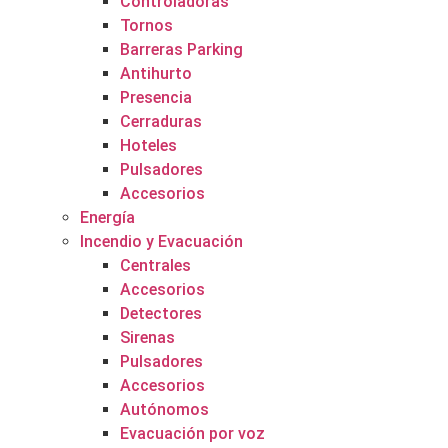
Controladoras
Tornos
Barreras Parking
Antihurto
Presencia
Cerraduras
Hoteles
Pulsadores
Accesorios
Energía
Incendio y Evacuación
Centrales
Accesorios
Detectores
Sirenas
Pulsadores
Accesorios
Autónomos
Evacuación por voz