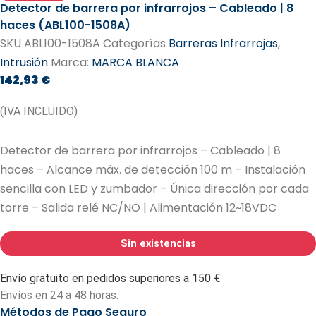
Detector de barrera por infrarrojos – Cableado | 8
haces (ABL100-1508A)
SKU
ABL100-1508A
Categorías
Barreras Infrarrojas
,
Intrusión
Marca:
MARCA BLANCA
142,93
€
(IVA INCLUIDO)
Detector de barrera por infrarrojos – Cableado | 8
haces – Alcance máx. de detección 100 m – Instalación
sencilla con LED y zumbador – Única dirección por cada
torre – Salida relé NC/NO | Alimentación 12~18VDC
Sin existencias
Envío gratuito en pedidos superiores a 150 €
Envíos en 24 a 48 horas.
Métodos de Pago Seguro