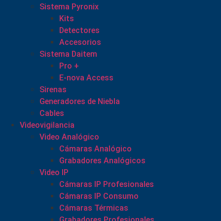
Sistema Pyronix
Kits
Detectores
Accesorios
Sistema Daitem
Pro +
E-nova Access
Sirenas
Generadores de Niebla
Cables
Videovigilancia
Video Analógico
Cámaras Analógico
Grabadores Analógicos
Video IP
Cámaras IP Profesionales
Cámaras IP Consumo
Cámaras Térmicas
Grabadores Profesionales