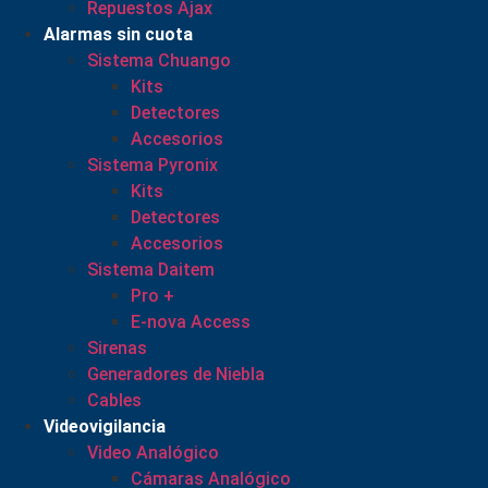
Repuestos Ajax
Alarmas sin cuota
Sistema Chuango
Kits
Detectores
Accesorios
Sistema Pyronix
Kits
Detectores
Accesorios
Sistema Daitem
Pro +
E-nova Access
Sirenas
Generadores de Niebla
Cables
Videovigilancia
Video Analógico
Cámaras Analógico