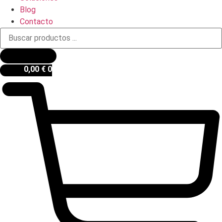
Blog
Contacto
Búsqueda
de
productos
0,00
€
0