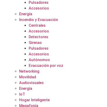
Pulsadores
Accesorios
Energía
Incendio y Evacuación
Centrales
Accesorios
Detectores
Sirenas
Pulsadores
Accesorios
Autónomos
Evacuación por voz
Networking
Movilidad
Audiovisuales
Energía
IoT
Hogar Inteligente
Megafonía