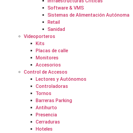
Infraestructuras Críticas
Software & VMS
Sistemas de Alimentación Autónoma
Retail
Sanidad
Videoporteros
Kits
Placas de calle
Monitores
Accesorios
Control de Accesos
Lectores y Autónomos
Controladoras
Tornos
Barreras Parking
Antihurto
Presencia
Cerraduras
Hoteles