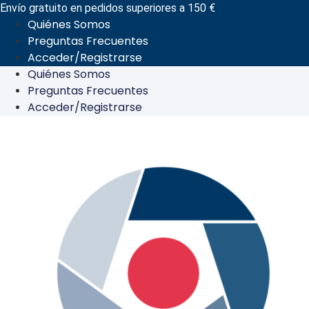
Ir
Envío gratuito en pedidos superiores a 150 €
Quiénes Somos
al
Preguntas Frecuentes
contenido
Acceder/Registrarse
Quiénes Somos
Preguntas Frecuentes
Acceder/Registrarse