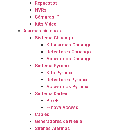
Repuestos
NVRs
Cámaras IP
Kits Video
Alarmas sin cuota
Sistema Chuango
Kit alarmas Chuango
Detectores Chuango
Accesorios Chuango
Sistema Pyronix
Kits Pyronix
Detectores Pyronix
Accesorios Pyronix
Sistema Daitem
Pro +
E-nova Access
Cables
Generadores de Niebla
Sirenas Alarmas