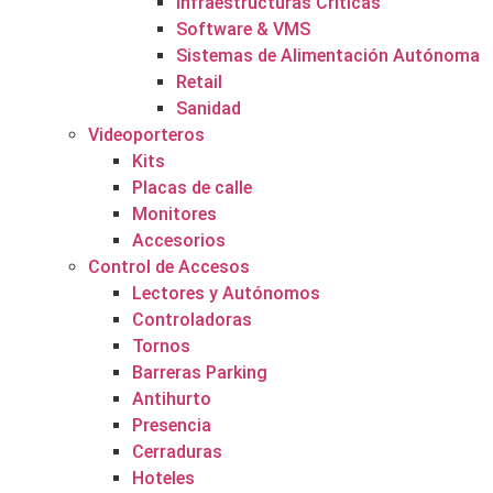
Infraestructuras Críticas
Software & VMS
Sistemas de Alimentación Autónoma
Retail
Sanidad
Videoporteros
Kits
Placas de calle
Monitores
Accesorios
Control de Accesos
Lectores y Autónomos
Controladoras
Tornos
Barreras Parking
Antihurto
Presencia
Cerraduras
Hoteles