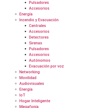
Pulsadores
Accesorios
Energía
Incendio y Evacuación
Centrales
Accesorios
Detectores
Sirenas
Pulsadores
Accesorios
Autónomos
Evacuación por voz
Networking
Movilidad
Audiovisuales
Energía
IoT
Hogar Inteligente
Megafonía