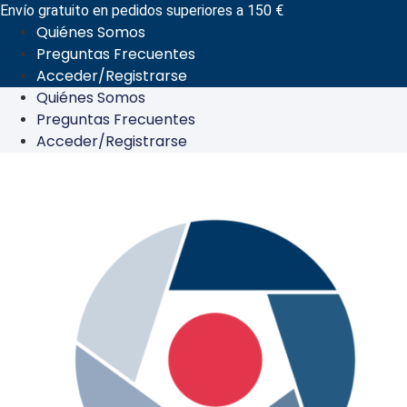
Ir
Envío gratuito en pedidos superiores a 150 €
Quiénes Somos
al
Preguntas Frecuentes
contenido
Acceder/Registrarse
Quiénes Somos
Preguntas Frecuentes
Acceder/Registrarse