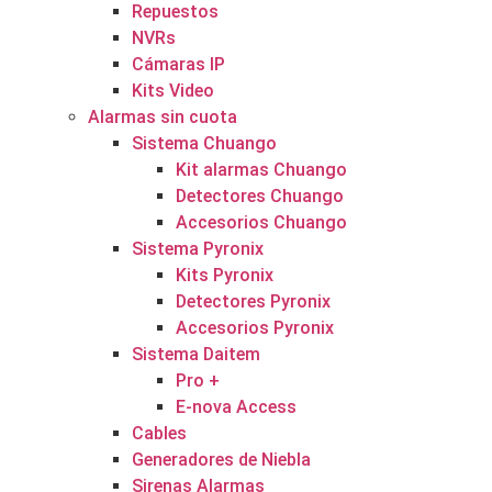
Repuestos
NVRs
Cámaras IP
Kits Video
Alarmas sin cuota
Sistema Chuango
Kit alarmas Chuango
Detectores Chuango
Accesorios Chuango
Sistema Pyronix
Kits Pyronix
Detectores Pyronix
Accesorios Pyronix
Sistema Daitem
Pro +
E-nova Access
Cables
Generadores de Niebla
Sirenas Alarmas