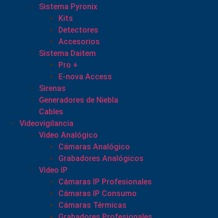
Sistema Pyronix
Kits
Detectores
Accesorios
Sistema Daitem
Pro +
E-nova Access
Sirenas
Generadores de Niebla
Cables
Videovigilancia
Video Analógico
Cámaras Analógico
Grabadores Analógicos
Video IP
Cámaras IP Profesionales
Cámaras IP Consumo
Cámaras Térmicas
Grabadores Profesionales