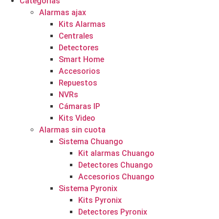
Categorías
Alarmas ajax
Kits Alarmas
Centrales
Detectores
Smart Home
Accesorios
Repuestos
NVRs
Cámaras IP
Kits Video
Alarmas sin cuota
Sistema Chuango
Kit alarmas Chuango
Detectores Chuango
Accesorios Chuango
Sistema Pyronix
Kits Pyronix
Detectores Pyronix