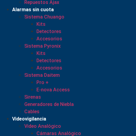
Repuestos Ajax
Alarmas sin cuota
Sistema Chuango
Kits
Detectores
Accesorios
Sistema Pyronix
Kits
Detectores
Accesorios
Sistema Daitem
Pro +
E-nova Access
Sirenas
Generadores de Niebla
Cables
Videovigilancia
Video Analógico
Cámaras Analógico