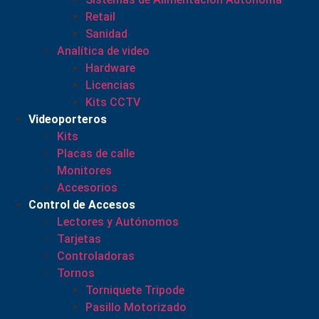
Retail
Sanidad
Analítica de video
Hardware
Licencias
Kits CCTV
Videoporteros
Kits
Placas de calle
Monitores
Accesorios
Control de Accesos
Lectores y Autónomos
Tarjetas
Controladoras
Tornos
Torniquete Tripode
Pasillo Motorizado