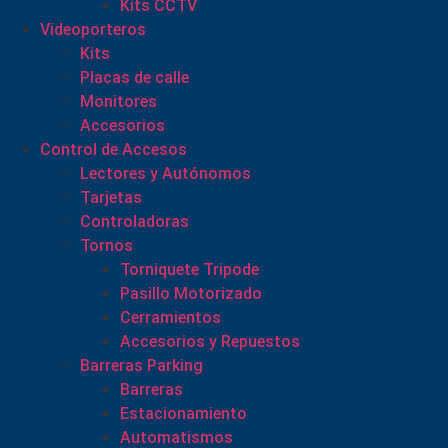
Kits CCTV
Videoporteros
Kits
Placas de calle
Monitores
Accesorios
Control de Accesos
Lectores y Autónomos
Tarjetas
Controladoras
Tornos
Torniquete Tripode
Pasillo Motorizado
Cerramientos
Accesorios y Repuestos
Barreras Parking
Barreras
Estacionamiento
Automatismos