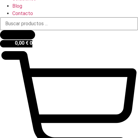
Blog
Contacto
Búsqueda
de
productos
0,00
€
0