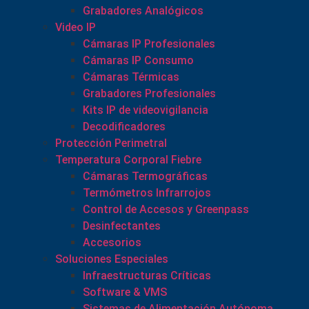
Grabadores Analógicos
Video IP
Cámaras IP Profesionales
Cámaras IP Consumo
Cámaras Térmicas
Grabadores Profesionales
Kits IP de videovigilancia
Decodificadores
Protección Perimetral
Temperatura Corporal Fiebre
Cámaras Termográficas
Termómetros Infrarrojos
Control de Accesos y Greenpass
Desinfectantes
Accesorios
Soluciones Especiales
Infraestructuras Críticas
Software & VMS
Sistemas de Alimentación Autónoma