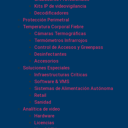
Kits IP de videovigilancia
Decodificadores
Protección Perimetral
Temperatura Corporal Fiebre
Cámaras Termográficas
Termómetros Infrarrojos
Control de Accesos y Greenpass
Desinfectantes
Accesorios
Soluciones Especiales
Infraestructuras Críticas
Software & VMS
Sistemas de Alimentación Autónoma
Retail
Sanidad
Analítica de video
Hardware
Licencias