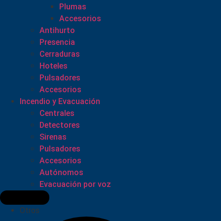
Plumas
Accesorios
Antihurto
Presencia
Cerraduras
Hoteles
Pulsadores
Accesorios
Incendio y Evacuación
Centrales
Detectores
Sirenas
Pulsadores
Accesorios
Autónomos
Evacuación por voz
Otros