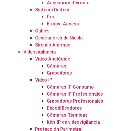
Accesorios Pyronix
Sistema Daitem
Pro +
E-nova Access
Cables
Generadores de Niebla
Sirenas Alarmas
Videovigilancia
Video Analógico
Cámaras
Grabadores
Video IP
Cámaras IP Consumo
Cámaras IP Profesionales
Grabadores Profesionales
Decodificadores
Cámaras Térmicas
Kits IP de videovigilancia
Protección Perimetral