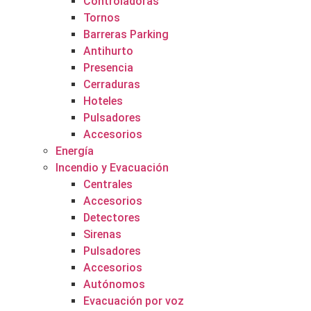
Controladoras
Tornos
Barreras Parking
Antihurto
Presencia
Cerraduras
Hoteles
Pulsadores
Accesorios
Energía
Incendio y Evacuación
Centrales
Accesorios
Detectores
Sirenas
Pulsadores
Accesorios
Autónomos
Evacuación por voz