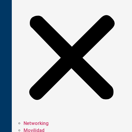
Networking
Movilidad