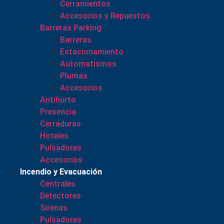
Cerramientos
Accesorios y Repuestos
Barreras Parking
Barreras
Estacionamiento
Automatismos
Plumas
Accesorios
Antihurto
Presencia
Cerraduras
Hoteles
Pulsadores
Accesorios
Incendio y Evacuación
Centrales
Detectores
Sirenas
Pulsadores