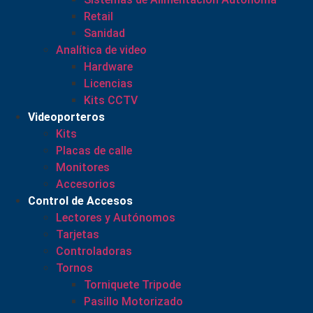
Retail
Sanidad
Analítica de video
Hardware
Licencias
Kits CCTV
Videoporteros
Kits
Placas de calle
Monitores
Accesorios
Control de Accesos
Lectores y Autónomos
Tarjetas
Controladoras
Tornos
Torniquete Tripode
Pasillo Motorizado