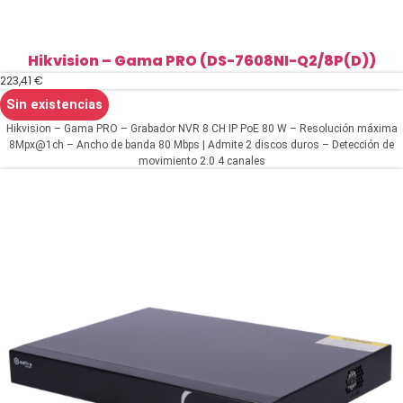
Hikvision – Gama PRO (DS-7608NI-Q2/8P(D))
223,41
€
Sin existencias
Hikvision – Gama PRO – Grabador NVR 8 CH IP PoE 80 W – Resolución máxima
8Mpx@1ch – Ancho de banda 80 Mbps | Admite 2 discos duros – Detección de
movimiento 2.0 4 canales