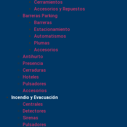
Cerramientos
Accesorios y Repuestos
Barreras Parking
Barreras
Estacionamiento
Automatismos
Plumas
Accesorios
Antihurto
Presencia
Cerraduras
Hoteles
Pulsadores
Accesorios
Incendio y Evacuación
Centrales
Detectores
Sirenas
Pulsadores