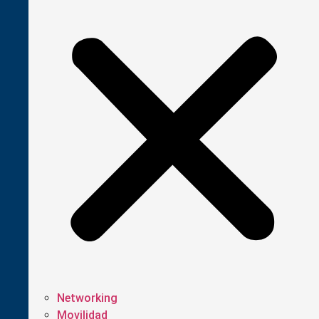
Networking
Movilidad