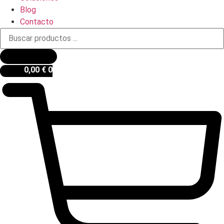
Blog
Contacto
Búsqueda
de
productos
0,00
€
0