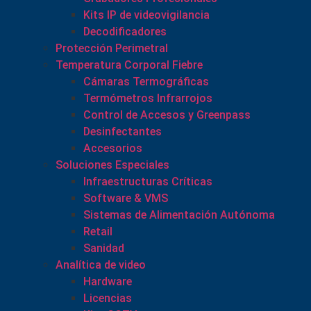
Kits IP de videovigilancia
Decodificadores
Protección Perimetral
Temperatura Corporal Fiebre
Cámaras Termográficas
Termómetros Infrarrojos
Control de Accesos y Greenpass
Desinfectantes
Accesorios
Soluciones Especiales
Infraestructuras Críticas
Software & VMS
Sistemas de Alimentación Autónoma
Retail
Sanidad
Analítica de video
Hardware
Licencias