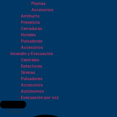
Plumas
Accesorios
Antihurto
Presencia
Cerraduras
Hoteles
Pulsadores
Accesorios
Incendio y Evacuación
Centrales
Detectores
Sirenas
Pulsadores
Accesorios
Autónomos
Evacuación por voz
Otros