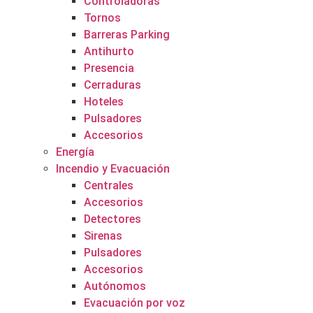
Controladoras
Tornos
Barreras Parking
Antihurto
Presencia
Cerraduras
Hoteles
Pulsadores
Accesorios
Energía
Incendio y Evacuación
Centrales
Accesorios
Detectores
Sirenas
Pulsadores
Accesorios
Autónomos
Evacuación por voz