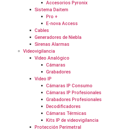
Accesorios Pyronix
Sistema Daitem
Pro +
E-nova Access
Cables
Generadores de Niebla
Sirenas Alarmas
Videovigilancia
Video Analógico
Cámaras
Grabadores
Video IP
Cámaras IP Consumo
Cámaras IP Profesionales
Grabadores Profesionales
Decodificadores
Cámaras Térmicas
Kits IP de videovigilancia
Protección Perimetral