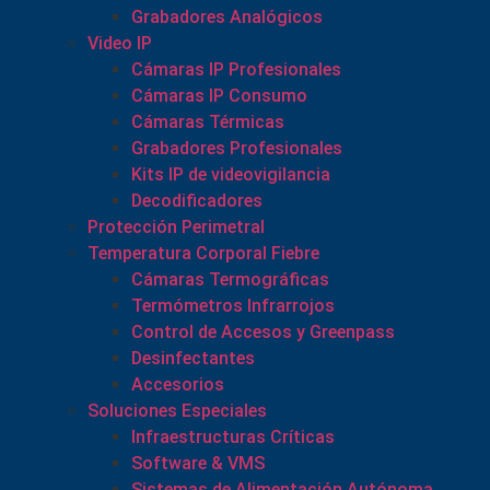
Grabadores Analógicos
Video IP
Cámaras IP Profesionales
Cámaras IP Consumo
Cámaras Térmicas
Grabadores Profesionales
Kits IP de videovigilancia
Decodificadores
Protección Perimetral
Temperatura Corporal Fiebre
Cámaras Termográficas
Termómetros Infrarrojos
Control de Accesos y Greenpass
Desinfectantes
Accesorios
Soluciones Especiales
Infraestructuras Críticas
Software & VMS
Sistemas de Alimentación Autónoma