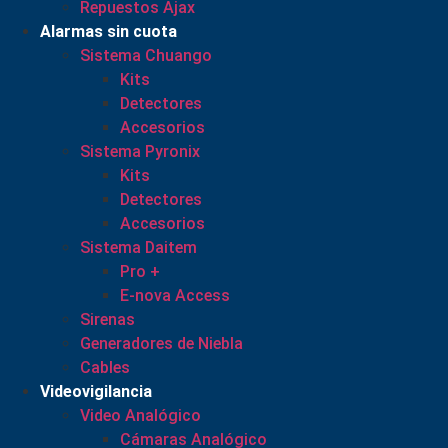
Repuestos Ajax
Alarmas sin cuota
Sistema Chuango
Kits
Detectores
Accesorios
Sistema Pyronix
Kits
Detectores
Accesorios
Sistema Daitem
Pro +
E-nova Access
Sirenas
Generadores de Niebla
Cables
Videovigilancia
Video Analógico
Cámaras Analógico