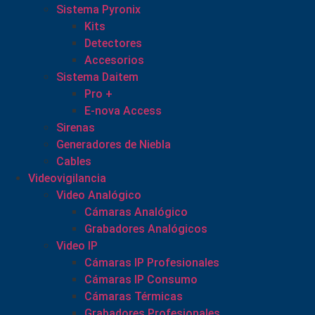
Sistema Pyronix
Kits
Detectores
Accesorios
Sistema Daitem
Pro +
E-nova Access
Sirenas
Generadores de Niebla
Cables
Videovigilancia
Video Analógico
Cámaras Analógico
Grabadores Analógicos
Video IP
Cámaras IP Profesionales
Cámaras IP Consumo
Cámaras Térmicas
Grabadores Profesionales