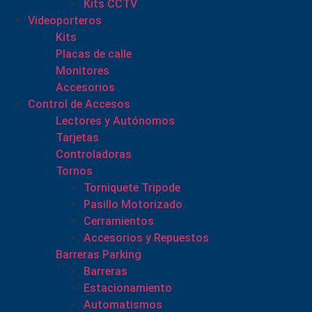
Kits CCTV
Videoporteros
Kits
Placas de calle
Monitores
Accesorios
Control de Accesos
Lectores y Autónomos
Tarjetas
Controladoras
Tornos
Torniquete Tripode
Pasillo Motorizado
Cerramientos
Accesorios y Repuestos
Barreras Parking
Barreras
Estacionamiento
Automatismos