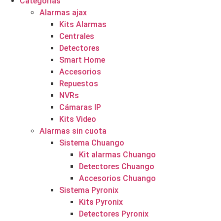
Categorías
Alarmas ajax
Kits Alarmas
Centrales
Detectores
Smart Home
Accesorios
Repuestos
NVRs
Cámaras IP
Kits Video
Alarmas sin cuota
Sistema Chuango
Kit alarmas Chuango
Detectores Chuango
Accesorios Chuango
Sistema Pyronix
Kits Pyronix
Detectores Pyronix