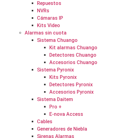
Repuestos
NVRs
Cámaras IP
Kits Video
Alarmas sin cuota
Sistema Chuango
Kit alarmas Chuango
Detectores Chuango
Accesorios Chuango
Sistema Pyronix
Kits Pyronix
Detectores Pyronix
Accesorios Pyronix
Sistema Daitem
Pro +
E-nova Access
Cables
Generadores de Niebla
Sirenas Alarmas