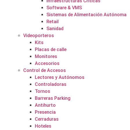
Infraestructuras Críticas
Software & VMS
Sistemas de Alimentación Autónoma
Retail
Sanidad
Videoporteros
Kits
Placas de calle
Monitores
Accesorios
Control de Accesos
Lectores y Autónomos
Controladoras
Tornos
Barreras Parking
Antihurto
Presencia
Cerraduras
Hoteles