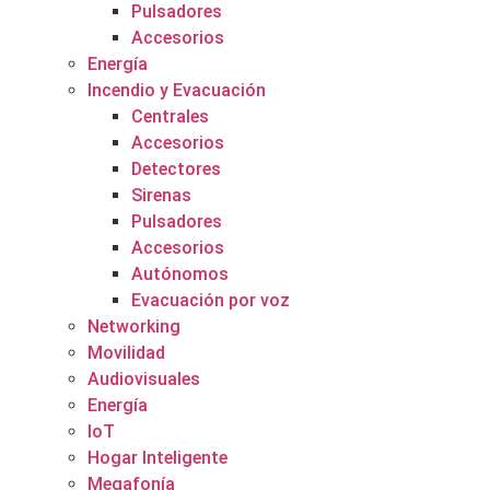
Pulsadores
Accesorios
Energía
Incendio y Evacuación
Centrales
Accesorios
Detectores
Sirenas
Pulsadores
Accesorios
Autónomos
Evacuación por voz
Networking
Movilidad
Audiovisuales
Energía
IoT
Hogar Inteligente
Megafonía