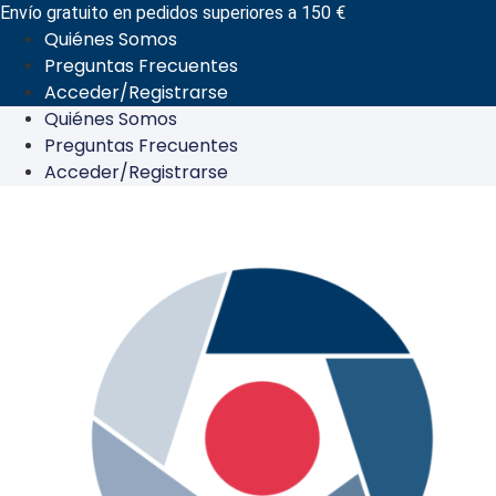
Ir
Envío gratuito en pedidos superiores a 150 €
Quiénes Somos
al
Preguntas Frecuentes
contenido
Acceder/Registrarse
Quiénes Somos
Preguntas Frecuentes
Acceder/Registrarse