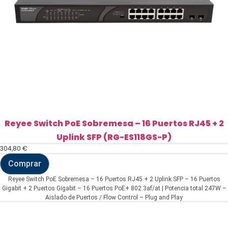
cantidad
Reyee Switch PoE Sobremesa – 16 Puertos RJ45 + 2
Uplink SFP (RG-ES118GS-P)
304,80
€
Comprar
Reyee
Switch
Reyee Switch PoE Sobremesa – 16 Puertos RJ45 + 2 Uplink SFP – 16 Puertos
PoE
Gigabit + 2 Puertos Gigabit – 16 Puertos PoE+ 802.3af/at | Potencia total 247W –
Sobremesa
Aislado de Puertos / Flow Control – Plug and Play
-
16
Puertos
RJ45