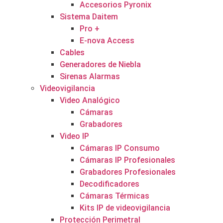
Accesorios Pyronix
Sistema Daitem
Pro +
E-nova Access
Cables
Generadores de Niebla
Sirenas Alarmas
Videovigilancia
Video Analógico
Cámaras
Grabadores
Video IP
Cámaras IP Consumo
Cámaras IP Profesionales
Grabadores Profesionales
Decodificadores
Cámaras Térmicas
Kits IP de videovigilancia
Protección Perimetral