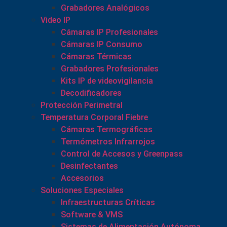
Grabadores Analógicos
Video IP
Cámaras IP Profesionales
Cámaras IP Consumo
Cámaras Térmicas
Grabadores Profesionales
Kits IP de videovigilancia
Decodificadores
Protección Perimetral
Temperatura Corporal Fiebre
Cámaras Termográficas
Termómetros Infrarrojos
Control de Accesos y Greenpass
Desinfectantes
Accesorios
Soluciones Especiales
Infraestructuras Críticas
Software & VMS
Sistemas de Alimentación Autónoma