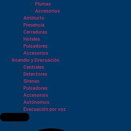
Plumas
Accesorios
Antihurto
Presencia
Cerraduras
Hoteles
Pulsadores
Accesorios
Incendio y Evacuación
Centrales
Detectores
Sirenas
Pulsadores
Accesorios
Autónomos
Evacuación por voz
Otros