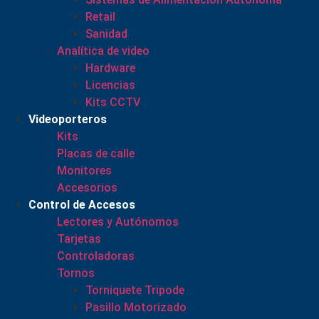
Retail
Sanidad
Analítica de video
Hardware
Licencias
Kits CCTV
Videoporteros
Kits
Placas de calle
Monitores
Accesorios
Control de Accesos
Lectores y Autónomos
Tarjetas
Controladoras
Tornos
Torniquete Tripode
Pasillo Motorizado