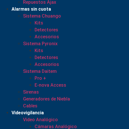
Repuestos Ajax
Alarmas sin cuota
Sistema Chuango
Kits
Detectores
Accesorios
Sistema Pyronix
Kits
Detectores
Accesorios
Sistema Daitem
Pro +
E-nova Access
Sirenas
Generadores de Niebla
Cables
Videovigilancia
Video Analógico
Cámaras Analógico