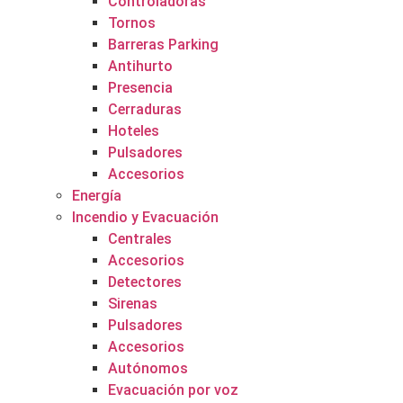
Controladoras
Tornos
Barreras Parking
Antihurto
Presencia
Cerraduras
Hoteles
Pulsadores
Accesorios
Energía
Incendio y Evacuación
Centrales
Accesorios
Detectores
Sirenas
Pulsadores
Accesorios
Autónomos
Evacuación por voz