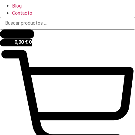
Blog
Contacto
Búsqueda
de
productos
0,00
€
0