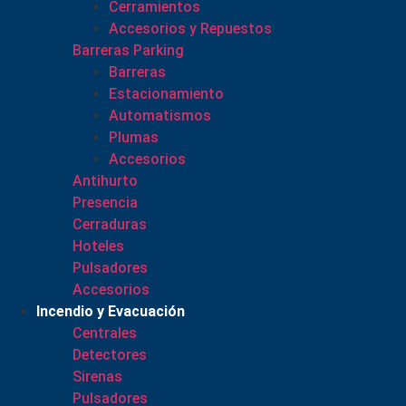
Cerramientos
Accesorios y Repuestos
Barreras Parking
Barreras
Estacionamiento
Automatismos
Plumas
Accesorios
Antihurto
Presencia
Cerraduras
Hoteles
Pulsadores
Accesorios
Incendio y Evacuación
Centrales
Detectores
Sirenas
Pulsadores