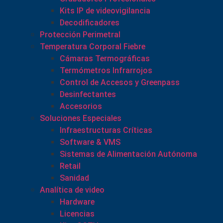
Kits IP de videovigilancia
Decodificadores
Protección Perimetral
Temperatura Corporal Fiebre
Cámaras Termográficas
Termómetros Infrarrojos
Control de Accesos y Greenpass
Desinfectantes
Accesorios
Soluciones Especiales
Infraestructuras Críticas
Software & VMS
Sistemas de Alimentación Autónoma
Retail
Sanidad
Analítica de video
Hardware
Licencias