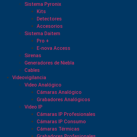
Sistema Pyronix
Kits
Detectores
Accesorios
Sistema Daitem
Pro +
E-nova Access
Sirenas
Generadores de Niebla
Cables
Videovigilancia
Video Analógico
Cámaras Analógico
Grabadores Analógicos
Video IP
Cámaras IP Profesionales
Cámaras IP Consumo
Cámaras Térmicas
Grabadores Profesionales