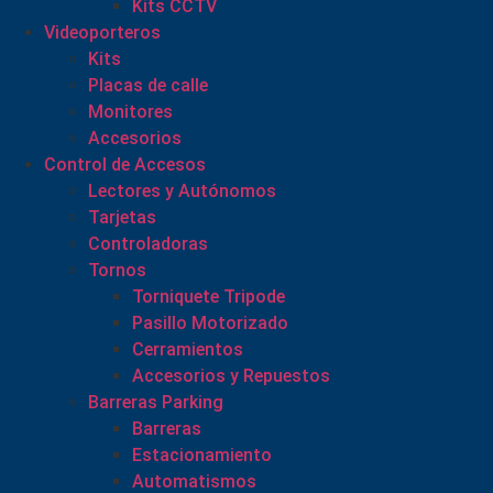
Kits CCTV
Videoporteros
Kits
Placas de calle
Monitores
Accesorios
Control de Accesos
Lectores y Autónomos
Tarjetas
Controladoras
Tornos
Torniquete Tripode
Pasillo Motorizado
Cerramientos
Accesorios y Repuestos
Barreras Parking
Barreras
Estacionamiento
Automatismos