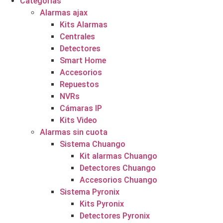
Categorías
Alarmas ajax
Kits Alarmas
Centrales
Detectores
Smart Home
Accesorios
Repuestos
NVRs
Cámaras IP
Kits Video
Alarmas sin cuota
Sistema Chuango
Kit alarmas Chuango
Detectores Chuango
Accesorios Chuango
Sistema Pyronix
Kits Pyronix
Detectores Pyronix