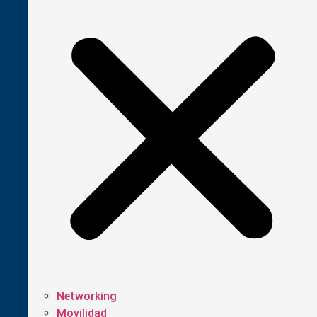
Networking
Movilidad