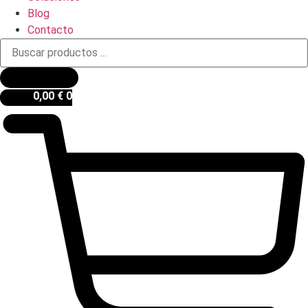
Blog
Contacto
Búsqueda
de
productos
0,00
€
0