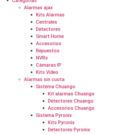
Categorías
Alarmas ajax
Kits Alarmas
Centrales
Detectores
Smart Home
Accesorios
Repuestos
NVRs
Cámaras IP
Kits Video
Alarmas sin cuota
Sistema Chuango
Kit alarmas Chuango
Detectores Chuango
Accesorios Chuango
Sistema Pyronix
Kits Pyronix
Detectores Pyronix