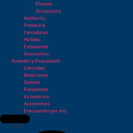
Plumas
Accesorios
Antihurto
Presencia
Cerraduras
Hoteles
Pulsadores
Accesorios
Incendio y Evacuación
Centrales
Detectores
Sirenas
Pulsadores
Accesorios
Autónomos
Evacuación por voz
Otros