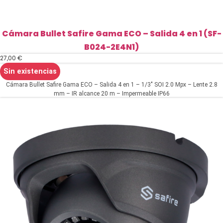
Cámara Bullet Safire Gama ECO – Salida 4 en 1 (SF-
B024-2E4N1)
27,00
€
Sin existencias
Cámara Bullet Safire Gama ECO – Salida 4 en 1 – 1/3" SOI 2.0 Mpx – Lente 2.8
mm – IR alcance 20 m – Impermeable IP66