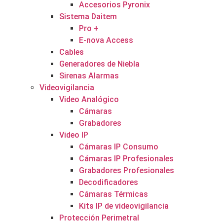
Accesorios Pyronix
Sistema Daitem
Pro +
E-nova Access
Cables
Generadores de Niebla
Sirenas Alarmas
Videovigilancia
Video Analógico
Cámaras
Grabadores
Video IP
Cámaras IP Consumo
Cámaras IP Profesionales
Grabadores Profesionales
Decodificadores
Cámaras Térmicas
Kits IP de videovigilancia
Protección Perimetral