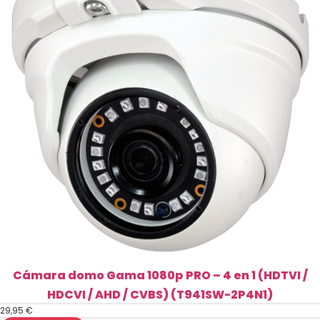
Cámara domo Gama 1080p PRO – 4 en 1 (HDTVI /
HDCVI / AHD / CVBS) (T941SW-2P4N1)
29,95
€