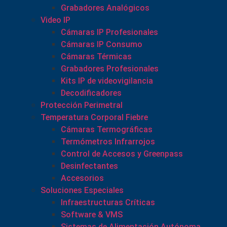
Grabadores Analógicos
Video IP
Cámaras IP Profesionales
Cámaras IP Consumo
Cámaras Térmicas
Grabadores Profesionales
Kits IP de videovigilancia
Decodificadores
Protección Perimetral
Temperatura Corporal Fiebre
Cámaras Termográficas
Termómetros Infrarrojos
Control de Accesos y Greenpass
Desinfectantes
Accesorios
Soluciones Especiales
Infraestructuras Críticas
Software & VMS
Sistemas de Alimentación Autónoma