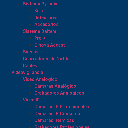
Sistema Pyronix
Kits
Detectores
Accesorios
Sistema Daitem
Pro +
E-nova Access
Sirenas
Generadores de Niebla
Cables
Videovigilancia
Video Analógico
Cámaras Analógico
Grabadores Analógicos
Video IP
Cámaras IP Profesionales
Cámaras IP Consumo
Cámaras Térmicas
Grabadores Profesionales