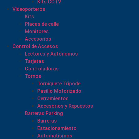
Kits CCTV
Videoporteros
Kits
Placas de calle
Monitores
Accesorios
Control de Accesos
Lectores y Autónomos
Tarjetas
Controladoras
Tornos
Torniquete Tripode
Pasillo Motorizado
Cerramientos
Accesorios y Repuestos
Barreras Parking
Barreras
Estacionamiento
Automatismos