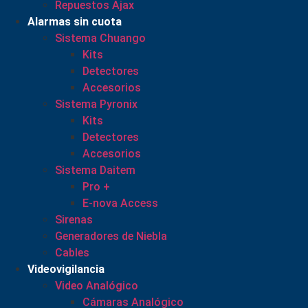
Repuestos Ajax
Alarmas sin cuota
Sistema Chuango
Kits
Detectores
Accesorios
Sistema Pyronix
Kits
Detectores
Accesorios
Sistema Daitem
Pro +
E-nova Access
Sirenas
Generadores de Niebla
Cables
Videovigilancia
Video Analógico
Cámaras Analógico