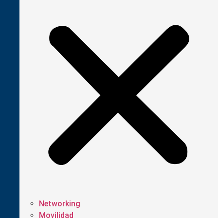
Networking
Movilidad