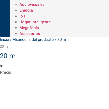
Audiovisuales
Energía
IoT
Hogar Inteligente
Megafonía
Accesorios
Inicio
/ Alcance_ir del producto / 20 m
20 m
20 m
Precio