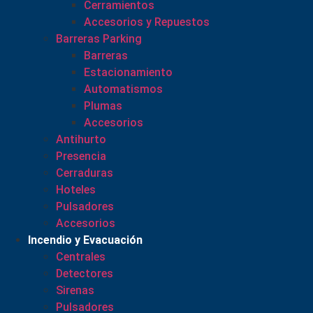
Cerramientos
Accesorios y Repuestos
Barreras Parking
Barreras
Estacionamiento
Automatismos
Plumas
Accesorios
Antihurto
Presencia
Cerraduras
Hoteles
Pulsadores
Accesorios
Incendio y Evacuación
Centrales
Detectores
Sirenas
Pulsadores