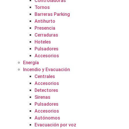
Controladoras
Tornos
Barreras Parking
Antihurto
Presencia
Cerraduras
Hoteles
Pulsadores
Accesorios
Energía
Incendio y Evacuación
Centrales
Accesorios
Detectores
Sirenas
Pulsadores
Accesorios
Autónomos
Evacuación por voz