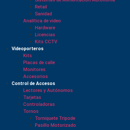
Retail
Sanidad
Analítica de video
Hardware
Licencias
Kits CCTV
Videoporteros
Kits
Placas de calle
Monitores
Accesorios
Control de Accesos
Lectores y Autónomos
Tarjetas
Controladoras
Tornos
Torniquete Tripode
Pasillo Motorizado