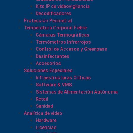
Kits IP de videovigilancia
Decodificadores
Protección Perimetral
Temperatura Corporal Fiebre
Cámaras Termográficas
Termómetros Infrarrojos
Control de Accesos y Greenpass
Desinfectantes
Accesorios
Soluciones Especiales
Infraestructuras Críticas
Software & VMS
Sistemas de Alimentación Autónoma
Retail
Sanidad
Analítica de video
Hardware
Licencias