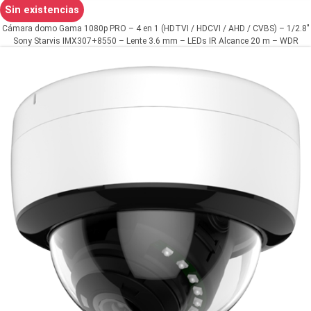
Sin existencias
Cámara domo Gama 1080p PRO – 4 en 1 (HDTVI / HDCVI / AHD / CVBS) – 1/2.8"
Sony Starvis IMX307+8550 – Lente 3.6 mm – LEDs IR Alcance 20 m – WDR